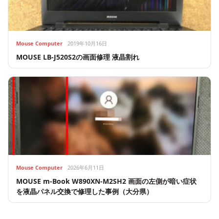
Mouse Computer
2019年10月16日
MOUSE LB-J520S2の画面修理 液晶割れ
Mouse Computer
2026年6月11日
MOUSE m-Book W890XN-M2SH2 画面の左側が暗い症状
を液晶パネル交換で修理した事例（大分県）