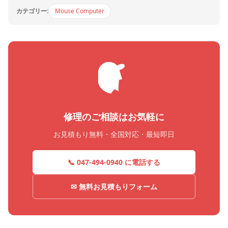
カテゴリー:
Mouse Computer
修理のご相談はお気軽に
お見積もり無料・全国対応・最短即日
📞 047-494-0940 に電話する
✉ 無料お見積もりフォーム