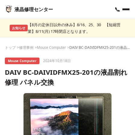
📞
液晶修理センター
【8月の定休日以外の休み】8/16、25、30 【短縮営
お知らせ
業】8/11(月) 17時閉店となります。
トップ
修理事例
Mouse Computer
DAIV BC-DAIVIDFMX25-201の液晶割れ修理 パネル交換
2024年10月18日
Mouse Computer
DAIV BC-DAIVIDFMX25-201の液晶割れ
修理 パネル交換