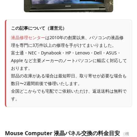
この記事について（運営元）
液晶修理センター
は2010年の創業以来、パソコンの液晶修
理を専門に3万件以上の修理を手がけてまいりました。
富士通・NEC・Dynabook・HP・Lenovo・Dell・ASUS・
Apple など主要メーカーのノートパソコンに幅広く対応して
おります。
部品の在庫がある場合は最短即日、取り寄せが必要な場合も
数日〜2週間前後で修理いたします。
全国どこからでも宅配でご依頼いただけ、返送送料は無料で
す。
Mouse Computer 液晶パネル交換の料金目安
（機