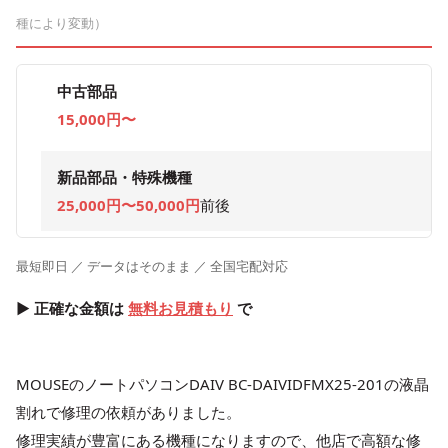
種により変動）
中古部品
15,000円〜
新品部品・特殊機種
25,000円〜50,000円
前後
最短即日 ／ データはそのまま ／ 全国宅配対応
▶ 正確な金額は
無料お見積もり
で
MOUSEのノートパソコンDAIV BC-DAIVIDFMX25-201の液晶
割れで修理の依頼がありました。
修理実績が豊富にある機種になりますので、他店で高額な修