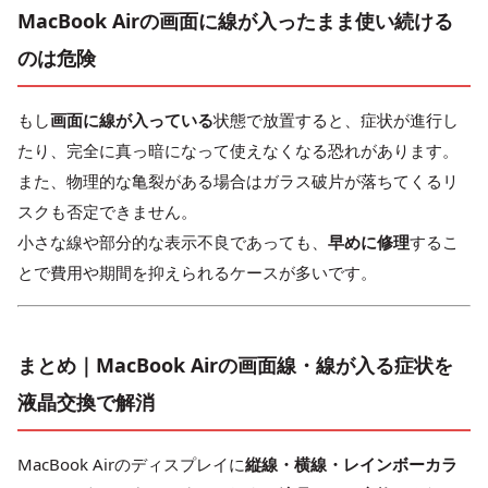
MacBook Airの画面に線が入ったまま使い続ける
のは危険
もし
画面に線が入っている
状態で放置すると、症状が進行し
たり、完全に真っ暗になって使えなくなる恐れがあります。
また、物理的な亀裂がある場合はガラス破片が落ちてくるリ
スクも否定できません。
小さな線や部分的な表示不良であっても、
早めに修理
するこ
とで費用や期間を抑えられるケースが多いです。
まとめ｜MacBook Airの画面線・線が入る症状を
液晶交換で解消
MacBook Airのディスプレイに
縦線・横線・レインボーカラ