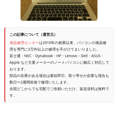
この記事について（運営元）
液晶修理センター
は2010年の創業以来、パソコンの液晶修
理を専門に3万件以上の修理を手がけてまいりました。
富士通・NEC・Dynabook・HP・Lenovo・Dell・ASUS・
Apple など主要メーカーのノートパソコンに幅広く対応して
おります。
部品の在庫がある場合は最短即日、取り寄せが必要な場合も
数日〜2週間前後で修理いたします。
全国どこからでも宅配でご依頼いただけ、返送送料は無料で
す。