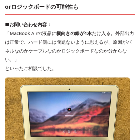
orロジックボードの可能性も
■お問い合わせ内容：
「MacBook Airの液晶に
横向きの線が1本
だけ入る。外部出力
は正常で、ハード側には問題ないように思えるが、原因がパ
ネルなのかケーブルなのかロジックボードなのか分からな
い。」
といったご相談でした。