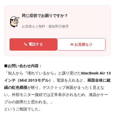
同じ症状でお困りですか？
お見積もり無料・最短即日修理
📞 電話する
✉ お見積もり
■お問い合わせ内容：
「知人から『壊れているから』と譲り受けた
MacBook Air 13
インチ（Mid 2013モデル）
。電源を入れると、
画面全体に縦
縞の虹色模様
が映り、デスクトップ画面がまったく見えな
い。外部モニター接続では正常表示されるため、液晶かケー
ブルの故障だと思われる。」
というご相談でした。