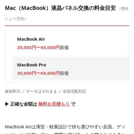
Mac（MacBook）液晶パネル交換の料金目安
（機種
により変動）
MacBook Air
20,000円〜45,000円
前後
MacBook Pro
30,000円〜60,000円
前後
最短即日 ／ データはそのまま ／ 全国宅配対応
▶ 正確な金額は
無料お見積もり
で
MacBook Airは薄型・軽量設計で持ち運びやすい反面、ディ