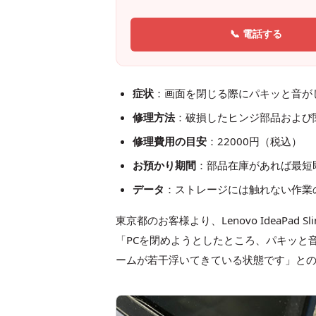
📞 電話する
症状
：画面を閉じる際にパキッと音が
修理方法
：破損したヒンジ部品および
修理費用の目安
：22000円（税込）
お預かり期間
：部品在庫があれば最短
データ
：ストレージには触れない作業
東京都のお客様より、Lenovo IdeaPad
「PCを閉めようとしたところ、パキッと
ームが若干浮いてきている状態です」と