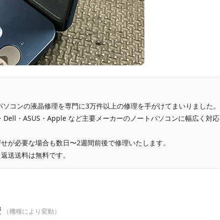
、パソコンの液晶修理を専門に3万件以上の修理を手がけてまいりました。
vo・Dell・ASUS・Apple など主要メーカーのノートパソコンに幅広く対応
せが必要な場合も数日〜2週間前後で修理いたします。
、返送送料は無料です。
安
（機種により変動）