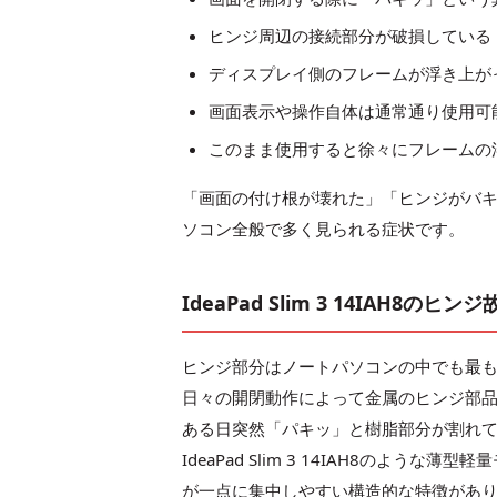
ヒンジ周辺の接続部分が破損している
ディスプレイ側のフレームが浮き上が
画面表示や操作自体は通常通り使用可
このまま使用すると徐々にフレームの
「画面の付け根が壊れた」「ヒンジがバ
ソコン全般で多く見られる症状です。
IdeaPad Slim 3 14IAH8
ヒンジ部分はノートパソコンの中でも最
日々の開閉動作によって金属のヒンジ部
ある日突然「パキッ」と樹脂部分が割れ
IdeaPad Slim 3 14IAH8の
が一点に集中しやすい構造的な特徴があ