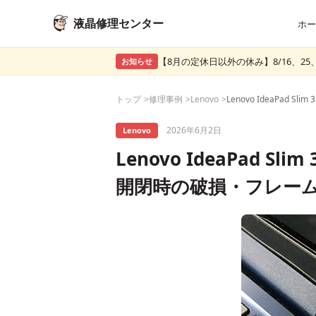
液晶修理センター
ホー
【8月の定休日以外の休み】8/16、25、
お知らせ
トップ
修理事例
Lenovo
2026年6月2日
Lenovo
Lenovo IdeaPad S
開閉時の破損・フレー