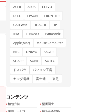
ACER
ASUS
CLEVO
DELL
EPSON
FRONTIER
GATEWAY
HITACHI
HP
IBM
LENOVO
Panasonic
Apple(Mac)
Mouse Computer
NEC
ONKYO
SAGER
SHARP
SONY
SOTEC
ドスパラ
パソコン工房
ヤマダ電機
富士通
東芝
コンテンツ
梱包方法
型番調査
学割サービス
持ち込み対応