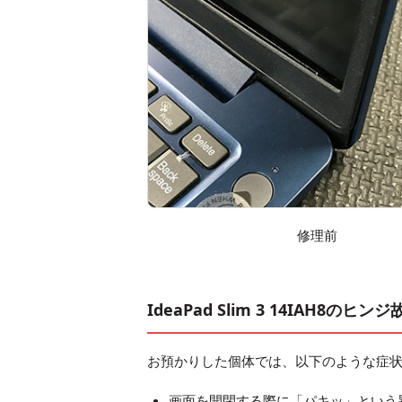
修理前
IdeaPad Slim 3 14IAH8の
お預かりした個体では、以下のような症
画面を開閉する際に「パキッ」という