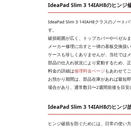
IdeaPad Slim 3 14IAH8
IdeaPad Slim 3 14IAH8クラ
す。
破損範囲が広く、トップカバーやベゼル
メーカー修理に出すと一律の基板交換扱い
ケースも珍しくありませんが、当社では
部品の仕入れ状況により変動するため、
料金の詳細は
修理料金ページ
もあわせて
お預かり期間は、部品在庫があれば最短即
場合があり、通常数日〜2週間前後を目安
IdeaPad Slim 3 14IAH
ヒンジ破損を防ぐためには、日常の使い