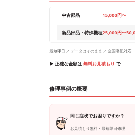
中古部品
15,000円〜
新品部品・特殊機種
25,000円〜50,
最短即日 ／ データはそのまま ／ 全国宅配対応
▶ 正確な金額は
無料お見積もり
で
修理事例の概要
同じ症状でお困りですか？
お見積もり無料・最短即日修理