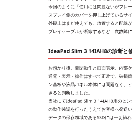
今回のように「使用には問題ないがフレ
スプレイ側のカバーを押し上げているサ
外観上はまだ使えても、放置すると配線
プレイケーブルが断線するなど二次故障
IdeaPad Slim 3 14IAH8の診断
お預かり後、開閉動作と画面表示、内部
通電・表示・操作はすべて正常で、破損
ン基板や液晶パネル本体には問題なく、
きると判断しました。
当社にてIdeaPad Slim 3 14I
の動作確認を行ったうえでお客様へ発送
データの保存領域であるSSDには一切触