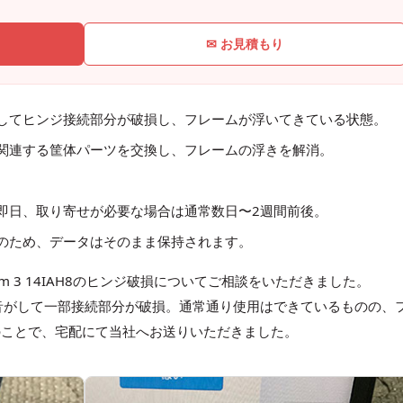
✉ お見積もり
してヒンジ接続部分が破損し、フレームが浮いてきている状態。
関連する筐体パーツを交換し、フレームの浮きを解消。
即日、取り寄せが必要な場合は通常数日〜2週間前後。
のため、データはそのまま保持されます。
 Slim 3 14IAH8のヒンジ破損についてご相談をいただきました。
音がして一部接続部分が破損。通常通り使用はできているものの、
のことで、宅配にて当社へお送りいただきました。