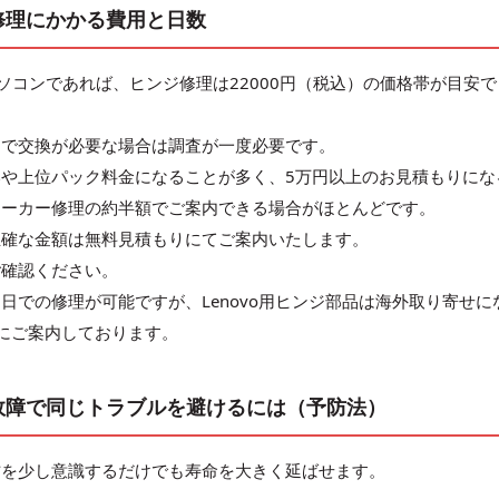
のヒンジ修理にかかる費用と日数
スのノートパソコンであれば、ヒンジ修理は22000円（税込）の価格帯が目安で
まで交換が必要な場合は調査が一度必要です。
や上位パック料金になることが多く、5万円以上のお見積もりにな
メーカー修理の約半額でご案内できる場合がほとんどです。
正確な金額は無料見積もりにてご案内いたします。
ご確認ください。
日での修理が可能ですが、Lenovo用ヒンジ部品は海外取り寄せに
にご案内しております。
8のヒンジ故障で同じトラブルを避けるには（予防法）
方を少し意識するだけでも寿命を大きく延ばせます。