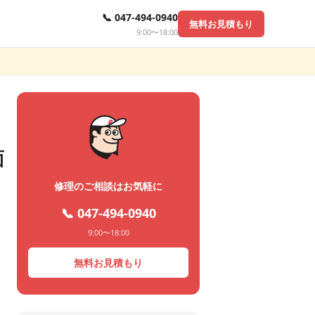
📞 047-494-0940
無料お見積もり
9:00〜18:00
面
修理のご相談はお気軽に
📞 047-494-0940
9:00〜18:00
無料お見積もり