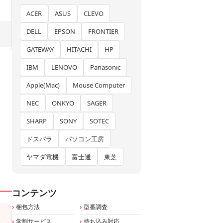
ACER
ASUS
CLEVO
DELL
EPSON
FRONTIER
GATEWAY
HITACHI
HP
IBM
LENOVO
Panasonic
Apple(Mac)
Mouse Computer
NEC
ONKYO
SAGER
SHARP
SONY
SOTEC
ドスパラ
パソコン工房
ヤマダ電機
富士通
東芝
コンテンツ
梱包方法
型番調査
学割サービス
持ち込み対応