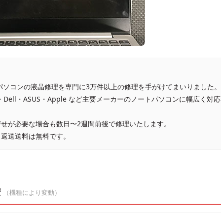
、パソコンの液晶修理を専門に3万件以上の修理を手がけてまいりました。
vo・Dell・ASUS・Apple など主要メーカーのノートパソコンに幅広く対応
せが必要な場合も数日〜2週間前後で修理いたします。
、返送送料は無料です。
安
（機種により変動）