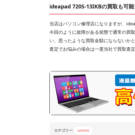
ideapad 720S-13IKBの買取も可能
当店はパソコン修理店になりますが、ideapa
今回のように故障がある状態で通常の買
い、思ったような買取金額にならないか
査定でお悩みの場合は一度当社で買取査
カテゴリー:
Lenovo