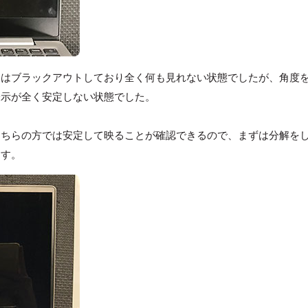
初はブラックアウトしており全く何も見れない状態でしたが、角度
表示が全く安定しない状態でした。
そちらの方では安定して映ることが確認できるので、まずは分解を
ます。