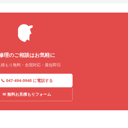
修理のご相談はお気軽に
見積もり無料・全国対応・最短即日
📞 047-494-0940 に電話する
✉ 無料お見積もりフォーム