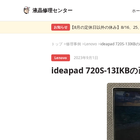
液晶修理センター
ホー
【8月の定休日以外の休み】8/16、25、
お知らせ
トップ
修理事例
Lenovo
2023年9月1日
Lenovo
ideapad 720S-1