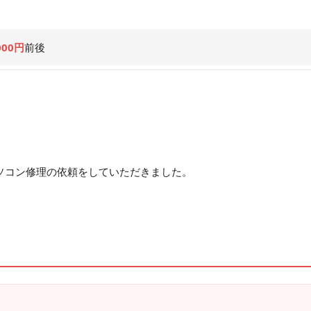
000円
前後
具合でパソコン修理の依頼をしていただきました。