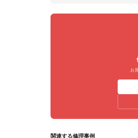
お
関連する修理事例