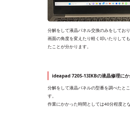
分解をして液晶パネル交換のみをしてお
画面の角度を変えたり軽く叩いたりして
たことが分かります。
ideapad 720S-13IKBの液晶修
分解をして液晶パネルの型番を調べたとこ
す。
作業にかかった時間としては40分程度と