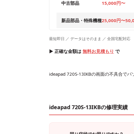
中古部品
15,000円〜
新品部品・特殊機種
25,000円〜50,
最短即日 ／ データはそのまま ／ 全国宅配対応
▶ 正確な金額は
無料お見積もり
で
ideapad 720S-13IKBの画面の不
ideapad 720S-13IKBの修理実績
同じ症状でお困りですか？