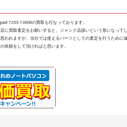
d 720S-13IKBの買取も行なっております。
取店に買取査定をお願いすると、ジャンク品扱いという形になって
と思われますが、当社では使えるパーツとしての査定を行うために
定の依頼をして頂ければと思います。