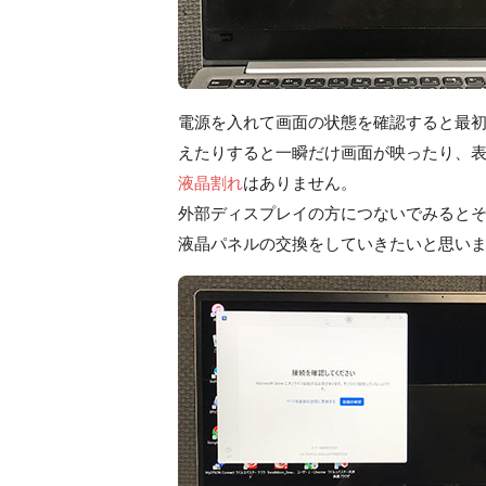
電源を入れて画面の状態を確認すると最
えたりすると一瞬だけ画面が映ったり、
液晶割れ
はありません。
外部ディスプレイの方につないでみると
液晶パネルの交換をしていきたいと思い