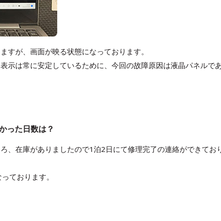
りますが、画面が映る状態になっております。
も表示は常に安定しているために、今回の故障原因は液晶パネルで
理にかかった日数は？
ろ、在庫がありましたので1泊2日にて修理完了の連絡ができてお
なっております。