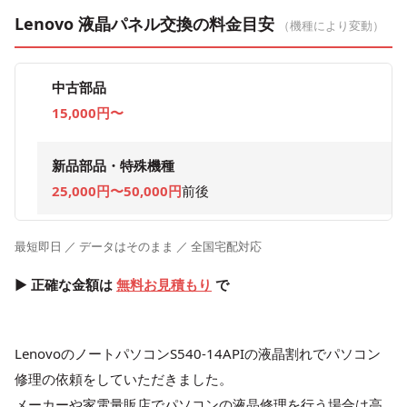
Lenovo 液晶パネル交換の料金目安
（機種により変動）
中古部品
15,000円〜
新品部品・特殊機種
25,000円〜50,000円
前後
最短即日 ／ データはそのまま ／ 全国宅配対応
▶ 正確な金額は
無料お見積もり
で
LenovoのノートパソコンS540-14APIの液晶割れでパソコン
修理の依頼をしていただきました。
メーカーや家電量販店でパソコンの液晶修理を行う場合は高