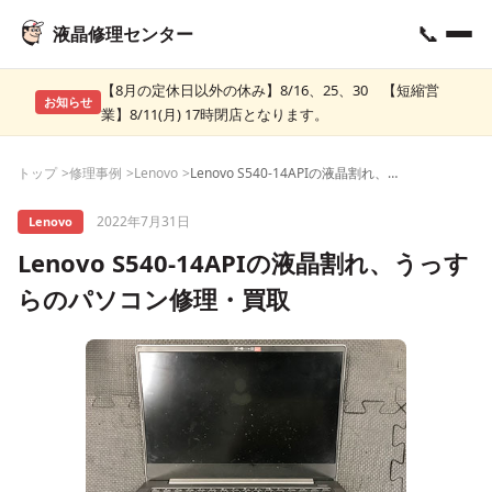
📞
液晶修理センター
【8月の定休日以外の休み】8/16、25、30 【短縮営
お知らせ
業】8/11(月) 17時閉店となります。
トップ
修理事例
Lenovo
Lenovo S540-14APIの液晶割れ、うっすらのパソコン修理・買取
2022年7月31日
Lenovo
Lenovo S540-14APIの液晶割れ、うっす
らのパソコン修理・買取