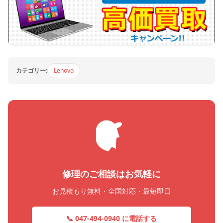
カテゴリー:
Lenovo
修理のご相談はお気軽に
お見積もり無料・全国対応・最短即日
📞 047-494-0940 に電話する