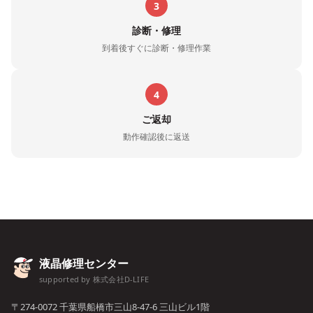
3
診断・修理
到着後すぐに診断・修理作業
4
ご返却
動作確認後に返送
液晶修理センター
supported by 株式会社D-LIFE
〒274-0072 千葉県船橋市三山8-47-6 三山ビル1階