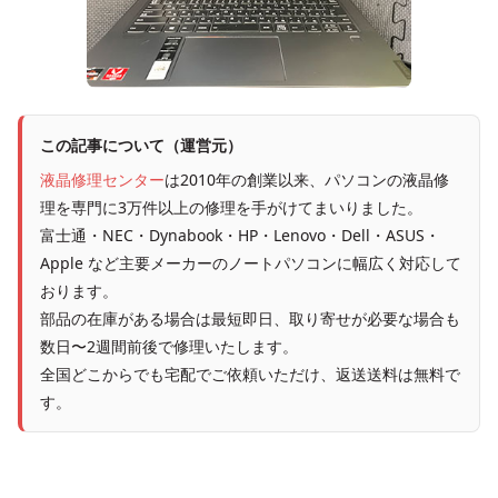
この記事について（運営元）
液晶修理センター
は2010年の創業以来、パソコンの液晶修
理を専門に3万件以上の修理を手がけてまいりました。
富士通・NEC・Dynabook・HP・Lenovo・Dell・ASUS・
Apple など主要メーカーのノートパソコンに幅広く対応して
おります。
部品の在庫がある場合は最短即日、取り寄せが必要な場合も
数日〜2週間前後で修理いたします。
全国どこからでも宅配でご依頼いただけ、返送送料は無料で
す。