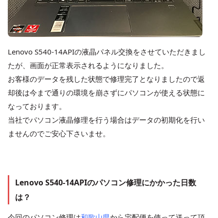
Lenovo S540-14APIの液晶パネル交換をさせていただきまし
たが、画面が正常表示されるようになりました。
お客様のデータを残した状態で修理完了となりましたので返
却後は今まで通りの環境を崩さずにパソコンが使える状態に
なっております。
当社でパソコン液晶修理を行う場合はデータの初期化を行い
ませんのでご安心下さいませ。
Lenovo S540-14APIのパソコン修理にかかった日数
は？
今回のパソコン修理は
和歌山県
から宅配便を使って送って頂