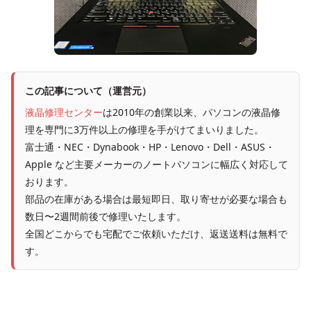
この記事について（運営元）
液晶修理センター
は2010年の創業以来、パソコンの液晶修
理を専門に3万件以上の修理を手がけてまいりました。
富士通・NEC・Dynabook・HP・Lenovo・Dell・ASUS・
Apple など主要メーカーのノートパソコンに幅広く対応して
おります。
部品の在庫がある場合は最短即日、取り寄せが必要な場合も
数日〜2週間前後で修理いたします。
全国どこからでも宅配でご依頼いただけ、返送送料は無料で
す。