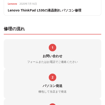
Lenovo
2020年7月16日
Lenovo ThinkPad L530の液晶割れ パソコン修理
修理の流れ
1
お問い合わせ
フォームまたはお電話でご連絡ください
2
パソコン発送
梱包して当店まで発送