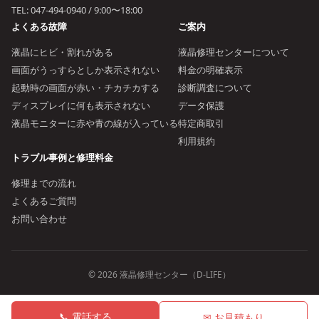
TEL:
047-494-0940
/ 9:00〜18:00
よくある故障
ご案内
液晶にヒビ・割れがある
液晶修理センターについて
画面がうっすらとしか表示されない
料金の明確表示
起動時の画面が赤い・チカチカする
診断調査について
ディスプレイに何も表示されない
データ保護
液晶モニターに赤や青の線が入っている
特定商取引
利用規約
トラブル事例と修理料金
修理までの流れ
よくあるご質問
お問い合わせ
© 2026 液晶修理センター（D-LIFE）
📞 電話する
✉ お見積もり