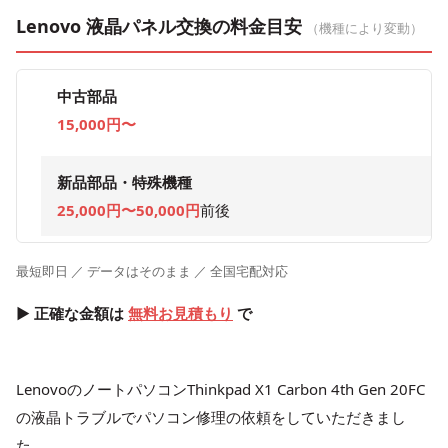
Lenovo 液晶パネル交換の料金目安
（機種により変動）
中古部品
15,000円〜
新品部品・特殊機種
25,000円〜50,000円
前後
最短即日 ／ データはそのまま ／ 全国宅配対応
▶ 正確な金額は
無料お見積もり
で
LenovoのノートパソコンThinkpad X1 Carbon 4th Gen 20FC
の液晶トラブルでパソコン修理の依頼をしていただきまし
た。