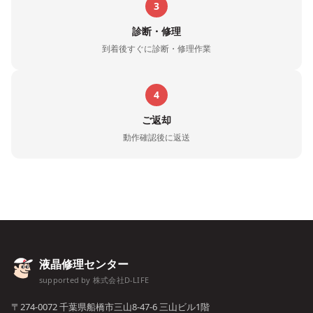
3
診断・修理
到着後すぐに診断・修理作業
4
ご返却
動作確認後に返送
液晶修理センター
supported by 株式会社D-LIFE
〒274-0072 千葉県船橋市三山8-47-6 三山ビル1階