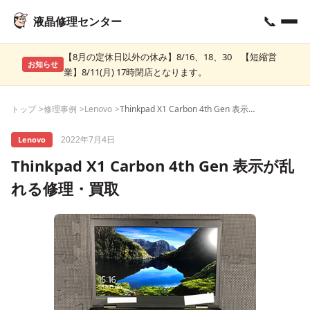
📞
液晶修理センター
【8月の定休日以外の休み】8/16、18、30 【短縮営
お知らせ
業】8/11(月) 17時閉店となります。
トップ
修理事例
Lenovo
Thinkpad X1 Carbon 4th Gen 表示が乱れる修理・買取
2022年7月4日
Lenovo
Thinkpad X1 Carbon 4th Gen 表示が乱
れる修理・買取