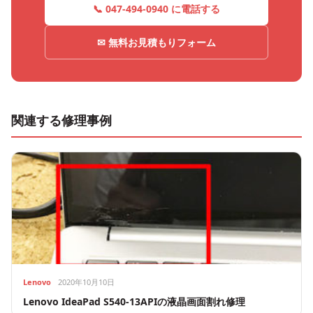
📞 047-494-0940 に電話する
✉ 無料お見積もりフォーム
関連する修理事例
Lenovo
2020年10月10日
Lenovo IdeaPad S540-13APIの液晶画面割れ修理