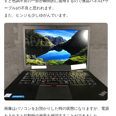
すと色調不良の一部が瞬間的に復帰するので液晶パネル(+ケ
ーブル)の不良と思われます。
また、ヒンジも少しゆがんでいます。
画像はパソコンをお預かりした時の状態になりますが、電源
を入れると起動時の画面を確認することができました。