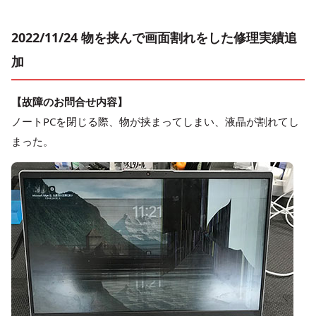
2022/11/24 物を挟んで画面割れをした修理実績追
加
【故障のお問合せ内容】
ノートPCを閉じる際、物が挟まってしまい、液晶が割れてし
まった。