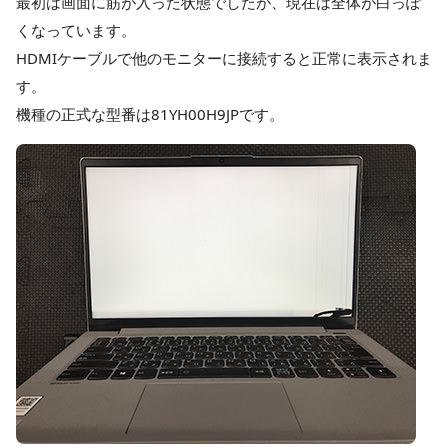
最初は画面に筋が入った状態でしたが、現在は全体が白っぽ
くなっています。
HDMIケーブルで他のモニターに接続すると正常に表示されま
す。
機種の正式な型番は81YH00H9JPです。