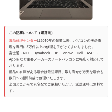
この記事について（運営元）
液晶修理センター
は2010年の創業以来、パソコンの液晶修
理を専門に3万件以上の修理を手がけてまいりました。
富士通・NEC・Dynabook・HP・Lenovo・Dell・ASUS・
Apple など主要メーカーのノートパソコンに幅広く対応して
おります。
部品の在庫がある場合は最短即日、取り寄せが必要な場合も
数日〜2週間前後で修理いたします。
全国どこからでも宅配でご依頼いただけ、返送送料は無料で
す。