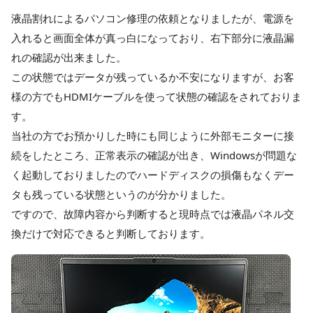
液晶割れによるパソコン修理の依頼となりましたが、電源を
入れると画面全体が真っ白になっており、右下部分に液晶漏
れの確認が出来ました。
この状態ではデータが残っているか不安になりますが、お客
様の方でもHDMIケーブルを使って状態の確認をされておりま
す。
当社の方でお預かりした時にも同じように外部モニターに接
続をしたところ、正常表示の確認が出き、Windowsが問題な
く起動しておりましたのでハードディスクの損傷もなくデー
タも残っている状態というのが分かりました。
ですので、故障内容から判断すると現時点では液晶パネル交
換だけで対応できると判断しております。