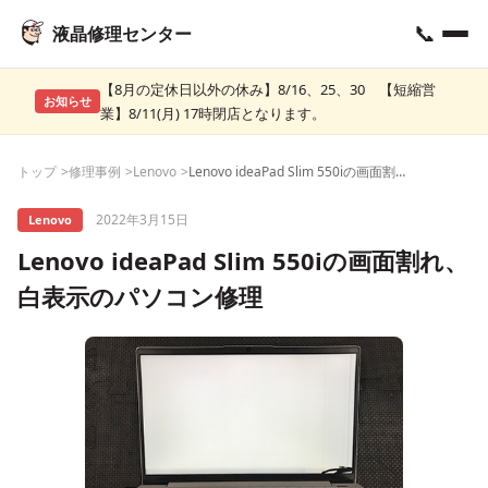
📞
液晶修理センター
【8月の定休日以外の休み】8/16、25、30 【短縮営
お知らせ
業】8/11(月) 17時閉店となります。
トップ
修理事例
Lenovo
Lenovo ideaPad Slim 550iの画面割れ、白表示のパソコン修理
2022年3月15日
Lenovo
Lenovo ideaPad Slim 550iの画面割れ、
白表示のパソコン修理