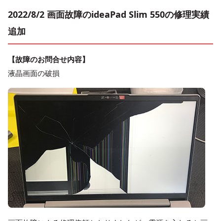
2022/8/2 画面故障のideaPad Slim 550の修理実績
追加
【故障のお問合せ内容】
液晶画面の破損