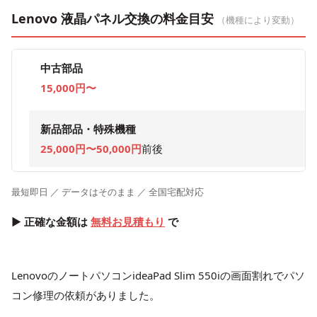
Lenovo 液晶パネル交換の料金目安
（機種により変動）
中古部品
15,000円〜
新品部品・特殊機種
25,000円〜50,000円
前後
最短即日 ／ データはそのまま ／ 全国宅配対応
▶ 正確な金額は
無料お見積もり
で
LenovoのノートパソコンideaPad Slim 550iの画面割れでパソ
コン修理の依頼がありました。