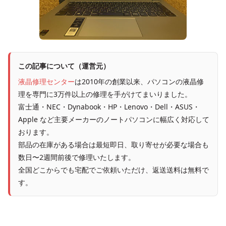
この記事について（運営元）
液晶修理センター
は2010年の創業以来、パソコンの液晶修
理を専門に3万件以上の修理を手がけてまいりました。
富士通・NEC・Dynabook・HP・Lenovo・Dell・ASUS・
Apple など主要メーカーのノートパソコンに幅広く対応して
おります。
部品の在庫がある場合は最短即日、取り寄せが必要な場合も
数日〜2週間前後で修理いたします。
全国どこからでも宅配でご依頼いただけ、返送送料は無料で
す。