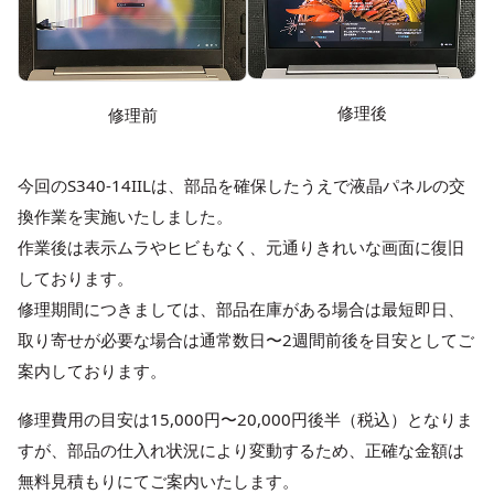
修理後
修理前
今回のS340-14IILは、部品を確保したうえで液晶パネルの交
換作業を実施いたしました。
作業後は表示ムラやヒビもなく、元通りきれいな画面に復旧
しております。
修理期間につきましては、部品在庫がある場合は最短即日、
取り寄せが必要な場合は通常数日〜2週間前後を目安としてご
案内しております。
修理費用の目安は15,000円〜20,000円後半（税込）となりま
すが、部品の仕入れ状況により変動するため、正確な金額は
無料見積もりにてご案内いたします。