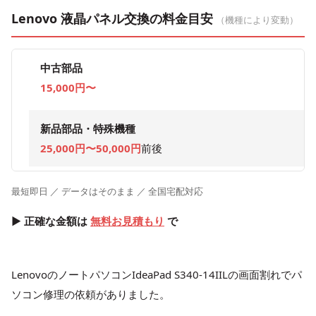
Lenovo 液晶パネル交換の料金目安
（機種により変動）
中古部品
15,000円〜
新品部品・特殊機種
25,000円〜50,000円
前後
最短即日 ／ データはそのまま ／ 全国宅配対応
▶ 正確な金額は
無料お見積もり
で
LenovoのノートパソコンIdeaPad S340-14IILの画面割れでパ
ソコン修理の依頼がありました。