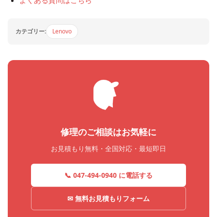
カテゴリー:
Lenovo
修理のご相談はお気軽に
お見積もり無料・全国対応・最短即日
📞 047-494-0940 に電話する
✉ 無料お見積もりフォーム