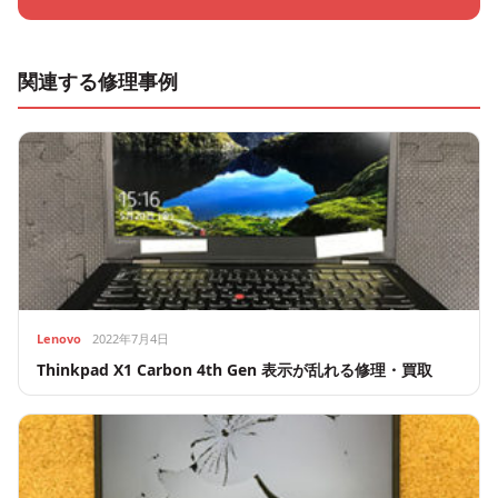
関連する修理事例
Lenovo
2022年7月4日
Thinkpad X1 Carbon 4th Gen 表示が乱れる修理・買取