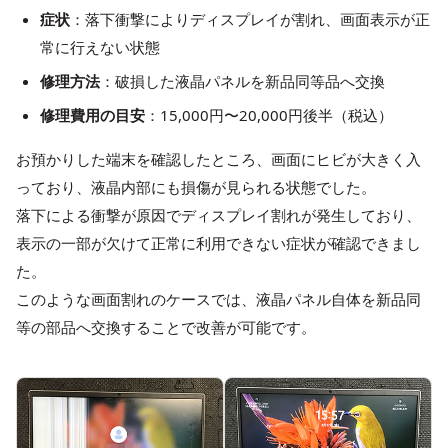
症状
：落下衝撃によりディスプレイが割れ、画面表示が正
常に行えない状態
修理方法
：破損した液晶パネルを新品同等品へ交換
修理費用の目安
：15,000円〜20,000円後半（税込）
お預かりした端末を確認したところ、画面にヒビが大きく入
っており、液晶内部にも損傷が見られる状態でした。
落下による衝撃が原因でディスプレイ割れが発生しており、
表示の一部が欠けて正常に利用できない症状が確認できまし
た。
このような画面割れのケースでは、液晶パネル自体を新品同
等の部品へ交換することで改善が可能です。