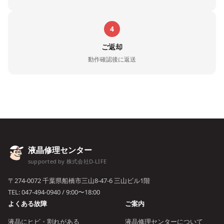
4
ご返却
動作確認後に返送
液晶修理センター
supported by 株式会社D-LIFE
〒274-0072 千葉県船橋市三山8-47-6 三山ビル1階
TEL:
047-494-0940
/ 9:00〜18:00
よくある故障
ご案内
液晶にヒビ・割れがある
液晶修理センターについて