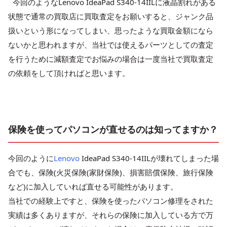
今回のようなLenovo IdeaPad S340-14IILに液晶割れがある
状態で通常の買取店に買取査定をお願いすると、ジャンク品
扱いという形になってしまい、思ったような買取金額になら
ないかと思われますが、当社では使えるパーツとしての査定
を行うために減額査定でお悩みの場合は一度当社で買取査定
の依頼をして頂ければと思います。
保険を使ってパソコンが直せるのは知ってますか？
今回のように
Lenovo
IdeaPad S340-14IILが壊れてしまった場
合でも、保険(火災保険(家財保険)、損害賠償保険、旅行保険
など)に加入していれば直せる可能性があります。
当社での経験上ですと、保険を使ったパソコン修理をされた
実績は多くありますが、それらの保険に加入している方で万