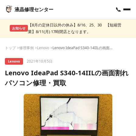
📞
液晶修理センター
【8月の定休日以外の休み】8/16、25、30 【短縮営
お知らせ
業】8/11(月) 17時閉店となります。
トップ
修理事例
Lenovo
Lenovo IdeaPad S340-14IILの画面割れ パソコン修理・買取
2021年10月5日
Lenovo
Lenovo IdeaPad S340-14IILの画面割れ
パソコン修理・買取