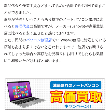
部品代金や作業工賃などすべて含めた合計で約4万円で直すこ
とができました。
液晶が特殊ということもあり標準のノートパソコン修理に比
べると
修理代金
は高額ですが、メーカー(Lenovo)や家電量販
店に比べると安く直せたと感じております。
また、民間の
パソコン修理店
でX1 yogaの修理に対応している
店舗もあまり多くはないと思われますので、他店でお断りさ
れてしまった場合や高額なお見積りにお困りでしたらお気軽
にご相談いただければと思います。