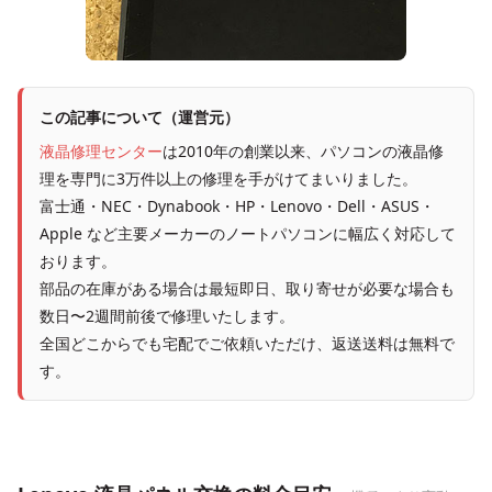
この記事について（運営元）
液晶修理センター
は2010年の創業以来、パソコンの液晶修
理を専門に3万件以上の修理を手がけてまいりました。
富士通・NEC・Dynabook・HP・Lenovo・Dell・ASUS・
Apple など主要メーカーのノートパソコンに幅広く対応して
おります。
部品の在庫がある場合は最短即日、取り寄せが必要な場合も
数日〜2週間前後で修理いたします。
全国どこからでも宅配でご依頼いただけ、返送送料は無料で
す。