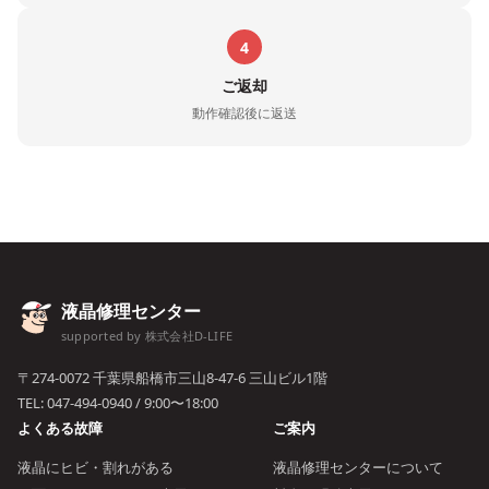
4
ご返却
動作確認後に返送
液晶修理センター
supported by 株式会社D-LIFE
〒274-0072 千葉県船橋市三山8-47-6 三山ビル1階
TEL:
047-494-0940
/ 9:00〜18:00
よくある故障
ご案内
液晶にヒビ・割れがある
液晶修理センターについて