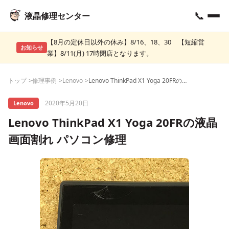
📞
液晶修理センター
【8月の定休日以外の休み】8/16、18、30 【短縮営
お知らせ
業】8/11(月) 17時閉店となります。
トップ
修理事例
Lenovo
Lenovo ThinkPad X1 Yoga 20FRの液晶画面割れ パソコン修理
2020年5月20日
Lenovo
Lenovo ThinkPad X1 Yoga 20FRの液晶
画面割れ パソコン修理