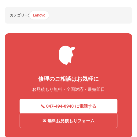
カテゴリー:
Lenovo
修理のご相談はお気軽に
お見積もり無料・全国対応・最短即日
📞 047-494-0940 に電話する
✉ 無料お見積もりフォーム