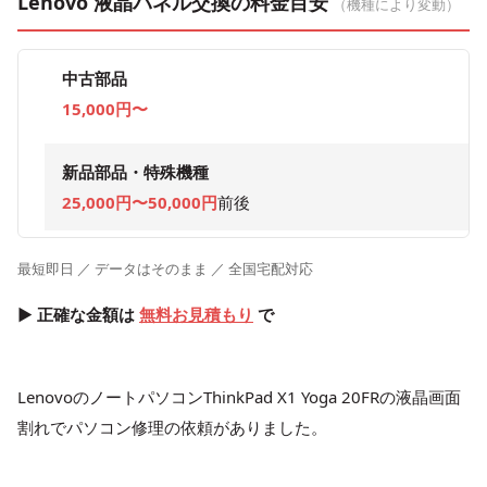
Lenovo 液晶パネル交換の料金目安
（機種により変動）
中古部品
15,000円〜
新品部品・特殊機種
25,000円〜50,000円
前後
最短即日 ／ データはそのまま ／ 全国宅配対応
▶ 正確な金額は
無料お見積もり
で
LenovoのノートパソコンThinkPad X1 Yoga 20FRの液晶画面
割れでパソコン修理の依頼がありました。