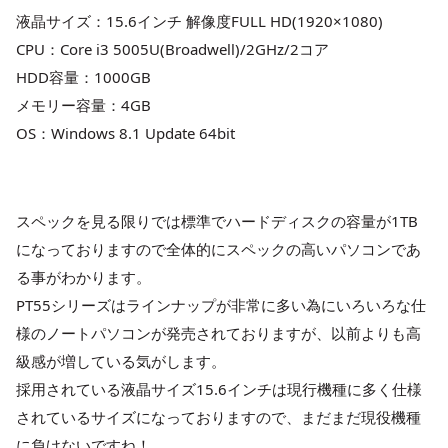
液晶サイズ：15.6インチ 解像度FULL HD(1920×1080)
CPU：Core i3 5005U(Broadwell)/2GHz/2コア
HDD容量：1000GB
メモリー容量：4GB
OS：Windows 8.1 Update 64bit
スペックを見る限りでは標準でハードディスクの容量が1TB
になっておりますので全体的にスペックの高いパソコンであ
る事がわかります。
PT55シリーズはラインナップが非常に多い為にいろいろな仕
様のノートパソコンが発売されておりますが、以前よりも高
級感が増している気がします。
採用されている液晶サイズ15.6インチは現行機種に多く仕様
されているサイズになっておりますので、まだまだ現役機種
に負けないですね！