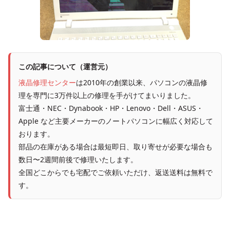
この記事について（運営元）
液晶修理センター
は2010年の創業以来、パソコンの液晶修
理を専門に3万件以上の修理を手がけてまいりました。
富士通・NEC・Dynabook・HP・Lenovo・Dell・ASUS・
Apple など主要メーカーのノートパソコンに幅広く対応して
おります。
部品の在庫がある場合は最短即日、取り寄せが必要な場合も
数日〜2週間前後で修理いたします。
全国どこからでも宅配でご依頼いただけ、返送送料は無料で
す。