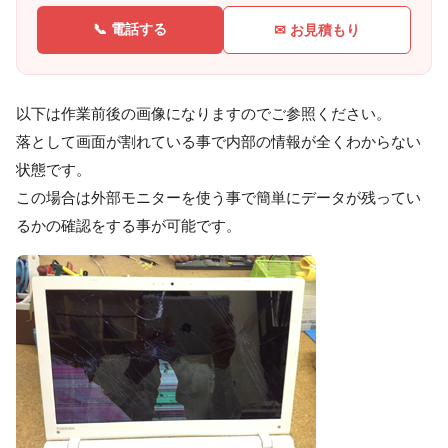
📞 電話する
✉ お見積もり
以下は作業前後の画像になりますのでご参照ください。
落として画面が割れている事で内部の情報が全くわからない
状態です。
この場合は外部モニターを使う事で簡単にデータが残ってい
るかの確認をする事が可能です。