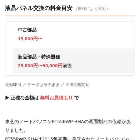
液晶パネル交換の料金目安
（機種により変動）
中古部品
15,000円〜
新品部品・特殊機種
25,000円〜50,000円
前後
最短即日 ／ データはそのまま ／ 全国宅配対応
▶ 正確な金額は
無料お見積もり
で
東芝のノートパソコン
PT55RWP-BHA
の画面割れの依頼があ
りました。
PT55RWP-BHA
は2015年初期に発売されたノートパソコンに