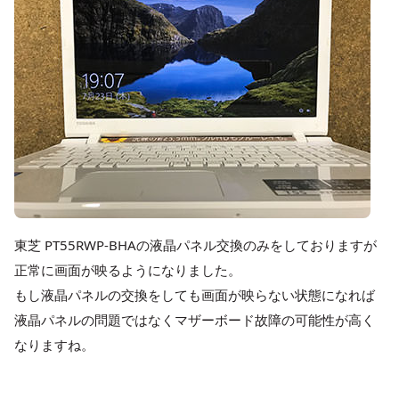
東芝 PT55RWP-BHAの液晶パネル交換のみをしておりますが
正常に画面が映るようになりました。
もし液晶パネルの交換をしても画面が映らない状態になれば
液晶パネルの問題ではなくマザーボード故障の可能性が高く
なりますね。