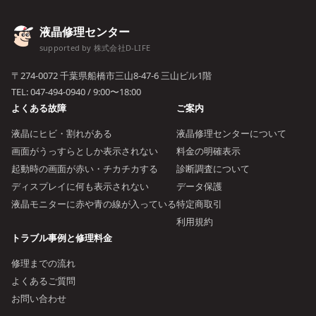
液晶修理センター
supported by 株式会社D-LIFE
〒274-0072 千葉県船橋市三山8-47-6 三山ビル1階
TEL:
047-494-0940
/ 9:00〜18:00
よくある故障
ご案内
液晶にヒビ・割れがある
液晶修理センターについて
画面がうっすらとしか表示されない
料金の明確表示
起動時の画面が赤い・チカチカする
診断調査について
ディスプレイに何も表示されない
データ保護
液晶モニターに赤や青の線が入っている
特定商取引
利用規約
トラブル事例と修理料金
修理までの流れ
よくあるご質問
お問い合わせ