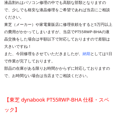
液晶割れはパソコン修理の中でも高額な部類となりますの
で、少しでも格安な液晶修理をご希望であれば当店にご相談
ください。
東芝（メーカー）や家電量販店に修理依頼をすると5万円以上
の費用がかかってしまいますが、当店でPT55RWP-BHAの液
晶交換をした場合は半額以下で対応しておりますので差額は
大きいですね！
また、今回修理をさせていただきましたが、
納期
としては1日
で作業が完了しております。
部品の在庫がある限りお時間かからずに対応しておりますの
で、お時間ない場合は当店までご相談ください。
【東芝 dynabook PT55RWP-BHA 仕様・スペ
ック】