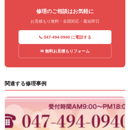
修理のご相談はお気軽に
お見積もり無料・全国対応・最短即日
📞 047-494-0940 に電話する
✉ 無料お見積もりフォーム
関連する修理事例