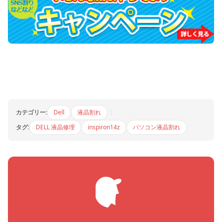
カテゴリー:
Dell
液晶割れ
|
タグ:
DELL 液晶修理
inspiron14z
パソコン液晶割れ