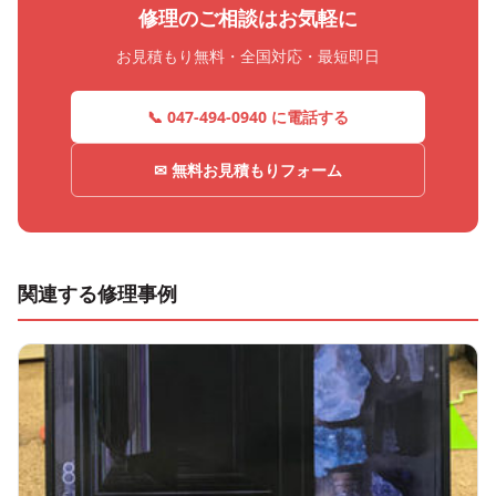
修理のご相談はお気軽に
お見積もり無料・全国対応・最短即日
📞 047-494-0940 に電話する
✉ 無料お見積もりフォーム
関連する修理事例