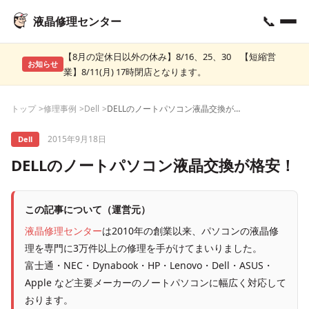
📞
液晶修理センター
【8月の定休日以外の休み】8/16、25、30 【短縮営
お知らせ
業】8/11(月) 17時閉店となります。
トップ
修理事例
Dell
DELLのノートパソコン液晶交換が格安！
2015年9月18日
Dell
DELLのノートパソコン液晶交換が格安！
この記事について（運営元）
液晶修理センター
は2010年の創業以来、パソコンの液晶修
理を専門に3万件以上の修理を手がけてまいりました。
富士通・NEC・Dynabook・HP・Lenovo・Dell・ASUS・
Apple など主要メーカーのノートパソコンに幅広く対応して
おります。