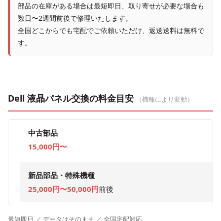
部品の在庫がある場合は最短即日、取り寄せが必要な場合も
数日〜2週間前後で修理いたします。
全国どこからでも宅配でご依頼いただけ、返送送料は無料で
す。
Dell 液晶パネル交換の料金目安
（機種により変動）
中古部品
15,000円〜
新品部品・特殊機種
25,000円〜50,000円
前後
最短即日 ／ データはそのまま ／ 全国宅配対応