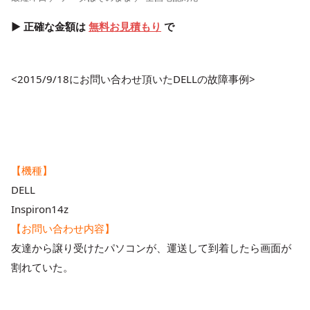
▶ 正確な金額は
無料お見積もり
で
<2015/9/18にお問い合わせ頂いたDELLの故障事例>
【機種】
DELL
Inspiron14z
【お問い合わせ内容】
友達から譲り受けたパソコンが、運送して到着したら画面が
割れていた。