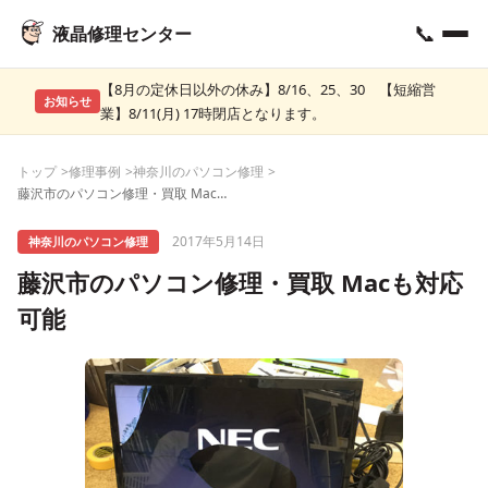
📞
液晶修理センター
【8月の定休日以外の休み】8/16、25、30 【短縮営
お知らせ
業】8/11(月) 17時閉店となります。
トップ
修理事例
神奈川のパソコン修理
藤沢市のパソコン修理・買取 Macも対応可能
2017年5月14日
神奈川のパソコン修理
藤沢市のパソコン修理・買取 Macも対応
可能