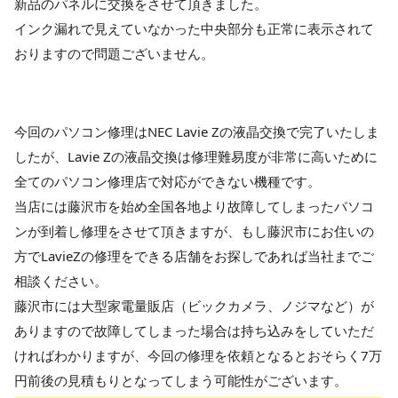
新品のパネルに交換をさせて頂きました。
インク漏れで見えていなかった中央部分も正常に表示されて
おりますので問題ございません。
今回のパソコン修理はNEC Lavie Zの液晶交換で完了いたしま
したが、Lavie Zの液晶交換は修理難易度が非常に高いために
全てのパソコン修理店で対応ができない機種です。
当店には藤沢市を始め全国各地より故障してしまったパソコ
ンが到着し修理をさせて頂きますが、もし藤沢市にお住いの
方でLavieZの修理をできる店舗をお探しであれば当社までご
相談ください。
藤沢市には大型家電量販店（ビックカメラ、ノジマなど）が
ありますので故障してしまった場合は持ち込みをしていただ
ければわかりますが、今回の修理を依頼となるとおそらく7万
円前後の見積もりとなってしまう可能性がございます。