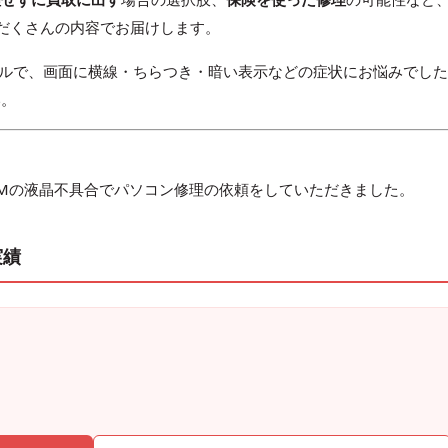
だくさんの内容でお届けします。
XMや類似モデルで、画面に横線・ちらつき・暗い表示などの症状にお悩みでした
い。
i7-DFXMの液晶不具合でパソコン修理の依頼をしていただきました。
実績