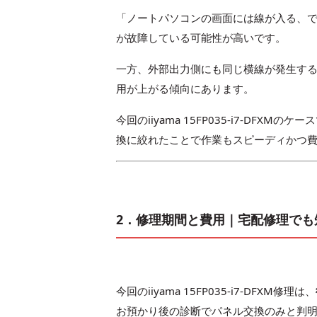
「ノートパソコンの画面には線が入る、
が故障している可能性が高いです。
一方、外部出力側にも同じ横線が発生す
用が上がる傾向にあります。
今回のiiyama 15FP035-i7-D
換に絞れたことで作業もスピーディかつ
2．修理期間と費用｜宅配修理でも
今回のiiyama 15FP035-i7-DFXM修理は、
お預かり後の診断でパネル交換のみと判