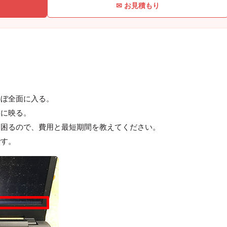
✉ お見積もり
ほぼ全面に入る。
常に映る。
は困るので、費用と最短期間を教えてください。
です。