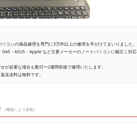
、パソコンの液晶修理を専門に3万件以上の修理を手がけてまいりました。
vo・Dell・ASUS・Apple など主要メーカーのノートパソコンに幅広く対応
せが必要な場合も数日〜2週間前後で修理いたします。
、返送送料は無料です。
安
（機種により変動）