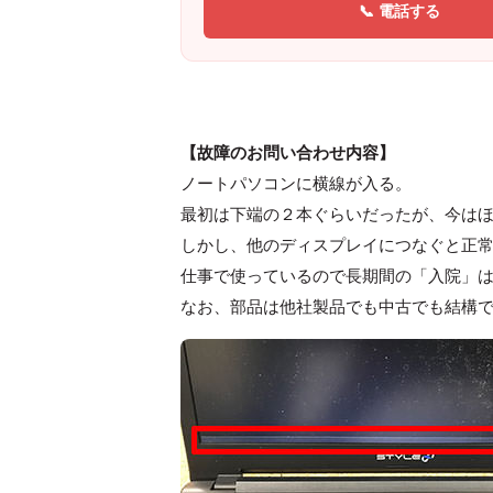
📞 電話する
【故障のお問い合わせ内容】
ノートパソコンに横線が入る。
最初は下端の２本ぐらいだったが、今は
しかし、他のディスプレイにつなぐと正
仕事で使っているので長期間の「入院」
なお、部品は他社製品でも中古でも結構