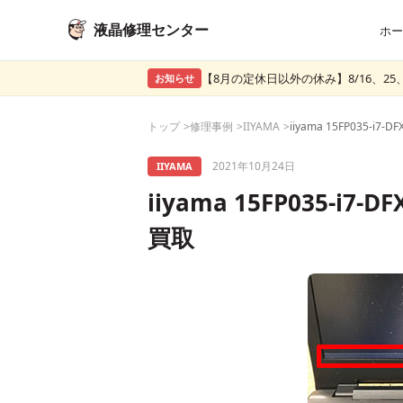
液晶修理センター
ホー
【8月の定休日以外の休み】8/16、25、
お知らせ
トップ
修理事例
IIYAMA
2021年10月24日
IIYAMA
iiyama 15FP035
買取