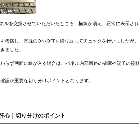
FXMの液晶パネルを交換させていただいたところ、横線が消え、正常に表示さ
も考慮し、電源のON/OFFを繰り返してチェックを行いましたが
だきました。
かわらず画面に線が入る場合は、パネル内部回路の故障や端子の接
の確認が重要な切り分けポイントとなります。
肝心｜切り分けのポイント