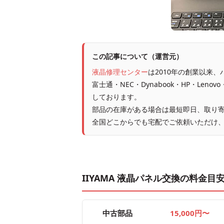
この記事について（運営元）
液晶修理センター
は2010年の創業以来
富士通・NEC・Dynabook・HP・Leno
しております。
部品の在庫がある場合は最短即日、取り寄
全国どこからでも宅配でご依頼いただけ
IIYAMA 液晶パネル交換の料金目
中古部品
15,000円〜