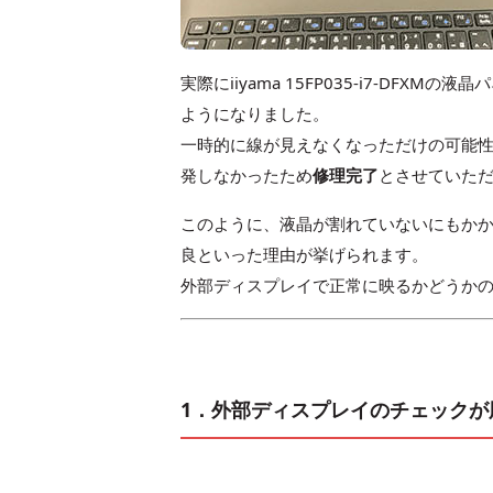
実際にiiyama 15FP035-i7-D
ようになりました。
一時的に線が見えなくなっただけの可能性
発しなかったため
修理完了
とさせていた
このように、液晶が割れていないにもか
良といった理由が挙げられます。
外部ディスプレイで正常に映るかどうか
1．外部ディスプレイのチェックが