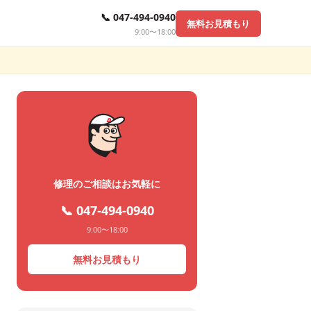
📞 047-494-0940
無料お見積もり
9:00〜18:00
・
修理のご相談はお気軽に
📞 047-494-0940
9:00〜18:00
無料お見積もり