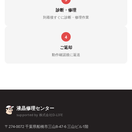
診断・修理
到着後すぐに診断・修理作業
4
ご返却
動作確認後に返送
液晶修理センター
supported by 株式会社D-LIFE
〒274-0072 千葉県船橋市三山8-47-6 三山ビル1階