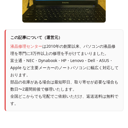
この記事について（運営元）
液晶修理センター
は2010年の創業以来、パソコンの液晶修
理を専門に3万件以上の修理を手がけてまいりました。
富士通・NEC・Dynabook・HP・Lenovo・Dell・ASUS・
Apple など主要メーカーのノートパソコンに幅広く対応して
おります。
部品の在庫がある場合は最短即日、取り寄せが必要な場合も
数日〜2週間前後で修理いたします。
全国どこからでも宅配でご依頼いただけ、返送送料は無料で
す。