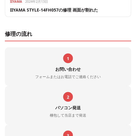
IIYAMA
2024年2月13日
IIYAMA STYLE-14FH057の修理 画面が割れた
修理の流れ
1
お問い合わせ
フォームまたはお電話でご連絡ください
2
パソコン発送
梱包して当店まで発送
3