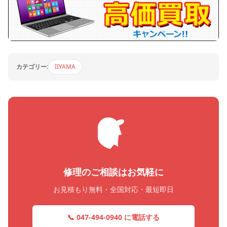
カテゴリー:
IIYAMA
修理のご相談はお気軽に
お見積もり無料・全国対応・最短即日
📞 047-494-0940 に電話する