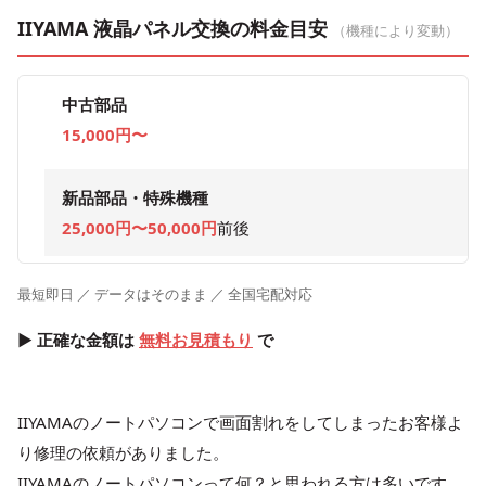
IIYAMA 液晶パネル交換の料金目安
（機種により変動）
中古部品
15,000円〜
新品部品・特殊機種
25,000円〜50,000円
前後
最短即日 ／ データはそのまま ／ 全国宅配対応
▶ 正確な金額は
無料お見積もり
で
IIYAMAのノートパソコンで画面割れをしてしまったお客様よ
り修理の依頼がありました。
IIYAMAのノートパソコンって何？と思われる方は多いです