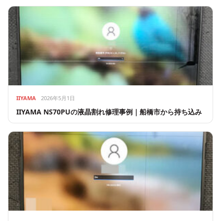
IIYAMA
2026年5月1日
IIYAMA NS70PUの液晶割れ修理事例｜船橋市から持ち込み