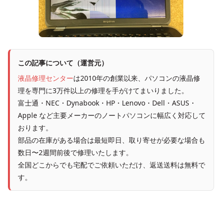
この記事について（運営元）
液晶修理センター
は2010年の創業以来、パソコンの液晶修
理を専門に3万件以上の修理を手がけてまいりました。
富士通・NEC・Dynabook・HP・Lenovo・Dell・ASUS・
Apple など主要メーカーのノートパソコンに幅広く対応して
おります。
部品の在庫がある場合は最短即日、取り寄せが必要な場合も
数日〜2週間前後で修理いたします。
全国どこからでも宅配でご依頼いただけ、返送送料は無料で
す。