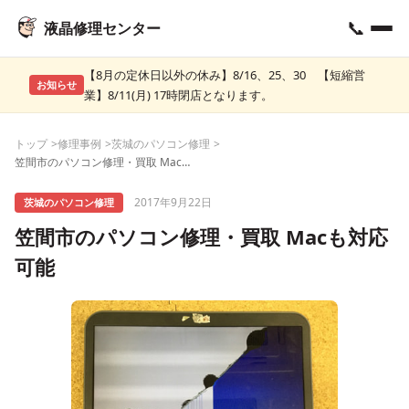
📞
液晶修理センター
【8月の定休日以外の休み】8/16、25、30 【短縮営
お知らせ
業】8/11(月) 17時閉店となります。
トップ
修理事例
茨城のパソコン修理
笠間市のパソコン修理・買取 Macも対応可能
2017年9月22日
茨城のパソコン修理
笠間市のパソコン修理・買取 Macも対応
可能