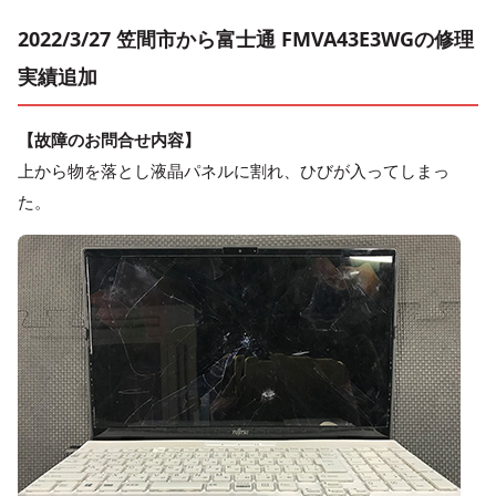
2022/3/27 笠間市から富士通 FMVA43E3WGの修理
実績追加
【故障のお問合せ内容】
上から物を落とし液晶パネルに割れ、ひびが入ってしまっ
た。