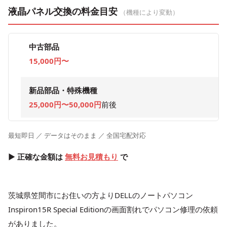
液晶パネル交換の料金目安
（機種により変動）
中古部品
15,000円〜
新品部品・特殊機種
25,000円〜50,000円
前後
最短即日 ／ データはそのまま ／ 全国宅配対応
▶ 正確な金額は
無料お見積もり
で
茨城県笠間市にお住いの方よりDELLのノートパソコン
Inspiron15R Special Editionの画面割れでパソコン修理の依頼
がありました。