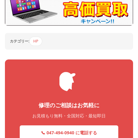
カテゴリー:
HP
修理のご相談はお気軽に
お見積もり無料・全国対応・最短即日
📞 047-494-0940 に電話する