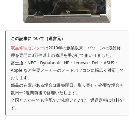
この記事について（運営元）
液晶修理センター
は2010年の創業以来、パソコンの液晶修
理を専門に3万件以上の修理を手がけてまいりました。
富士通・NEC・Dynabook・HP・Lenovo・Dell・ASUS・
Apple など主要メーカーのノートパソコンに幅広く対応して
おります。
部品の在庫がある場合は最短即日、取り寄せが必要な場合も
数日〜2週間前後で修理いたします。
全国どこからでも宅配でご依頼いただけ、返送送料は無料で
す。