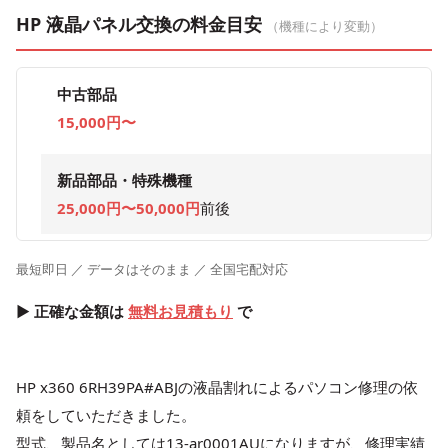
HP 液晶パネル交換の料金目安
（機種により変動）
中古部品
15,000円〜
新品部品・特殊機種
25,000円〜50,000円
前後
最短即日 ／ データはそのまま ／ 全国宅配対応
▶ 正確な金額は
無料お見積もり
で
HP x360 6RH39PA#ABJの液晶割れによるパソコン修理の依
頼をしていただきました。
型式、製品名としては13-ar0001AUになりますが、修理実績