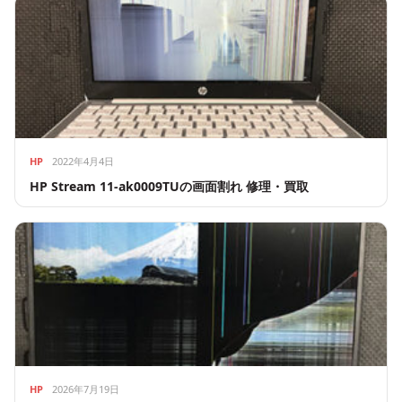
HP
2022年4月4日
HP Stream 11-ak0009TUの画面割れ 修理・買取
HP
2026年7月19日