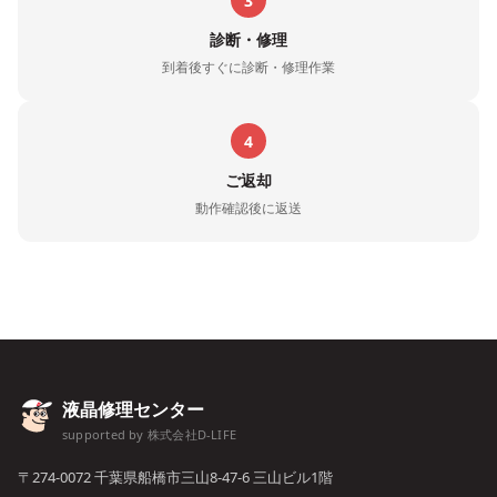
3
診断・修理
到着後すぐに診断・修理作業
4
ご返却
動作確認後に返送
液晶修理センター
supported by 株式会社D-LIFE
〒274-0072 千葉県船橋市三山8-47-6 三山ビル1階