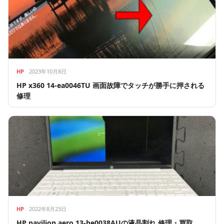
HP
2023年10月8日
HP x360 14-ea0046TU 画面故障でタッチが勝手に押される
修理
HP
2022年8月23日
HP pavilion aero 13-be0038AUの液晶割れ 修理・買取