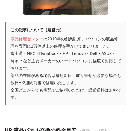
この記事について（運営元）
液晶修理センター
は2010年の創業以来、パソコンの液晶修
理を専門に3万件以上の修理を手がけてまいりました。
富士通・NEC・Dynabook・HP・Lenovo・Dell・ASUS・
Apple など主要メーカーのノートパソコンに幅広く対応して
おります。
部品の在庫がある場合は最短即日、取り寄せが必要な場合も
数日〜2週間前後で修理いたします。
全国どこからでも宅配でご依頼いただけ、返送送料は無料で
す。
HP 液晶パネル交換の料金目安
（機種により変動）