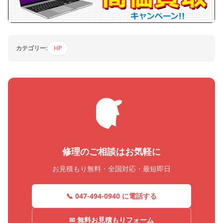
カテゴリー:
HP
修理のご相談はお気軽に
お見積もり無料・全国対応・最短即日
📞 047-494-0940 に電話する
✉ 無料お見積もりフォーム