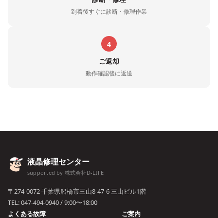
到着後すぐに診断・修理作業
4
ご返却
動作確認後に返送
液晶修理センター
supported by 株式会社D-LIFE
〒274-0072 千葉県船橋市三山8-47-6 三山ビル1階
TEL:
047-494-0940
/ 9:00〜18:00
よくある故障
ご案内