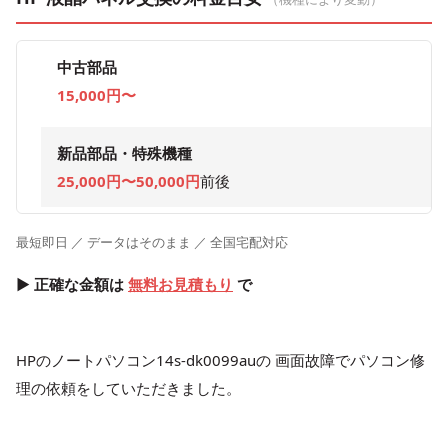
中古部品
15,000円〜
新品部品・特殊機種
25,000円〜50,000円
前後
最短即日 ／ データはそのまま ／ 全国宅配対応
▶ 正確な金額は
無料お見積もり
で
HPのノートパソコン14s-dk0099auの 画面故障でパソコン修
理の依頼をしていただきました。