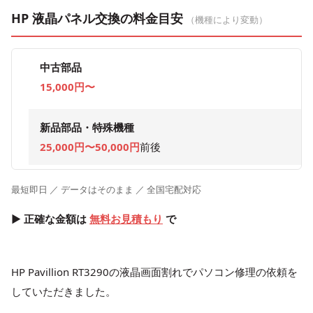
HP 液晶パネル交換の料金目安
（機種により変動）
中古部品
15,000円〜
新品部品・特殊機種
25,000円〜50,000円
前後
最短即日 ／ データはそのまま ／ 全国宅配対応
▶ 正確な金額は
無料お見積もり
で
HP Pavillion RT3290の液晶画面割れでパソコン修理の依頼を
していただきました。