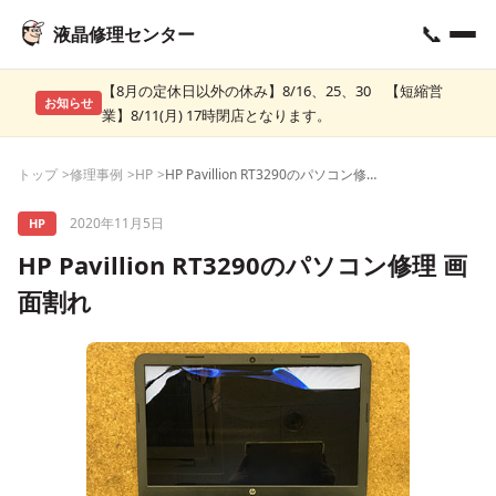
📞
液晶修理センター
【8月の定休日以外の休み】8/16、25、30 【短縮営
お知らせ
業】8/11(月) 17時閉店となります。
トップ
修理事例
HP
HP Pavillion RT3290のパソコン修理 画面割れ
2020年11月5日
HP
HP Pavillion RT3290のパソコン修理 画
面割れ