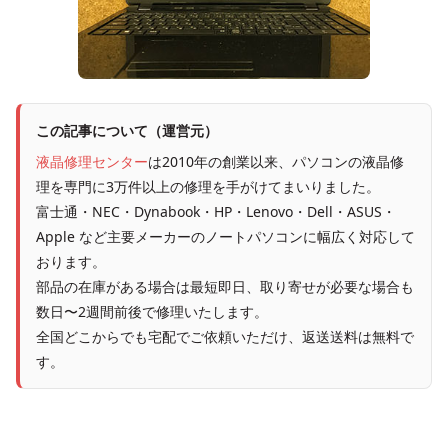
この記事について（運営元）
液晶修理センター
は2010年の創業以来、パソコンの液晶修
理を専門に3万件以上の修理を手がけてまいりました。
富士通・NEC・Dynabook・HP・Lenovo・Dell・ASUS・
Apple など主要メーカーのノートパソコンに幅広く対応して
おります。
部品の在庫がある場合は最短即日、取り寄せが必要な場合も
数日〜2週間前後で修理いたします。
全国どこからでも宅配でご依頼いただけ、返送送料は無料で
す。