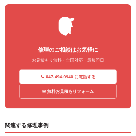
修理のご相談はお気軽に
お見積もり無料・全国対応・最短即日
📞 047-494-0940 に電話する
✉ 無料お見積もりフォーム
関連する修理事例