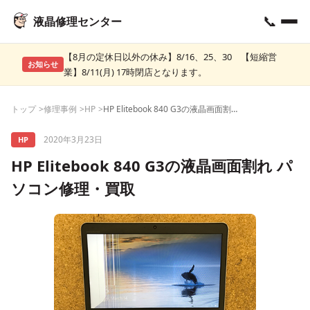
📞
液晶修理センター
【8月の定休日以外の休み】8/16、25、30 【短縮営
お知らせ
業】8/11(月) 17時閉店となります。
トップ
修理事例
HP
HP Elitebook 840 G3の液晶画面割れ パソコン修理・買取
2020年3月23日
HP
HP Elitebook 840 G3の液晶画面割れ パ
ソコン修理・買取