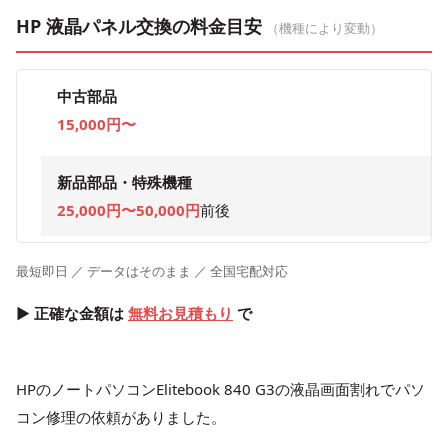
HP 液晶パネル交換の料金目安
（機種により変動）
中古部品
15,000円〜
新品部品・特殊機種
25,000円〜50,000円
前後
最短即日 ／ データはそのまま ／ 全国宅配対応
▶ 正確な金額は
無料お見積もり
で
HPのノートパソコンElitebook 840 G3の液晶画面割れでパソ
コン修理の依頼がありました。