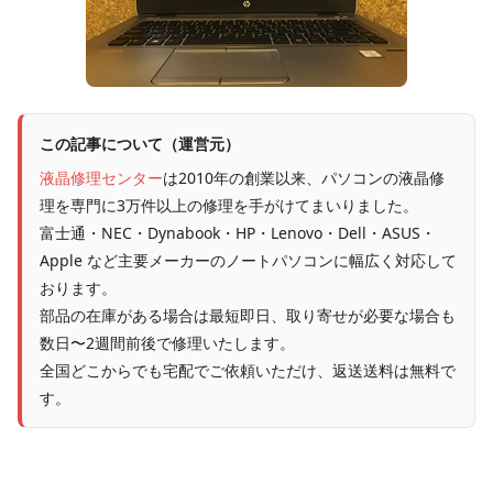
この記事について（運営元）
液晶修理センター
は2010年の創業以来、パソコンの液晶修
理を専門に3万件以上の修理を手がけてまいりました。
富士通・NEC・Dynabook・HP・Lenovo・Dell・ASUS・
Apple など主要メーカーのノートパソコンに幅広く対応して
おります。
部品の在庫がある場合は最短即日、取り寄せが必要な場合も
数日〜2週間前後で修理いたします。
全国どこからでも宅配でご依頼いただけ、返送送料は無料で
す。