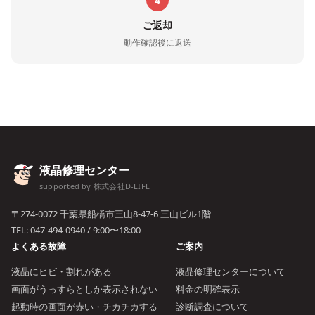
4
ご返却
動作確認後に返送
液晶修理センター
supported by 株式会社D-LIFE
〒274-0072 千葉県船橋市三山8-47-6 三山ビル1階
TEL:
047-494-0940
/ 9:00〜18:00
よくある故障
ご案内
液晶にヒビ・割れがある
液晶修理センターについて
画面がうっすらとしか表示されない
料金の明確表示
起動時の画面が赤い・チカチカする
診断調査について