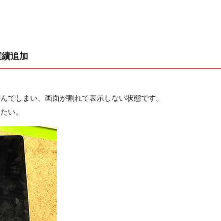
理実績追加
挟んでしまい、画面が割れて表示しない状態です。
したい。