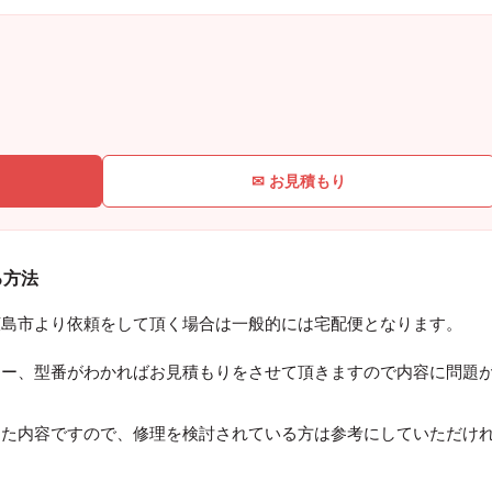
✉ お見積もり
る方法
広島市より依頼をして頂く場合は一般的には宅配便となります。
カー、型番がわかればお見積もりをさせて頂きますので内容に問題
。
った内容ですので、修理を検討されている方は参考にしていただけ