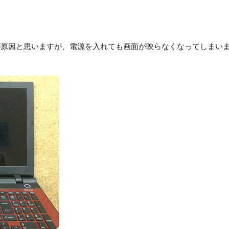
が原因と思いますが、電源を入れても画面が映らなくなってしまい