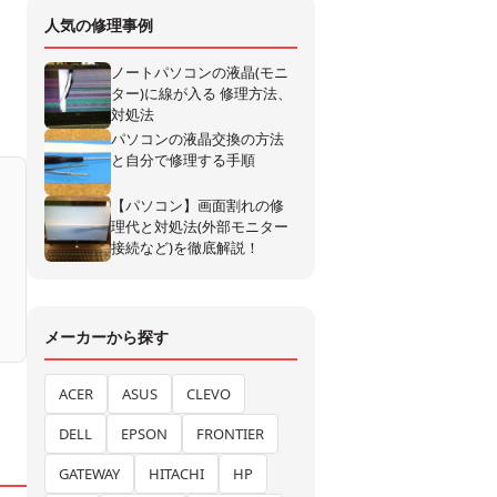
人気の修理事例
ノートパソコンの液晶(モニ
ター)に線が入る 修理方法、
対処法
パソコンの液晶交換の方法
と自分で修理する手順
【パソコン】画面割れの修
理代と対処法(外部モニター
接続など)を徹底解説！
メーカーから探す
ACER
ASUS
CLEVO
DELL
EPSON
FRONTIER
GATEWAY
HITACHI
HP