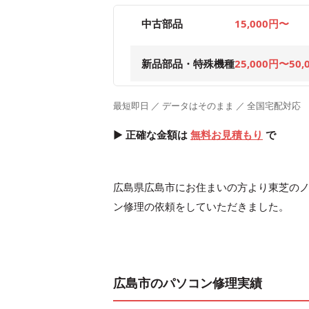
中古部品
15,000円〜
新品部品・特殊機種
25,000円〜50,
最短即日 ／ データはそのまま ／ 全国宅配対応
▶ 正確な金額は
無料お見積もり
で
広島県広島市にお住まいの方より東芝のノー
ン修理の依頼をしていただきました。
広島市のパソコン修理実績