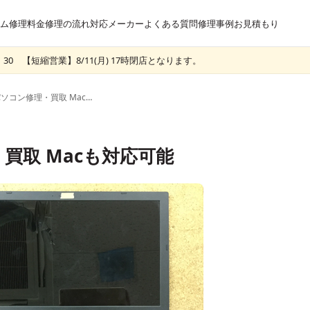
ム
修理料金
修理の流れ
対応メーカー
よくある質問
修理事例
お見積もり
30 【短縮営業】8/11(月) 17時閉店となります。
広島市のパソコン修理・買取 Macも対応可能
買取 Macも対応可能