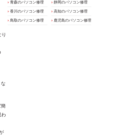
青森のパソコン修理
静岡のパソコン修理
香川のパソコン修理
高知のパソコン修理
鳥取のパソコン修理
鹿児島のパソコン修理
なり
の
くな
ば簡
思わ
が