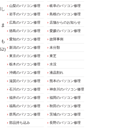
山梨のパソコン修理
岐阜のパソコン修理
用し
岩手のパソコン修理
島根のパソコン修理
広島のパソコン修理
店舗からのお知らせ
しま
徳島のパソコン修理
愛媛のパソコン修理
愛知のパソコン修理
故障事例
タも
新潟のパソコン修理
未分類
2)
東京のパソコン修理
東芝
栃木のパソコン修理
水没
沖縄のパソコン修理
液晶割れ
滋賀のパソコン修理
熊本のパソコン修理
石川のパソコン修理
神奈川のパソコン修理
福井のパソコン修理
福岡のパソコン修理
福島のパソコン修理
秋田のパソコン修理
群馬のパソコン修理
茨城のパソコン修理
部品持ち込み
長野のパソコン修理