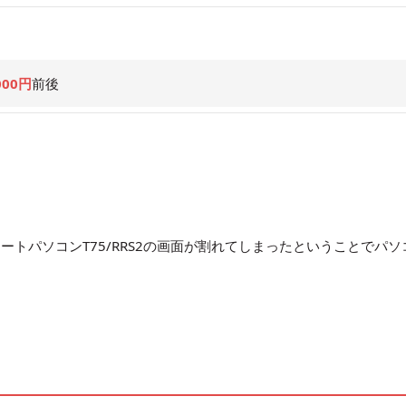
000円
前後
トパソコンT75/RRS2の画面が割れてしまったということでパソ