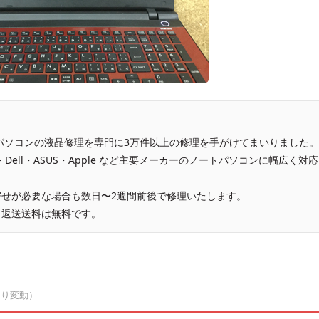
、パソコンの液晶修理を専門に3万件以上の修理を手がけてまいりました。
vo・Dell・ASUS・Apple など主要メーカーのノートパソコンに幅広く対応
せが必要な場合も数日〜2週間前後で修理いたします。
、返送送料は無料です。
より変動）