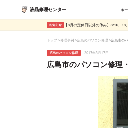
液晶修理センター
ホー
【8月の定休日以外の休み】8/16、18、
お知らせ
トップ
修理事例
広島のパソコン修理
2017年3月17日
広島のパソコン修理
広島市のパソコン修理・