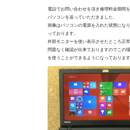
電話でお問い合わせを頂き修理料金期間
パソコンを送っていただきました。
画像はパソコンの電源を入れた状態にな
っております。
外部モニターを使い表示させたところ正
問題なく確認が出来ておりますのでこの場合
を使うことができるようになっておりま