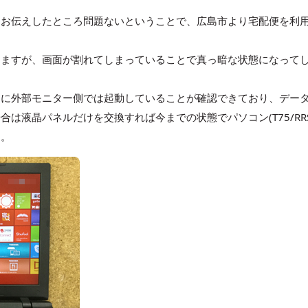
をお伝えしたところ問題ないということで、広島市より宅配便を利
りますが、画面が割れてしまっていることで真っ暗な状態になって
常に外部モニター側では起動していることが確認できており、デー
は液晶パネルだけを交換すれば今までの状態でパソコン(T75/RRS
す。