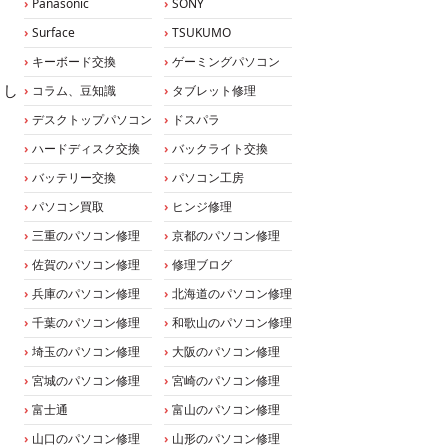
Panasonic
SONY
Surface
TSUKUMO
キーボード交換
ゲーミングパソコン
まし
コラム、豆知識
タブレット修理
デスクトップパソコン
ドスパラ
ハードディスク交換
バックライト交換
バッテリー交換
パソコン工房
パソコン買取
ヒンジ修理
三重のパソコン修理
京都のパソコン修理
佐賀のパソコン修理
修理ブログ
兵庫のパソコン修理
北海道のパソコン修理
千葉のパソコン修理
和歌山のパソコン修理
埼玉のパソコン修理
大阪のパソコン修理
宮城のパソコン修理
宮崎のパソコン修理
富士通
富山のパソコン修理
山口のパソコン修理
山形のパソコン修理