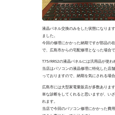
液晶パネル交換のみをした状態になりますが
ました。
今回の修理にかかった納期ですが部品の
で、広島市からの宅配修理となった場合
T75/RRS2の液晶パネルには汎用品が
当店はパソコンの液晶修理に特化した店
っておりますので、納期を気にされる場
広島市には大型家電量販店が多数ありま
単な診断をしてくれると思いますが、いざ見
れます。
当店で今回のパソコン修理にかかった費用