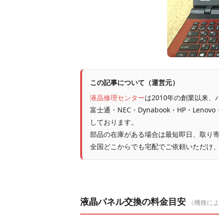
この記事について（運営元）
液晶修理センター
は2010年の創業以来
富士通・NEC・Dynabook・HP・Leno
しております。
部品の在庫がある場合は最短即日、取り寄
全国どこからでも宅配でご依頼いただけ
液晶パネル交換の料金目安
（機種に