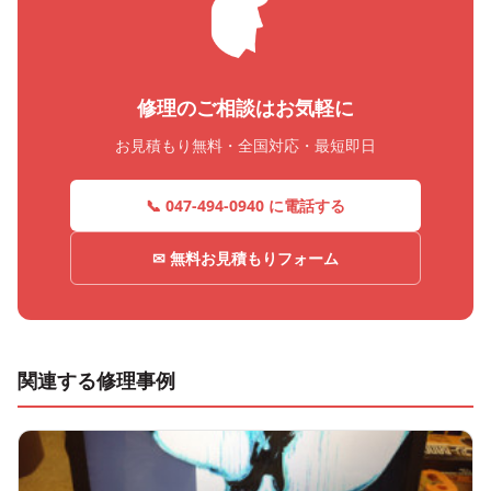
修理のご相談はお気軽に
お見積もり無料・全国対応・最短即日
📞 047-494-0940 に電話する
✉ 無料お見積もりフォーム
関連する修理事例