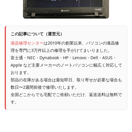
この記事について（運営元）
液晶修理センター
は2010年の創業以来、パソコンの液晶修
理を専門に3万件以上の修理を手がけてまいりました。
富士通・NEC・Dynabook・HP・Lenovo・Dell・ASUS・
Apple など主要メーカーのノートパソコンに幅広く対応して
おります。
部品の在庫がある場合は最短即日、取り寄せが必要な場合も
数日〜2週間前後で修理いたします。
全国どこからでも宅配でご依頼いただけ、返送送料は無料で
す。