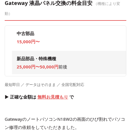
Gateway 液晶パネル交換の料金目安
（機種により変
動）
中古部品
15,000円〜
新品部品・特殊機種
25,000円〜50,000円
前後
最短即日 ／ データはそのまま ／ 全国宅配対応
▶ 正確な金額は
無料お見積もり
で
GatewayのノートパソコンN18W2の画面のひび割れでパソコ
ン修理の依頼をしていただきました。