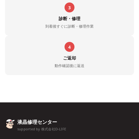
3
診断・修理
到着後すぐに診断・修理作業
4
ご返却
動作確認後に返送
液晶修理センター
supported by 株式会社D-LIFE