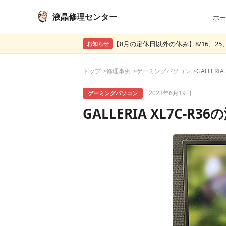
液晶修理センター
ホー
【8月の定休日以外の休み】8/16、25、
お知らせ
トップ
修理事例
ゲーミングパソコン
2023年6月19日
ゲーミングパソコン
GALLERIA XL7C-