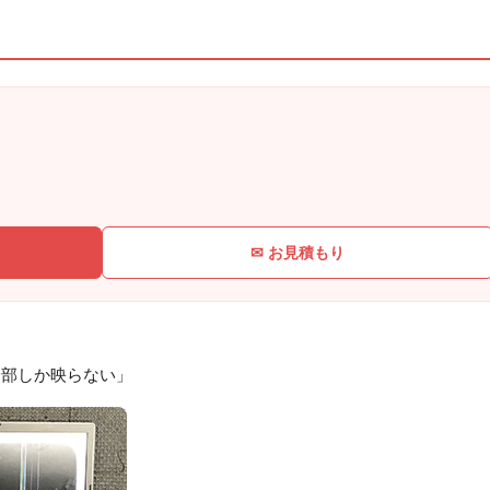
✉ お見積もり
一部しか映らない」