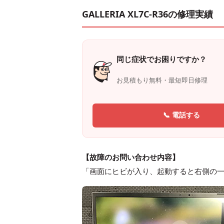
GALLERIA XL7C-R36の修理実績
同じ症状でお困りですか？
お見積もり無料・最短即日修理
📞 電話する
【故障のお問い合わせ内容】
「画面にヒビが入り、起動すると右側の