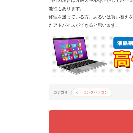
当社の場合は分解スキルを活かして
パー
能性もあります。
修理を迷っている方、あるいは買い替え
たアドバイスができると思います。
カテゴリー:
ゲーミングパソコン