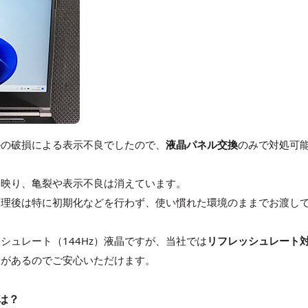
ルの破損による表示不良でしたので、
液晶パネル交換
のみで対処可
に映り、亀裂や表示不良は消えています。
修理後は特に初期化などを行わず、使い慣れた環境のままでお渡し
シュレート（144Hz）液晶ですが、当社では
リフレッシュレート
績があるのでご安心いただけます。
数は？