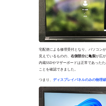
宅配便による修理受付となり、パソコンが
見えているものの、
右側部分に亀裂
が広
内蔵SSDやマザーボードは正常であったた
ことを確認できました。
つまり、
ディスプレイパネルのみの物理