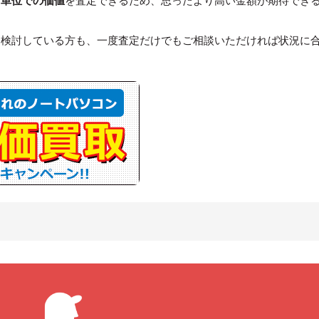
ツ単位での価値
を査定できるため、思ったより高い金額が期待でき
を検討している方も、一度査定だけでもご相談いただければ状況に