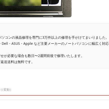
、パソコンの液晶修理を専門に3万件以上の修理を手がけてまいりました。
vo・Dell・ASUS・Apple など主要メーカーのノートパソコンに幅広く対応
せが必要な場合も数日〜2週間前後で修理いたします。
、返送送料は無料です。
より変動）