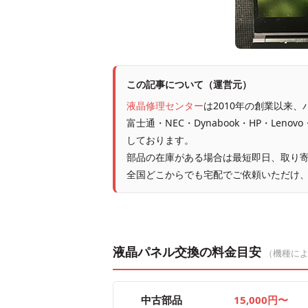
この記事について（運営元）
液晶修理センター
は2010年の創業以来
富士通・NEC・Dynabook・HP・Leno
しております。
部品の在庫がある場合は最短即日、取り寄
全国どこからでも宅配でご依頼いただけ
液晶パネル交換の料金目安
（機種に
中古部品
15,000円〜