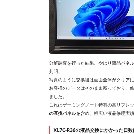
分解調査を行った結果、やはり液晶パネ
判明。
写真のように交換後は画面全体がクリア
お客様のデータはそのまま残っており、
ました。
これはゲーミングノート特有の高リフレッ
の互換パネル
を含め、幅広い液晶修理実
XL7C-R36の液晶交換にかかった日