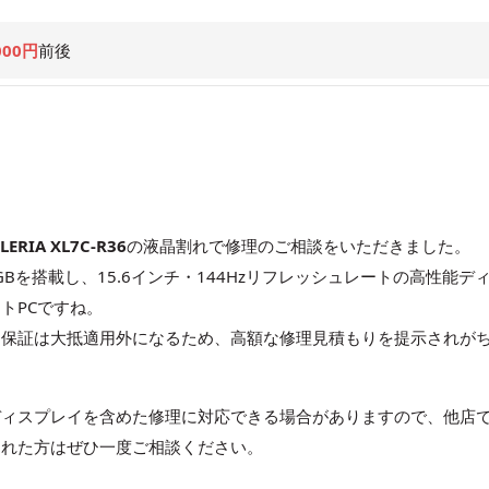
000円
前後
LERIA XL7C-R36
の液晶割れで修理のご相談をいただきました。
2GBを搭載し、15.6インチ・144Hzリフレッシュレートの高性能デ
トPCですね。
ー保証は大抵適用外になるため、高額な修理見積もりを提示されが
ディスプレイを含めた修理に対応できる場合がありますので、他店
された方はぜひ一度ご相談ください。