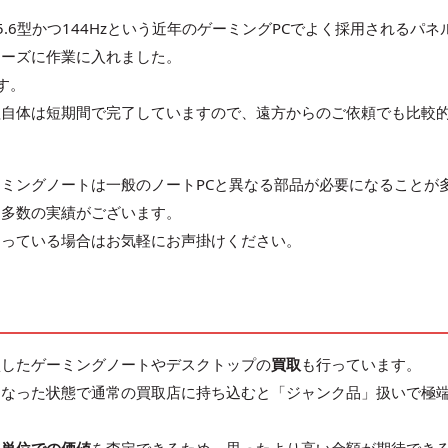
.6型かつ144Hzという近年のゲーミングPCでよく採用されるパネ
ムーズに作業に入れました。
す。
理自体は短期間で完了していますので、遠方からのご依頼でも比較
ミングノートは一般のノートPCと異なる部品が必要になることが
も多数の実績がございます。
困っている場合はお気軽にお声掛けください。
損したゲーミングノートやデスクトップの
買取
も行っています。
になった状態で通常の買取店に持ち込むと「ジャンク品」扱いで極
。