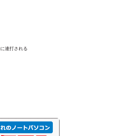
手に連打される