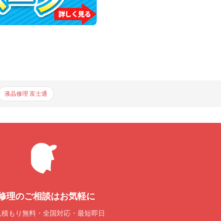
液晶修理 富士通
修理のご相談はお気軽に
見積もり無料・全国対応・最短即日