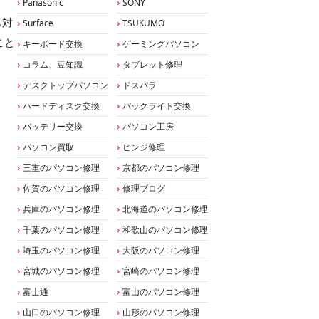
Panasonic
SONY
も対
Surface
TSUKUMO
こと
キーボード交換
ゲーミングパソコン
コラム、豆知識
タブレット修理
デスクトップパソコン
ドスパラ
ハードディスク交換
バックライト交換
バッテリー交換
パソコン工房
パソコン買取
ヒンジ修理
三重のパソコン修理
京都のパソコン修理
佐賀のパソコン修理
修理ブログ
兵庫のパソコン修理
北海道のパソコン修理
千葉のパソコン修理
和歌山のパソコン修理
埼玉のパソコン修理
大阪のパソコン修理
宮城のパソコン修理
宮崎のパソコン修理
富士通
富山のパソコン修理
山口のパソコン修理
山形のパソコン修理