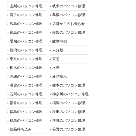
山梨のパソコン修理
岐阜のパソコン修理
岩手のパソコン修理
島根のパソコン修理
広島のパソコン修理
店舗からのお知らせ
徳島のパソコン修理
愛媛のパソコン修理
愛知のパソコン修理
故障事例
新潟のパソコン修理
未分類
東京のパソコン修理
東芝
栃木のパソコン修理
水没
沖縄のパソコン修理
液晶割れ
滋賀のパソコン修理
熊本のパソコン修理
石川のパソコン修理
神奈川のパソコン修理
福井のパソコン修理
福岡のパソコン修理
福島のパソコン修理
秋田のパソコン修理
群馬のパソコン修理
茨城のパソコン修理
部品持ち込み
長野のパソコン修理