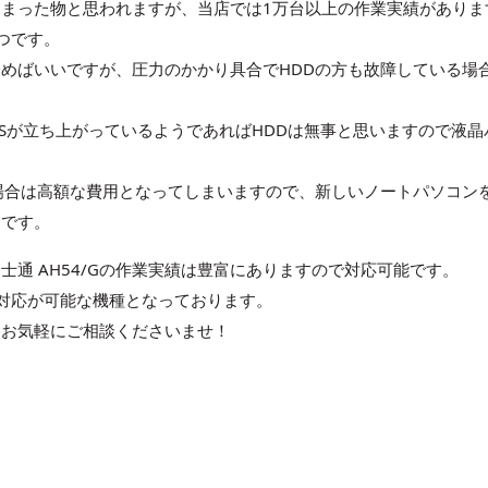
まった物と思われますが、当店では1万台以上の作業実績がありま
つです。
めばいいですが、圧力のかかり具合でHDDの方も故障している場
Sが立ち上がっているようであればHDDは無事と思いますので液晶
場合は高額な費用となってしまいますので、新しいノートパソコン
うです。
通 AH54/Gの作業実績は豊富にありますので対応可能です。
対応が可能な機種となっております。
合はお気軽にご相談くださいませ！