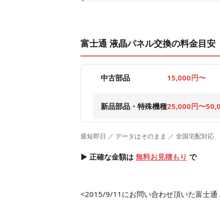
富士通 液晶パネル交換の料金目安
中古部品
15,000円〜
新品部品・特殊機種
25,000円〜50,
最短即日 ／ データはそのまま ／ 全国宅配対応
▶ 正確な金額は
無料お見積もり
で
<2015/9/11にお問い合わせ頂いた富士通 