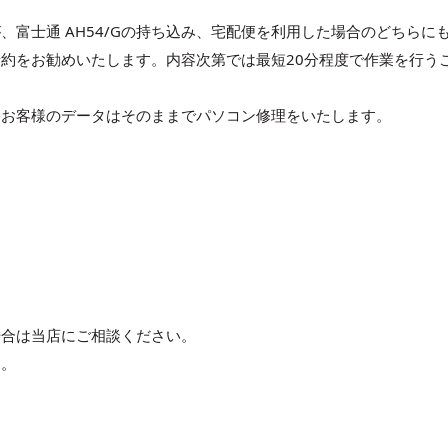
富士通 AH54/Gの持ち込み、宅配便を利用した場合のどちらに
約をお勧めいたします。内容次第では最短20分程度で作業を行う
、お客様のデータはそのままでパソコン修理をいたします。
る場合は当店にご相談ください。
す。