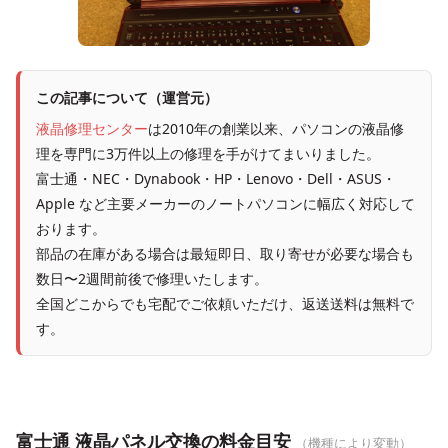
この記事について（運営元）
液晶修理センター
は2010年の創業以来、パソコンの液晶修
理を専門に3万件以上の修理を手がけてまいりました。
富士通・NEC・Dynabook・HP・Lenovo・Dell・ASUS・
Apple など主要メーカーのノートパソコンに幅広く対応して
おります。
部品の在庫がある場合は最短即日、取り寄せが必要な場合も
数日〜2週間前後で修理いたします。
全国どこからでも宅配でご依頼いただけ、返送送料は無料で
す。
富士通 液晶パネル交換の料金目安
（機種により変動）