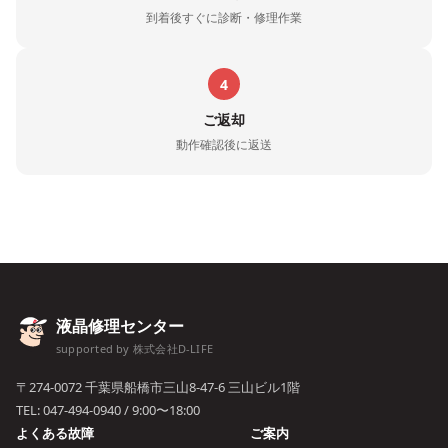
到着後すぐに診断・修理作業
4
ご返却
動作確認後に返送
液晶修理センター
supported by 株式会社D-LIFE
〒274-0072 千葉県船橋市三山8-47-6 三山ビル1階
TEL:
047-494-0940
/ 9:00〜18:00
よくある故障
ご案内