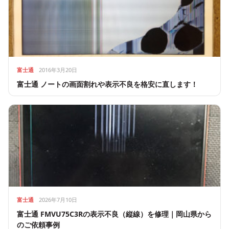
富士通
2016年3月20日
富士通 ノートの画面割れや表示不良を格安に直します！
富士通
2026年7月10日
富士通 FMVU75C3Rの表示不良（縦線）を修理｜岡山県から
のご依頼事例