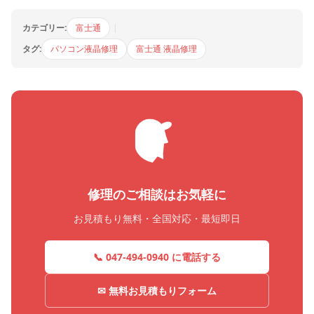
カテゴリー:
富士通
|
タグ:
パソコン液晶修理
富士通 液晶修理
修理のご相談はお気軽に
お見積もり無料・全国対応・最短即日
📞 047-494-0940 に電話する
✉ 無料お見積もりフォーム