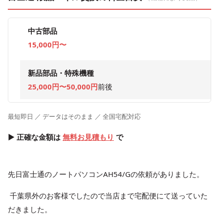
中古部品
15,000円〜
新品部品・特殊機種
25,000円〜50,000円
前後
最短即日 ／ データはそのまま ／ 全国宅配対応
▶ 正確な金額は
無料お見積もり
で
先日富士通のノートパソコンAH54/Gの依頼がありました。
千葉県外のお客様でしたので当店まで宅配便にて送っていた
だきました。