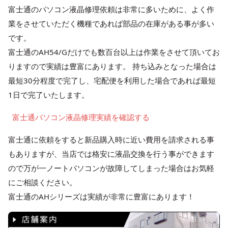
富士通のパソコン液晶修理依頼は非常に多いために、よく作
業をさせていただく機種であれば部品の在庫がある事が多い
です。
富士通のAH54/Gだけでも数百台以上は作業をさせて頂いてお
りますので実績は豊富にあります。 持ち込みとなった場合は
最短30分程度で完了し、宅配便を利用した場合であれば最短
1日で完了いたします。
富士通パソコン液晶修理実績を確認する
富士通に依頼をすると新品購入時に近い費用を請求される事
もありますが、当店では格安に液晶交換を行う事ができます
ので万が一ノートパソコンが故障してしまった場合はお気軽
にご相談ください。
富士通のAHシリーズは実績が非常に豊富にあります！