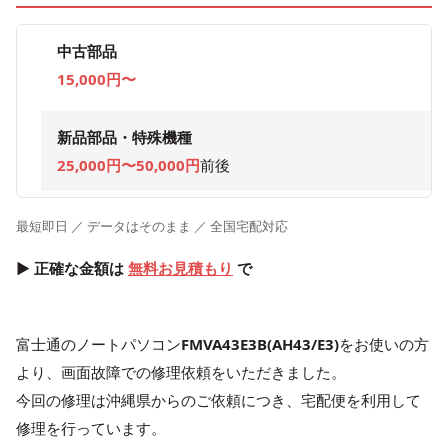
中古部品
15,000円〜
新品部品・特殊機種
25,000円〜50,000円
前後
最短即日 ／ データはそのまま ／ 全国宅配対応
▶ 正確な金額は
無料お見積もり
で
富士通のノートパソコン
FMVA43E3B(AH43/E3)
をお使いの方
より、画面故障での修理依頼をいただきました。
今回の修理は沖縄県からのご依頼につき、宅配便を利用して
修理を行っています。