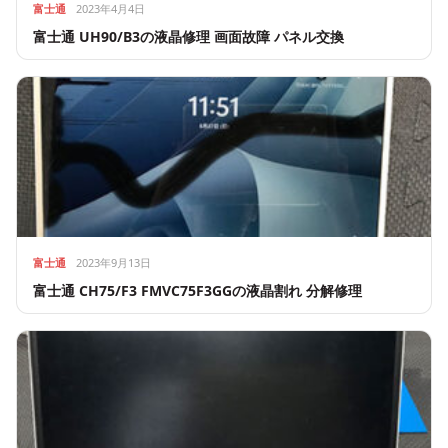
富士通
2023年4月4日
富士通 UH90/B3の液晶修理 画面故障 パネル交換
富士通
2023年9月13日
富士通 CH75/F3 FMVC75F3GGの液晶割れ 分解修理