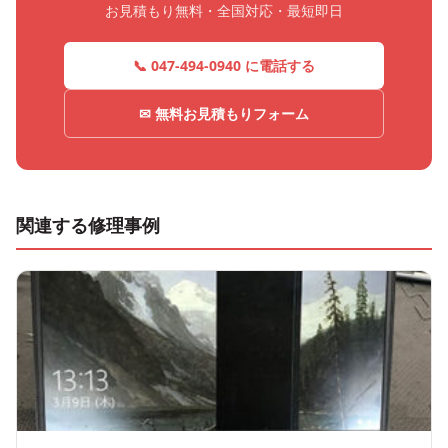
お見積もり無料・全国対応・最短即日
📞 047-494-0940 に電話する
✉ 無料お見積もりフォーム
関連する修理事例