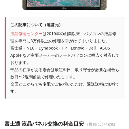
この記事について（運営元）
液晶修理センター
は2010年の創業以来、パソコンの液晶修
理を専門に3万件以上の修理を手がけてまいりました。
富士通・NEC・Dynabook・HP・Lenovo・Dell・ASUS・
Apple など主要メーカーのノートパソコンに幅広く対応して
おります。
部品の在庫がある場合は最短即日、取り寄せが必要な場合も
数日〜2週間前後で修理いたします。
全国どこからでも宅配でご依頼いただけ、返送送料は無料で
す。
富士通 液晶パネル交換の料金目安
（機種により変動）