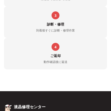
3
診断・修理
到着後すぐに診断・修理作業
4
ご返却
動作確認後に返送
液晶修理センター