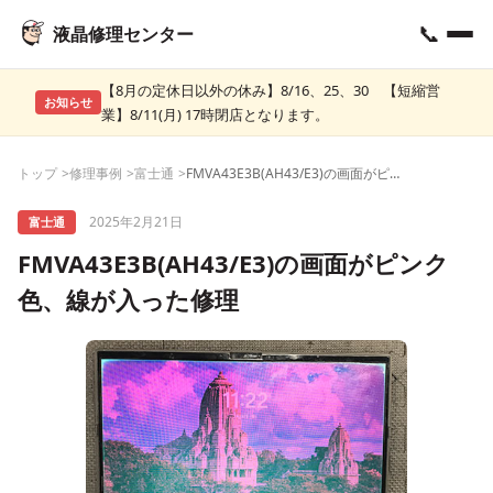
📞
液晶修理センター
【8月の定休日以外の休み】8/16、25、30 【短縮営
お知らせ
業】8/11(月) 17時閉店となります。
トップ
修理事例
富士通
FMVA43E3B(AH43/E3)の画面がピンク色、線が入った修理
2025年2月21日
富士通
FMVA43E3B(AH43/E3)の画面がピンク
色、線が入った修理