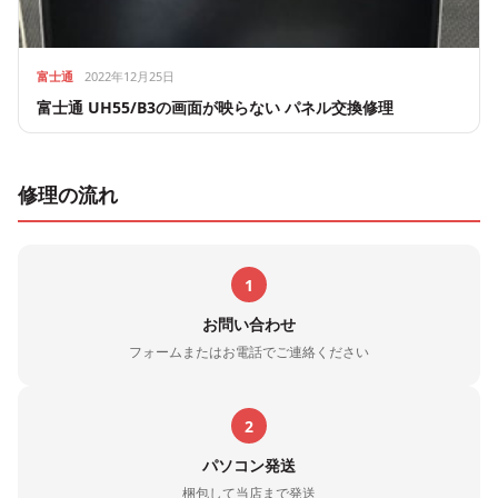
富士通
2022年12月25日
富士通 UH55/B3の画面が映らない パネル交換修理
修理の流れ
1
お問い合わせ
フォームまたはお電話でご連絡ください
2
パソコン発送
梱包して当店まで発送