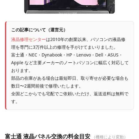
この記事について（運営元）
液晶修理センター
は2010年の創業以来、パソコンの液晶修
理を専門に3万件以上の修理を手がけてまいりました。
富士通・NEC・Dynabook・HP・Lenovo・Dell・ASUS・
Apple など主要メーカーのノートパソコンに幅広く対応して
おります。
部品の在庫がある場合は最短即日、取り寄せが必要な場合も
数日〜2週間前後で修理いたします。
全国どこからでも宅配でご依頼いただけ、返送送料は無料で
す。
富士通 液晶パネル交換の料金目安
（機種により変動）