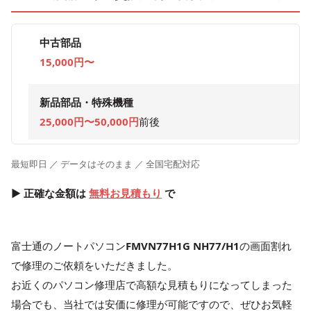
中古部品
15,000円〜
新品部品・特殊機種
25,000円〜50,000円
前後
最短即日 ／ データはそのまま ／ 全国宅配対応
▶ 正確な金額は
無料お見積もり
で
富士通のノートパソコン
FMVN77H1G NH77/H1
の画面割れ
で修理のご依頼をいただきました。
お近くのパソコン修理店で高額な見積もりになってしまった
場合でも、当社では安価に修理が可能ですので、ぜひお気軽