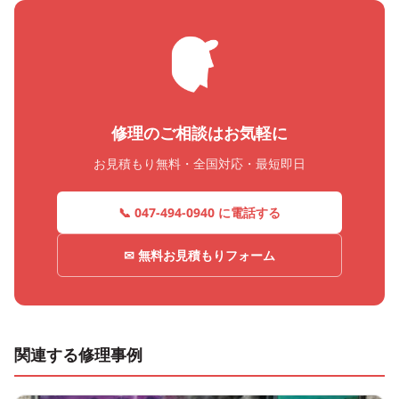
修理のご相談はお気軽に
お見積もり無料・全国対応・最短即日
📞 047-494-0940 に電話する
✉ 無料お見積もりフォーム
関連する修理事例