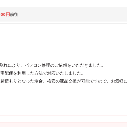
000円
前後
の画面割れにより、パソコン修理のご依頼をいただきました。
、宅配便を利用した方法で対応いたしました。
理見積もりとなった場合、格安の液晶交換が可能ですので、お気軽