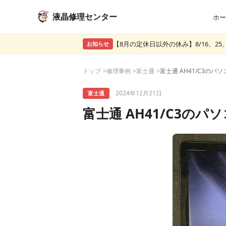
液晶修理センター
ホー
【8月の定休日以外の休み】8/16、25、
お知らせ
トップ
修理事例
富士通
2024年12月21日
富士通
富士通 AH41/C3の