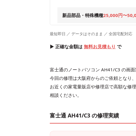
新品部品・特殊機種
25,000円〜50,
最短即日 ／ データはそのまま ／ 全国宅配対応
▶ 正確な金額は
無料お見積もり
で
富士通のノートパソコン AH41/C3 
今回の修理は大阪府からのご依頼となり
お近くの家電量販店や修理店で高額な修
相談ください。
富士通 AH41/C3 の修理実績