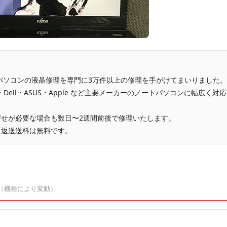
、パソコンの液晶修理を専門に3万件以上の修理を手がけてまいりました。
vo・Dell・ASUS・Apple など主要メーカーのノートパソコンに幅広く対応
せが必要な場合も数日〜2週間前後で修理いたします。
、返送送料は無料です。
（機種により変動）