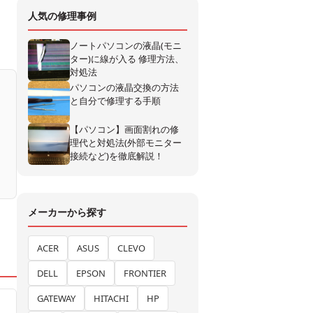
人気の修理事例
ノートパソコンの液晶(モニ
ター)に線が入る 修理方法、
対処法
パソコンの液晶交換の方法
と自分で修理する手順
【パソコン】画面割れの修
理代と対処法(外部モニター
接続など)を徹底解説！
メーカーから探す
ACER
ASUS
CLEVO
DELL
EPSON
FRONTIER
GATEWAY
HITACHI
HP