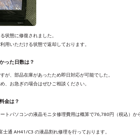
映る状態に修復されました。
ご利用いただける状態で返却しております。
にかかった日数は？
ですが、部品在庫があったため即日対応が可能でした。
ため、お急ぎの場合はぜひご相談ください。
る料金は？
ートパソコンの液晶モニタ修理費用は概算で76,780円（税込）か
士通 AH41/C3 の液晶割れ修理を行っております。