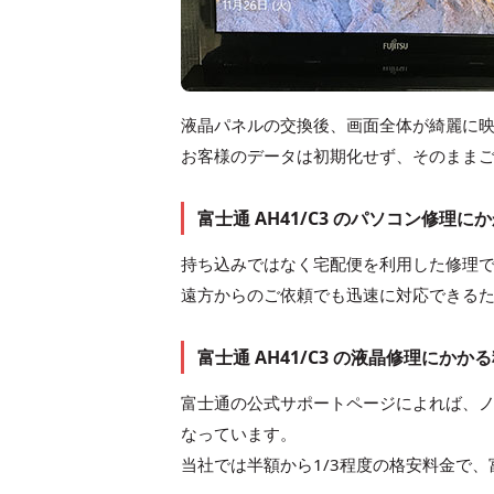
液晶パネルの交換後、画面全体が綺麗に
お客様のデータは初期化せず、そのまま
富士通 AH41/C3 のパソコン修理
持ち込みではなく宅配便を利用した修理
遠方からのご依頼でも迅速に対応できる
富士通 AH41/C3 の液晶修理にかか
富士通の公式サポートページによれば、ノ
なっています。
当社では半額から1/3程度の格安料金で、富