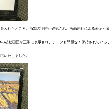
源を入れたところ、衝撃の痕跡が確認され、液晶割れによる表示不
owsの起動画面が正常に表示され、データも問題なく保持されている
対応いたしました。