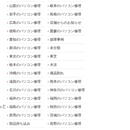
山梨のパソコン修理
岐阜のパソコン修理
岩手のパソコン修理
島根のパソコン修理
広島のパソコン修理
店舗からのお知らせ
徳島のパソコン修理
愛媛のパソコン修理
愛知のパソコン修理
故障事例
新潟のパソコン修理
未分類
東京のパソコン修理
東芝
栃木のパソコン修理
水没
沖縄のパソコン修理
液晶割れ
滋賀のパソコン修理
熊本のパソコン修理
石川のパソコン修理
神奈川のパソコン修理
福井のパソコン修理
福岡のパソコン修理
らと
福島のパソコン修理
秋田のパソコン修理
群馬のパソコン修理
茨城のパソコン修理
部品持ち込み
長野のパソコン修理