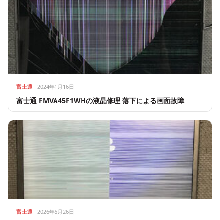
富士通
2024年1月16日
富士通 FMVA45F1WHの液晶修理 落下による画面故障
富士通
2026年6月26日