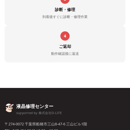
診断・修理
到着後すぐに診断・修理作業
4
ご返却
動作確認後に返送
液晶修理センター
supported by 株式会社D-LIFE
〒274-0072 千葉県船橋市三山8-47-6 三山ビル1階