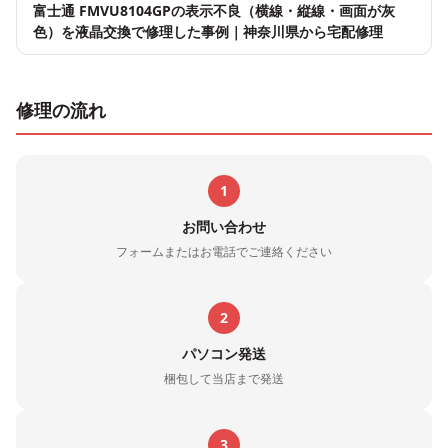
富士通 FMVU8104GPの表示不良（横線・縦線・画面が灰
色）を液晶交換で修理した事例｜神奈川県から宅配修理
修理の流れ
1
お問い合わせ
フォームまたはお電話でご連絡ください
2
パソコン発送
梱包して当店まで発送
3