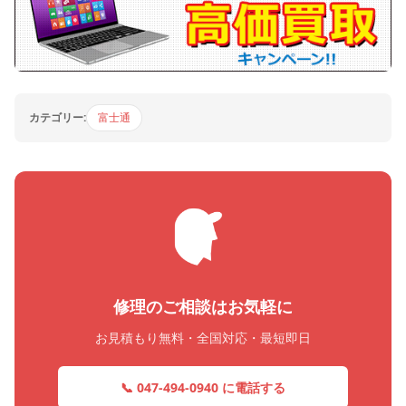
カテゴリー:
富士通
修理のご相談はお気軽に
お見積もり無料・全国対応・最短即日
📞 047-494-0940 に電話する