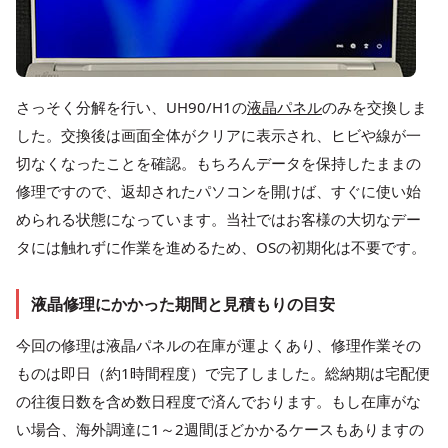
さっそく分解を行い、UH90/H1の
液晶パネル
のみを交換しま
した。交換後は画面全体がクリアに表示され、ヒビや線が一
切なくなったことを確認。もちろんデータを保持したままの
修理ですので、返却されたパソコンを開けば、すぐに使い始
められる状態になっています。当社ではお客様の大切なデー
タには触れずに作業を進めるため、OSの初期化は不要です。
液晶修理にかかった期間と見積もりの目安
今回の修理は液晶パネルの在庫が運よくあり、修理作業その
ものは即日（約1時間程度）で完了しました。総納期は宅配便
の往復日数を含め数日程度で済んでおります。もし在庫がな
い場合、海外調達に1～2週間ほどかかるケースもありますの