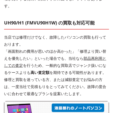
す。
UH90/H1 (FMVU90H1W) の買取も対応可能
当店では修理だけでなく、故障したパソコンの買取も行って
おります。
「画面割れの費用が思いのほか高かった」「修理より買い替
えを優先したい」といった場合でも、当社なら
部品再利用と
しての査定
を行うため、一般的な買取店でジャンク扱いにな
るケースよりも
高い査定額
を期待できる可能性があります。
修理と買取を迷っている方、または減額査定でお悩みの方
は、一度当社で見積もりをとってみてください。故障の度合
いに合わせて最適なプランを提案いたします。