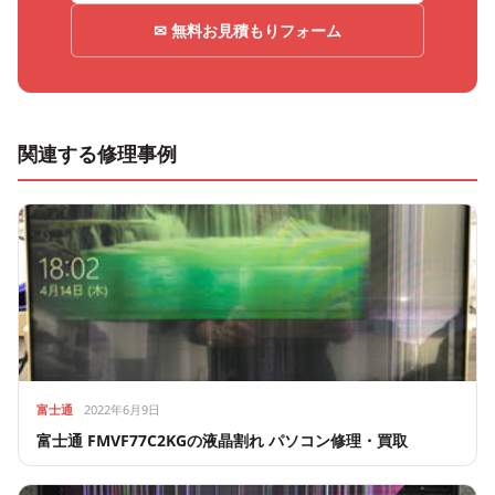
✉ 無料お見積もりフォーム
関連する修理事例
富士通
2022年6月9日
富士通 FMVF77C2KGの液晶割れ パソコン修理・買取