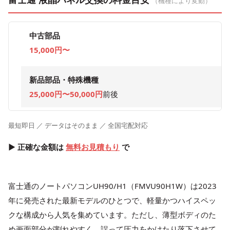
（機種により変動）
中古部品
15,000円〜
新品部品・特殊機種
25,000円〜50,000円
前後
最短即日 ／ データはそのまま ／ 全国宅配対応
▶ 正確な金額は
無料お見積もり
で
富士通のノートパソコンUH90/H1（FMVU90H1W）は2023
年に発売された最新モデルのひとつで、軽量かつハイスペッ
クな構成から人気を集めています。ただし、薄型ボディのた
め画面部分が割れやすく、誤って圧力をかけたり落下させて