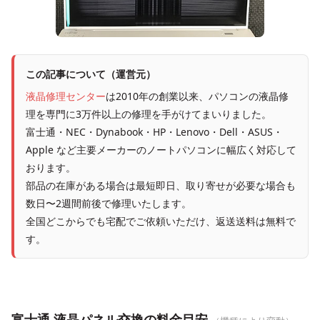
この記事について（運営元）
液晶修理センター
は2010年の創業以来、パソコンの液晶修
理を専門に3万件以上の修理を手がけてまいりました。
富士通・NEC・Dynabook・HP・Lenovo・Dell・ASUS・
Apple など主要メーカーのノートパソコンに幅広く対応して
おります。
部品の在庫がある場合は最短即日、取り寄せが必要な場合も
数日〜2週間前後で修理いたします。
全国どこからでも宅配でご依頼いただけ、返送送料は無料で
す。
富士通 液晶パネル交換の料金目安