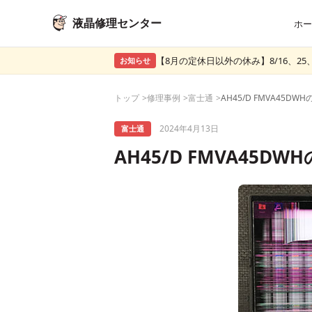
液晶修理センター
ホー
【8月の定休日以外の休み】8/16、25、
お知らせ
トップ
修理事例
富士通
2024年4月13日
富士通
AH45/D FMVA45