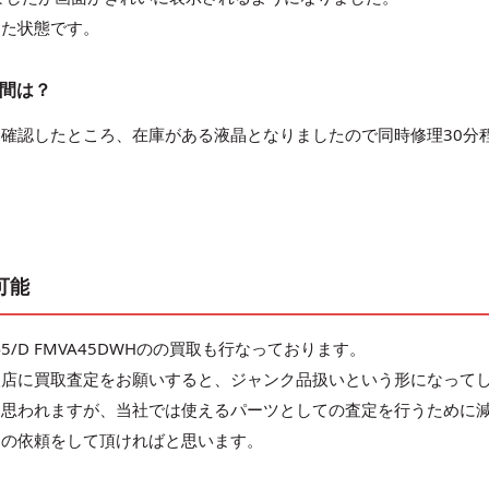
った状態です。
時間は？
確認したところ、在庫がある液晶となりましたので同時修理30分
可能
/D FMVA45DWHのの買取も行なっております。
取店に買取査定をお願いすると、ジャンク品扱いという形になって
と思われますが、当社では使えるパーツとしての査定を行うために
定の依頼をして頂ければと思います。