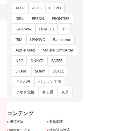
ACER
ASUS
CLEVO
DELL
EPSON
FRONTIER
GATEWAY
HITACHI
HP
IBM
LENOVO
Panasonic
Apple(Mac)
Mouse Computer
NEC
ONKYO
SAGER
SHARP
SONY
SOTEC
ドスパラ
パソコン工房
ヤマダ電機
富士通
東芝
コンテンツ
梱包方法
型番調査
学割サービス
持ち込み対応