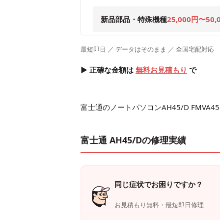
新品部品・特殊機種
25,000円〜50,
最短即日 ／ データはそのまま ／ 全国宅配対応
▶ 正確な金額は
無料お見積もり
で
富士通のノートパソコンAH45/D FMV
富士通 AH45/Dの修理実績
同じ症状でお困りですか？
お見積もり無料・最短即日修理