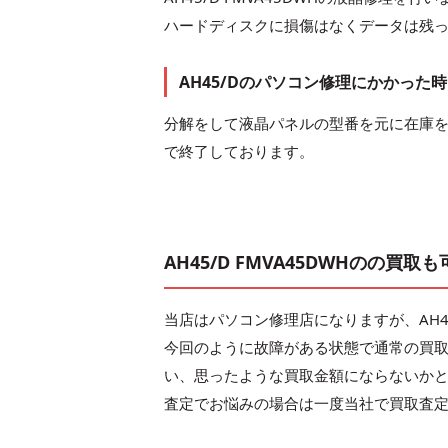
ハードディスクに損傷はなくデータは残
AH45/Dのパソコン修理にかかった
分解をして液晶パネルの型番を元に在庫を
で終了しております。
AH45/D FMVA45DWHのの買取も
当店はパソコン修理店になりますが、AH45
今回のように故障がある状態で通常の買
い、思ったような買取金額にならないか
査定でお悩みの場合は一度当社で買取査