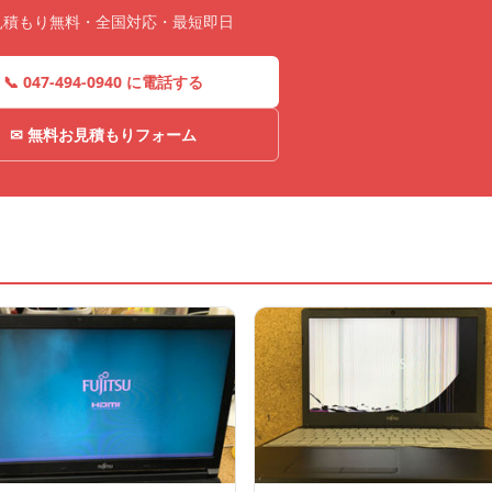
見積もり無料・全国対応・最短即日
📞 047-494-0940 に電話する
✉ 無料お見積もりフォーム