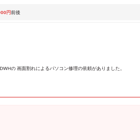
000円
前後
A45DWHの 画面割れによるパソコン修理の依頼がありました。