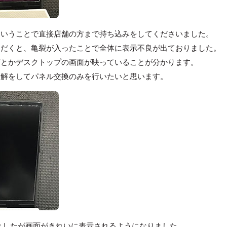
ということで直接店舗の方まで持ち込みをしてくださいました。
ただくと、亀裂が入ったことで全体に表示不良が出ておりました。
何とかデスクトップの画面が映っていることが分かります。
分解をしてパネル交換のみを行いたいと思います。
を行いましたが画面がきれいに表示されるようになりました。