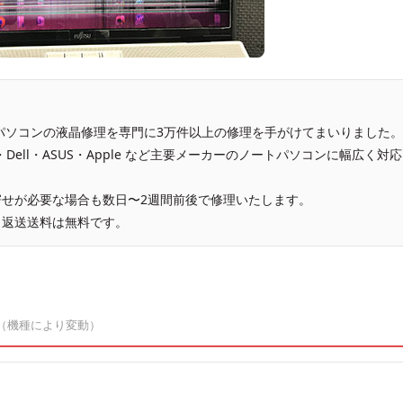
、パソコンの液晶修理を専門に3万件以上の修理を手がけてまいりました。
vo・Dell・ASUS・Apple など主要メーカーのノートパソコンに幅広く対応
せが必要な場合も数日〜2週間前後で修理いたします。
、返送送料は無料です。
（機種により変動）