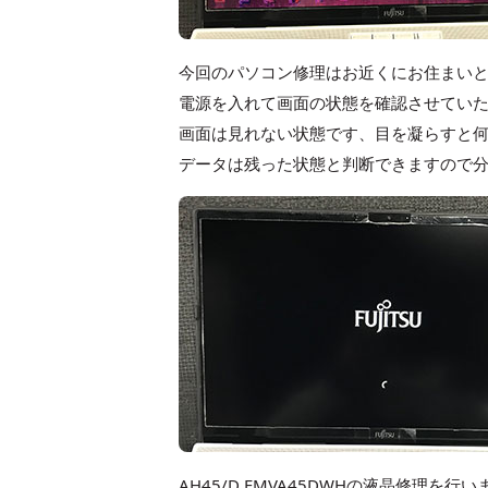
今回のパソコン修理はお近くにお住まい
電源を入れて画面の状態を確認させてい
画面は見れない状態です、目を凝らすと
データは残った状態と判断できますので
AH45/D FMVA45DWHの液晶修理