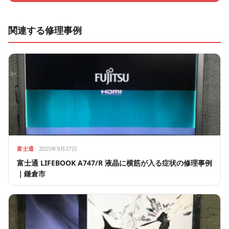
関連する修理事例
富士通
2025年9月27日
富士通 LIFEBOOK A747/R 液晶に横筋が入る症状の修理事例
｜鎌倉市