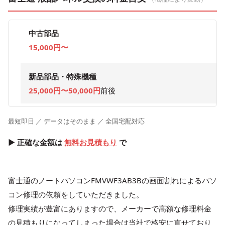
中古部品
15,000円〜
新品部品・特殊機種
25,000円〜50,000円
前後
最短即日 ／ データはそのまま ／ 全国宅配対応
▶ 正確な金額は
無料お見積もり
で
富士通のノートパソコンFMVWF3AB3Bの画面割れによるパソ
コン修理の依頼をしていただきました。
修理実績が豊富にありますので、メーカーで高額な修理料金
の見積もりになってしまった場合は当社で格安に直せており