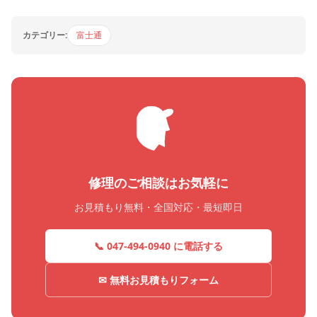
カテゴリー:
富士通
修理のご相談はお気軽に
お見積もり無料・全国対応・最短即日
📞 047-494-0940 に電話する
✉ 無料お見積もりフォーム