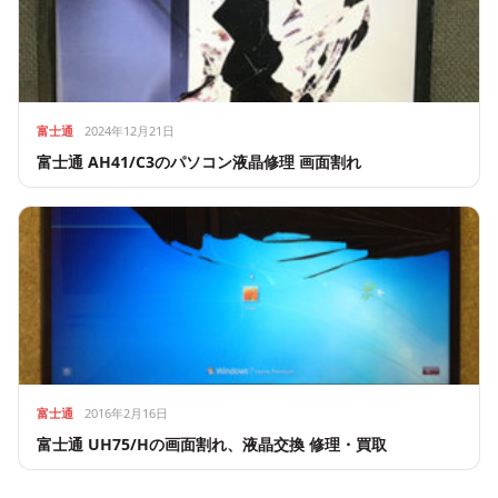
富士通
2024年12月21日
富士通 AH41/C3のパソコン液晶修理 画面割れ
富士通
2016年2月16日
富士通 UH75/Hの画面割れ、液晶交換 修理・買取