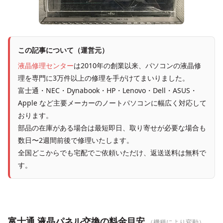
この記事について（運営元）
液晶修理センター
は2010年の創業以来、パソコンの液晶修
理を専門に3万件以上の修理を手がけてまいりました。
富士通・NEC・Dynabook・HP・Lenovo・Dell・ASUS・
Apple など主要メーカーのノートパソコンに幅広く対応して
おります。
部品の在庫がある場合は最短即日、取り寄せが必要な場合も
数日〜2週間前後で修理いたします。
全国どこからでも宅配でご依頼いただけ、返送送料は無料で
す。
富士通 液晶パネル交換の料金目安
（機種により変動）