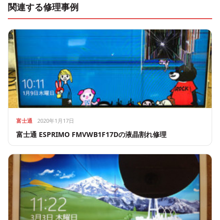
関連する修理事例
富士通
2020年1月17日
富士通 ESPRIMO FMVWB1F17Dの液晶割れ修理