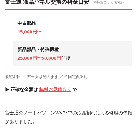
富士通 液晶パネル交換の料金目安
（機種により変動）
中古部品
15,000円〜
新品部品・特殊機種
25,000円〜50,000円
前後
最短即日 ／ データはそのまま ／ 全国宅配対応
▶ 正確な金額は
無料お見積もり
で
富士通のノートパソコンWAB/E3の液晶割れによる修理の依頼
がありました。