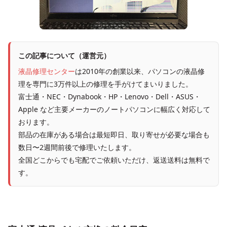
この記事について（運営元）
液晶修理センター
は2010年の創業以来、パソコンの液晶修
理を専門に3万件以上の修理を手がけてまいりました。
富士通・NEC・Dynabook・HP・Lenovo・Dell・ASUS・
Apple など主要メーカーのノートパソコンに幅広く対応して
おります。
部品の在庫がある場合は最短即日、取り寄せが必要な場合も
数日〜2週間前後で修理いたします。
全国どこからでも宅配でご依頼いただけ、返送送料は無料で
す。