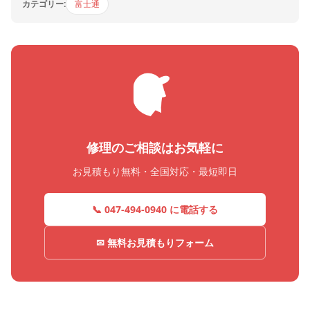
カテゴリー:
富士通
修理のご相談はお気軽に
お見積もり無料・全国対応・最短即日
📞 047-494-0940 に電話する
✉ 無料お見積もりフォーム