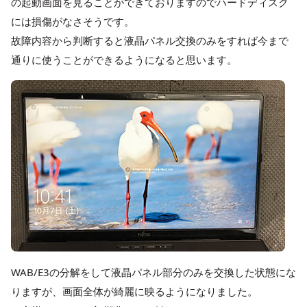
の起動画面を見ることができておりますのでハードディスク
には損傷がなさそうです。
故障内容から判断すると液晶パネル交換のみをすれば今まで
通りに使うことができるようになると思います。
WAB/E3の分解をして液晶パネル部分のみを交換した状態にな
りますが、画面全体が綺麗に映るようになりました。