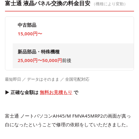
富士通 液晶パネル交換の料金目安
（機種により変動）
中古部品
15,000円〜
新品部品・特殊機種
25,000円〜50,000円
前後
最短即日 ／ データはそのまま ／ 全国宅配対応
▶ 正確な金額は
無料お見積もり
で
富士通 ノートパソコンAH45/M FMVA45MRP2の画面が真っ
白になったということで修理の依頼をしていただきました。