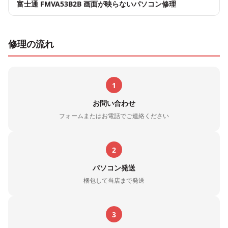
富士通 FMVA53B2B 画面が映らないパソコン修理
修理の流れ
1
お問い合わせ
フォームまたはお電話でご連絡ください
2
パソコン発送
梱包して当店まで発送
3