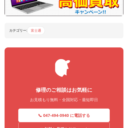
カテゴリー:
富士通
修理のご相談はお気軽に
お見積もり無料・全国対応・最短即日
📞 047-494-0940 に電話する