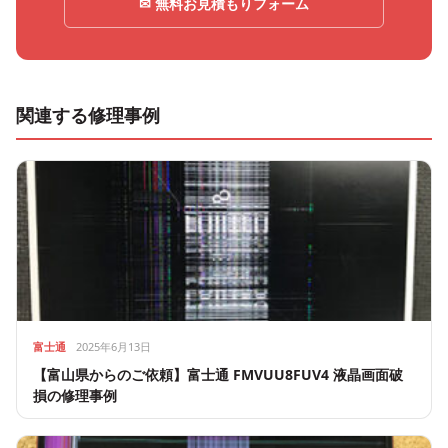
✉ 無料お見積もりフォーム
関連する修理事例
富士通
2025年6月13日
【富山県からのご依頼】富士通 FMVUU8FUV4 液晶画面破
損の修理事例