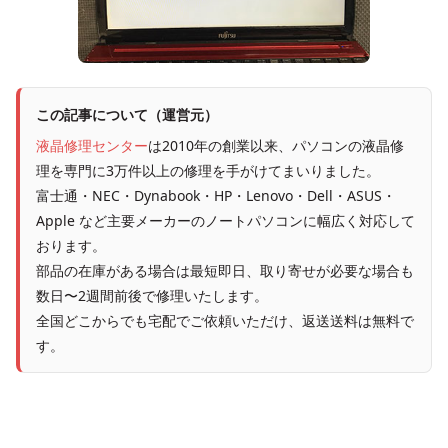
この記事について（運営元）
液晶修理センター
は2010年の創業以来、パソコンの液晶修
理を専門に3万件以上の修理を手がけてまいりました。
富士通・NEC・Dynabook・HP・Lenovo・Dell・ASUS・
Apple など主要メーカーのノートパソコンに幅広く対応して
おります。
部品の在庫がある場合は最短即日、取り寄せが必要な場合も
数日〜2週間前後で修理いたします。
全国どこからでも宅配でご依頼いただけ、返送送料は無料で
す。