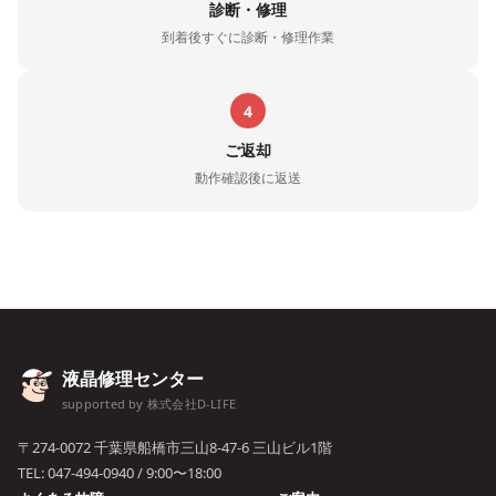
診断・修理
到着後すぐに診断・修理作業
4
ご返却
動作確認後に返送
液晶修理センター
supported by 株式会社D-LIFE
〒274-0072 千葉県船橋市三山8-47-6 三山ビル1階
TEL:
047-494-0940
/ 9:00〜18:00