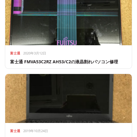
富士通
2020年3月12日
富士通 FMVA53C2RZ AH53/C2の液晶割れパソコン修理
富士通
2019年10月24日