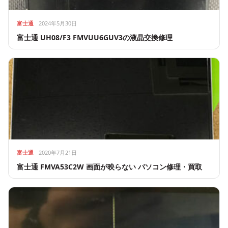
富士通
2024年5月30日
富士通 UH08/F3 FMVUU6GUV3の液晶交換修理
富士通
2020年7月21日
富士通 FMVA53C2W 画面が映らない パソコン修理・買取