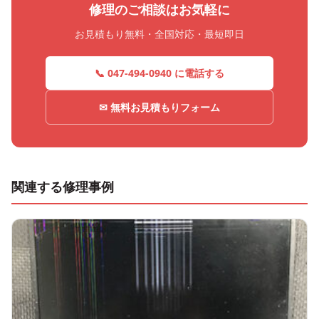
修理のご相談はお気軽に
お見積もり無料・全国対応・最短即日
📞 047-494-0940 に電話する
✉ 無料お見積もりフォーム
関連する修理事例