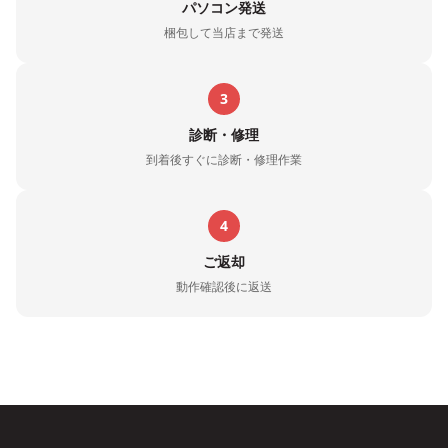
パソコン発送
梱包して当店まで発送
3
診断・修理
到着後すぐに診断・修理作業
4
ご返却
動作確認後に返送