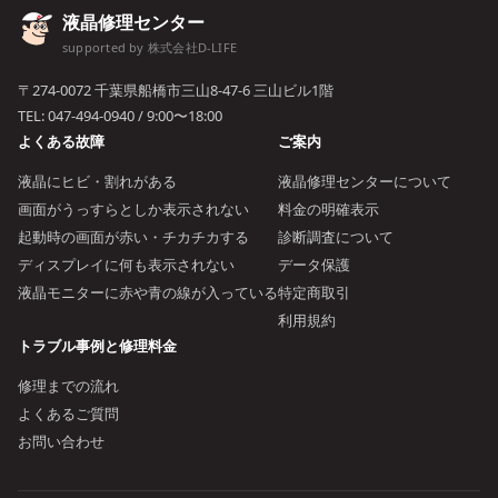
液晶修理センター
supported by 株式会社D-LIFE
〒274-0072 千葉県船橋市三山8-47-6 三山ビル1階
TEL:
047-494-0940
/ 9:00〜18:00
よくある故障
ご案内
液晶にヒビ・割れがある
液晶修理センターについて
画面がうっすらとしか表示されない
料金の明確表示
起動時の画面が赤い・チカチカする
診断調査について
ディスプレイに何も表示されない
データ保護
液晶モニターに赤や青の線が入っている
特定商取引
利用規約
トラブル事例と修理料金
修理までの流れ
よくあるご質問
お問い合わせ