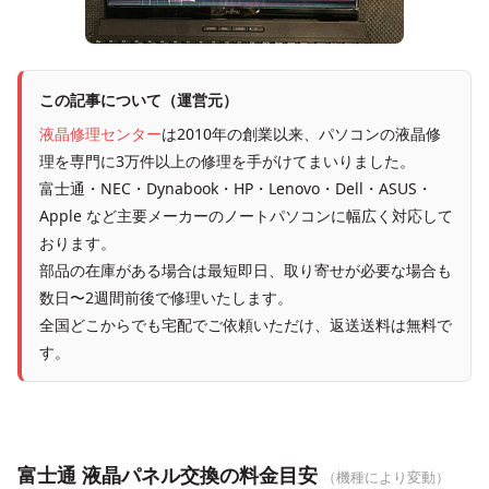
この記事について（運営元）
液晶修理センター
は2010年の創業以来、パソコンの液晶修
理を専門に3万件以上の修理を手がけてまいりました。
富士通・NEC・Dynabook・HP・Lenovo・Dell・ASUS・
Apple など主要メーカーのノートパソコンに幅広く対応して
おります。
部品の在庫がある場合は最短即日、取り寄せが必要な場合も
数日〜2週間前後で修理いたします。
全国どこからでも宅配でご依頼いただけ、返送送料は無料で
す。
富士通 液晶パネル交換の料金目安
（機種により変動）