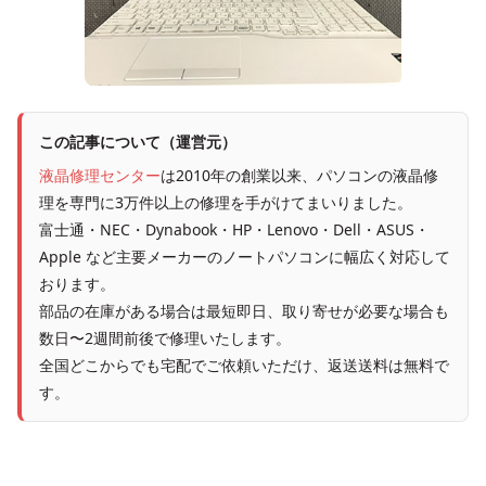
この記事について（運営元）
液晶修理センター
は2010年の創業以来、パソコンの液晶修
理を専門に3万件以上の修理を手がけてまいりました。
富士通・NEC・Dynabook・HP・Lenovo・Dell・ASUS・
Apple など主要メーカーのノートパソコンに幅広く対応して
おります。
部品の在庫がある場合は最短即日、取り寄せが必要な場合も
数日〜2週間前後で修理いたします。
全国どこからでも宅配でご依頼いただけ、返送送料は無料で
す。