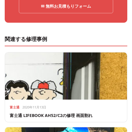
✉ 無料お見積もりフォーム
関連する修理事例
富士通
2020年11月13日
富士通 LIFEBOOK AH52/C2の修理 画面割れ