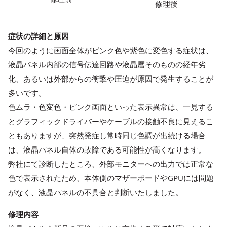
修理後
症状の詳細と原因
今回のように画面全体がピンク色や紫色に変色する症状は、
液晶パネル内部の信号伝達回路や液晶層そのものの経年劣
化、あるいは外部からの衝撃や圧迫が原因で発生することが
多いです。
色ムラ・色変色・ピンク画面といった表示異常は、一見する
とグラフィックドライバーやケーブルの接触不良に見えるこ
ともありますが、突然発症し常時同じ色調が出続ける場合
は、液晶パネル自体の故障である可能性が高くなります。
弊社にて診断したところ、外部モニターへの出力では正常な
色で表示されたため、本体側のマザーボードやGPUには問題
がなく、液晶パネルの不具合と判断いたしました。
修理内容