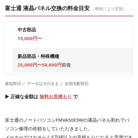
富士通 液晶パネル交換の料金目安
（機種により変動）
中古部品
15,000円〜
新品部品・特殊機種
25,000円〜50,000円
前後
最短即日 ／ データはそのまま ／ 全国宅配対応
▶ 正確な金額は
無料お見積もり
で
富士通のノートパソコンFMVA50E3Wの液晶パネル割れでパ
ソコン修理の依頼をしていただきました。
メーカーではおそらく5万縁以上の見積もりになると予測でき