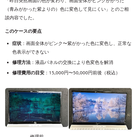
「昨日突然画面の色が変わり、画面全体がピンクがかった
（青みがかった紫よりの）色に変色して見にくい」とのご相
談内容でした。
このケースの要点
症状
：画面全体がピンク〜紫がかった色に変色し、正常な
色表示ができない
修理方法
：液晶パネルの交換により色変色を解消
修理費用の目安
：15,000円〜50,000円前後（税込）
修理前