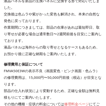
液晶パネルを新品の互換パネルに交換する形で対応いたしま
した。
交換後は色ムラや紫がかった変色も解消され、本来の自然な
発色に戻っております。
作業期間につきましては、部品の在庫があれば最短即日、取
り寄せが必要な場合は通常数日〜2週間前後を目安にご案内し
ております。
液晶パネルは海外からの取り寄せとなるケースもあるため、
お預かり後に正確な納期をご案内いたします。
修理費用と保証について
FMVA50E3Wの表示不良（画面変色・ピンク画面・色ムラ）
の修理費用は、15,000円〜50,000円前後（税込）が目安とな
ります。
部品の仕入れ状況により変動するため、正確な金額は無料見
積もりにてご案内いたします。
その他の機種・症状の料金については
修理料金ページ
にてご