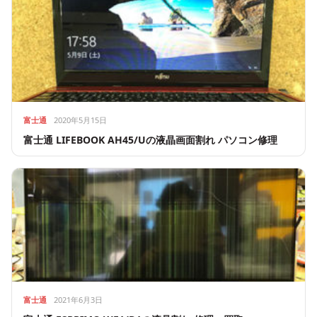
富士通
2020年5月15日
富士通 LIFEBOOK AH45/Uの液晶画面割れ パソコン修理
富士通
2021年6月3日