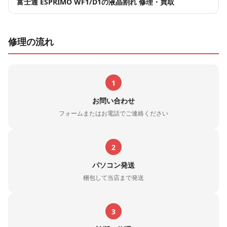
富士通 ESPRIMO WF1/D1の液晶割れ 修理・買取
修理の流れ
1
お問い合わせ
フォームまたはお電話でご連絡ください
2
パソコン発送
梱包して当店まで発送
3