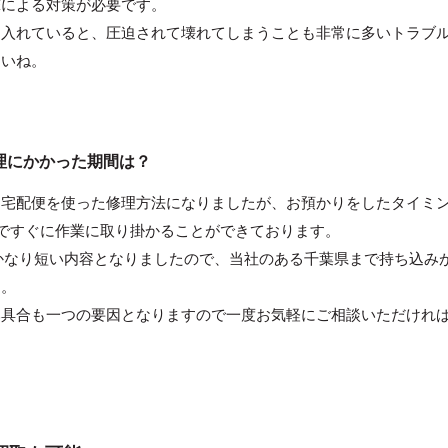
撃による対策が必要です。
を入れていると、圧迫されて壊れてしまうことも非常に多いトラブ
さいね。
修理にかかった期間は？
ら宅配便を使った修理方法になりましたが、お預かりをしたタイミ
ですぐに作業に取り掛かることができております。
かなり短い内容となりましたので、当社のある千葉県まで持ち込み
す。
み具合も一つの要因となりますので一度お気軽にご相談いただけれ