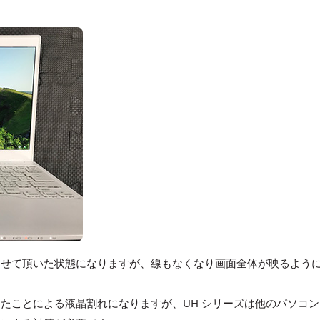
をさせて頂いた状態になりますが、線もなくなり画面全体が映るよう
たことによる液晶割れになりますが、UH シリーズは他のパソコン