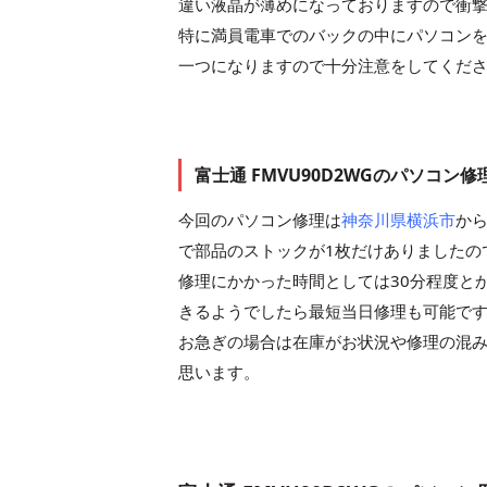
違い液晶が薄めになっておりますので衝
特に満員電車でのバックの中にパソコン
一つになりますので十分注意をしてくだ
富士通 FMVU90D2WGのパソコン
今回のパソコン修理は
神奈川県横浜市
か
で部品のストックが1枚だけありましたの
修理にかかった時間としては30分程度と
きるようでしたら最短当日修理も可能で
お急ぎの場合は在庫がお状況や修理の混
思います。