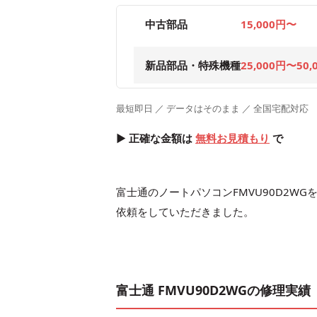
中古部品
15,000円〜
新品部品・特殊機種
25,000円〜50,
最短即日 ／ データはそのまま ／ 全国宅配対応
▶ 正確な金額は
無料お見積もり
で
富士通のノートパソコンFMVU90D2W
依頼をしていただきました。
富士通 FMVU90D2WGの修理実績