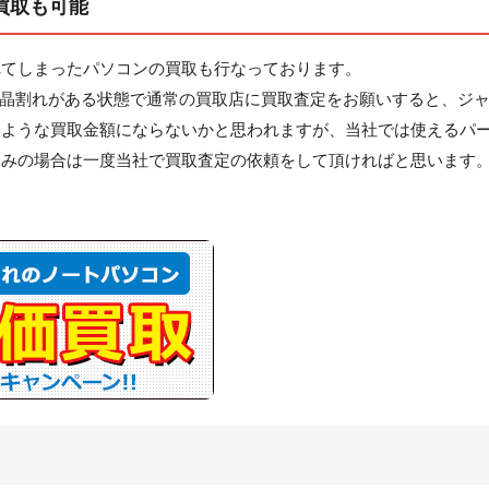
ン買取も可能
れてしまったパソコンの買取も行なっております。
Gに液晶割れがある状態で通常の買取店に買取査定をお願いすると、ジ
たような買取金額にならないかと思われますが、当社では使えるパ
悩みの場合は一度当社で買取査定の依頼をして頂ければと思います