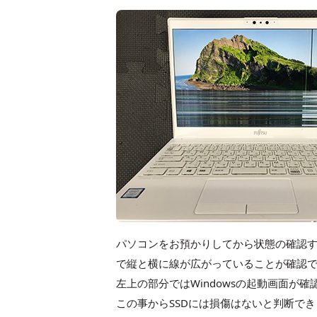
パソコンをお預かりしてから状態の確認
で縦と横に線が広がっていることが確認
左上の部分ではWindowsの起動画面
この事からSSDには損傷はないと判断で