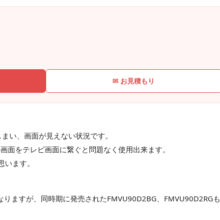
✉ お見積もり
しまい、画面が見えない状況です。
の画面をテレビ画面に繋ぐと問題なく使用出来ます。
思います。
。
なりますが、同時期に発売されたFMVU90D2BG、FMVU90D2RG