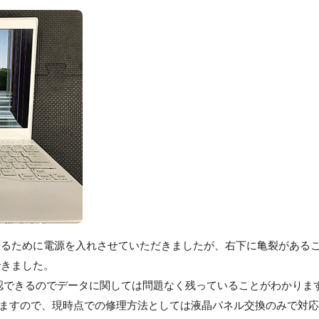
するために電源を入れさせていただきましたが、右下に亀裂がある
できました。
が確認できるのでデータに関しては問題なく残っていることがわかりま
きますので、現時点での修理方法としては液晶パネル交換のみで対