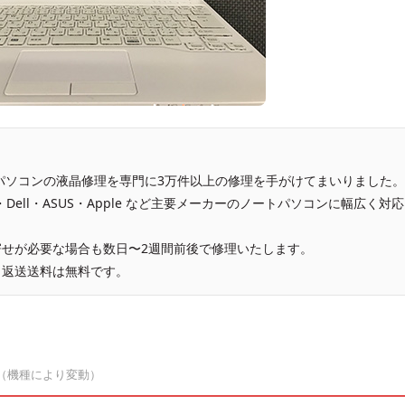
、パソコンの液晶修理を専門に3万件以上の修理を手がけてまいりました。
vo・Dell・ASUS・Apple など主要メーカーのノートパソコンに幅広く対応
せが必要な場合も数日〜2週間前後で修理いたします。
、返送送料は無料です。
（機種により変動）