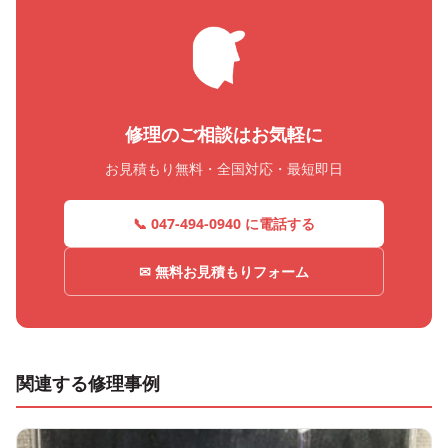
修理のご相談はお気軽に
お見積もり無料・全国対応・最短即日
📞 047-494-0940 に電話する
✉ 無料お見積もりフォーム
関連する修理事例