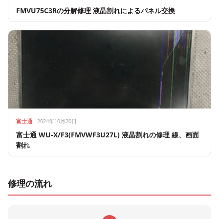
FMVU75C3Rの分解修理 液晶割れによるパネル交換
富士通
2024年10月20日
富士通 WU-X/F3(FMVWF3U27L) 液晶割れの修理 線、画面
割れ
修理の流れ