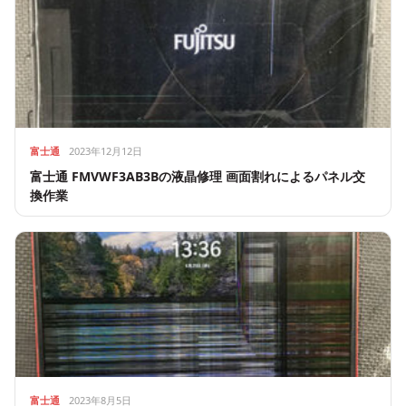
富士通
2023年12月12日
富士通 FMVWF3AB3Bの液晶修理 画面割れによるパネル交
換作業
富士通
2023年8月5日