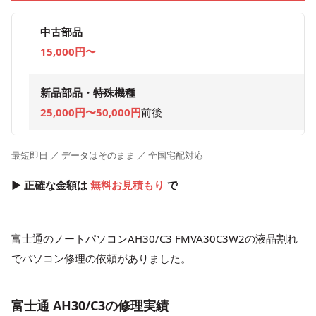
中古部品
15,000円〜
新品部品・特殊機種
25,000円〜50,000円
前後
最短即日 ／ データはそのまま ／ 全国宅配対応
▶ 正確な金額は
無料お見積もり
で
富士通のノートパソコンAH30/C3 FMVA30C3W2の液晶割れ
でパソコン修理の依頼がありました。
富士通 AH30/C3の修理実績