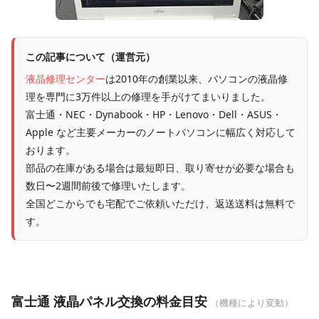
この記事について（運営元）
液晶修理センター
は2010年の創業以来、パソコンの液晶修
理を専門に3万件以上の修理を手がけてまいりました。
富士通・NEC・Dynabook・HP・Lenovo・Dell・ASUS・
Apple など主要メーカーのノートパソコンに幅広く対応して
おります。
部品の在庫がある場合は最短即日、取り寄せが必要な場合も
数日〜2週間前後で修理いたします。
全国どこからでも宅配でご依頼いただけ、返送送料は無料で
す。
富士通 液晶パネル交換の料金目安
（機種により変動）