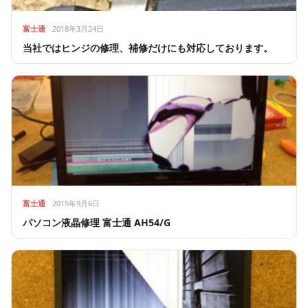
富士通
2018年3月24日
当社ではヒンジの修理、補修だけにも対応しております。
富士通
2015年9月6日
パソコン液晶修理 富士通 AH54/G