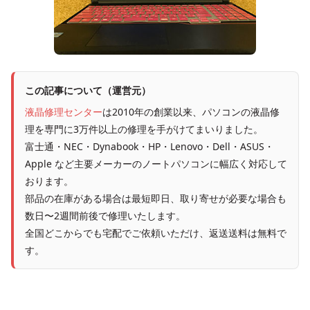
この記事について（運営元）
液晶修理センター
は2010年の創業以来、パソコンの液晶修
理を専門に3万件以上の修理を手がけてまいりました。
富士通・NEC・Dynabook・HP・Lenovo・Dell・ASUS・
Apple など主要メーカーのノートパソコンに幅広く対応して
おります。
部品の在庫がある場合は最短即日、取り寄せが必要な場合も
数日〜2週間前後で修理いたします。
全国どこからでも宅配でご依頼いただけ、返送送料は無料で
す。