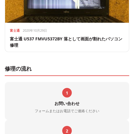
富士通
2020年10月29日
富士通 U537 FMVU5372BY 落として画面が割れたパソコン
修理
修理の流れ
1
お問い合わせ
フォームまたはお電話でご連絡ください
2