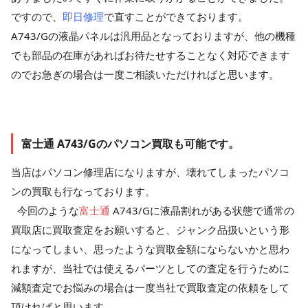
ですので、
即日修理
で直すことができております。
A743/Gの液晶パネルは汎用品となっておりますが、他の機種
でも部品の在庫があればお待たせすることなく対応できます
のでお急ぎの場合は一度ご相談いただければと思います。
富士通 A743/Gのパソコン買取も可能です。
当店はパソコン修理店になりますが、壊れてしまったパソコ
ンの買取も行なっております。
今回のような
富士通
A743/Gに液晶割れがある状態で通常の
買取店に買取査定をお願いすると、ジャンク品扱いという形
になってしまい、思ったような買取金額にならないかと思わ
れますが、当社では使えるパーツとしての査定を行うために
減額査定でお悩みの場合は一度当社で買取査定の依頼をして
頂ければと思います。