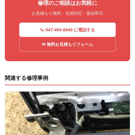
修理のご相談はお気軽に
お見積もり無料・全国対応・最短即日
📞 047-494-0940 に電話する
✉ 無料お見積もりフォーム
関連する修理事例