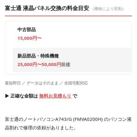
富士通 液晶パネル交換の料金目安
（機種により変動）
中古部品
15,000円〜
新品部品・特殊機種
25,000円〜50,000円
前後
最短即日 ／ データはそのまま ／ 全国宅配対応
▶ 正確な金額は
無料お見積もり
で
富士通のノートパソコンA743/G (FMVA0200H) のパソコン液
晶割れで修理の依頼がありました。