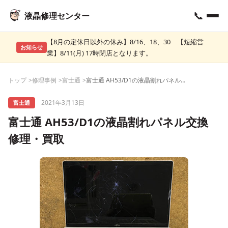
📞
液晶修理センター
【8月の定休日以外の休み】8/16、18、30 【短縮営
お知らせ
業】8/11(月) 17時閉店となります。
トップ
修理事例
富士通
富士通 AH53/D1の液晶割れパネル交換 修理・買取
2021年3月13日
富士通
富士通 AH53/D1の液晶割れパネル交換
修理・買取