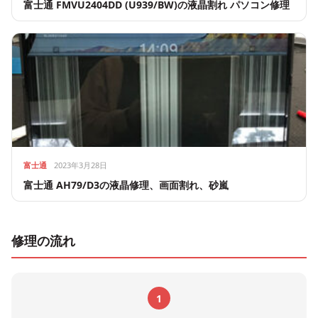
富士通 FMVU2404DD (U939/BW)の液晶割れ パソコン修理
富士通
2023年3月28日
富士通 AH79/D3の液晶修理、画面割れ、砂嵐
修理の流れ
1