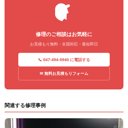
修理のご相談はお気軽に
お見積もり無料・全国対応・最短即日
📞 047-494-0940 に電話する
✉ 無料お見積もりフォーム
関連する修理事例