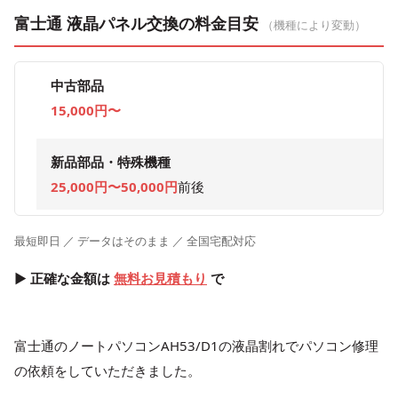
富士通 液晶パネル交換の料金目安
（機種により変動）
中古部品
15,000円〜
新品部品・特殊機種
25,000円〜50,000円
前後
最短即日 ／ データはそのまま ／ 全国宅配対応
▶ 正確な金額は
無料お見積もり
で
富士通のノートパソコンAH53/D1の液晶割れでパソコン修理
の依頼をしていただきました。