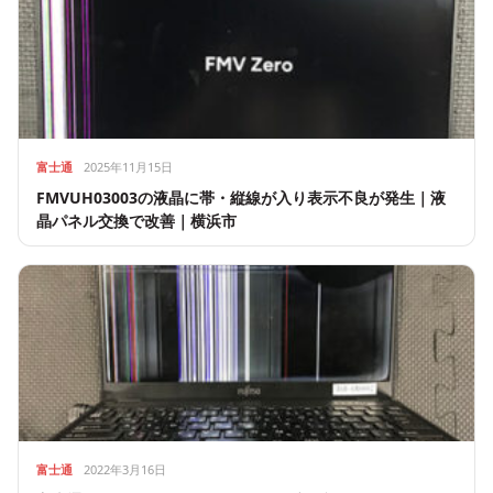
富士通
2025年11月15日
FMVUH03003の液晶に帯・縦線が入り表示不良が発生｜液
晶パネル交換で改善｜横浜市
富士通
2022年3月16日