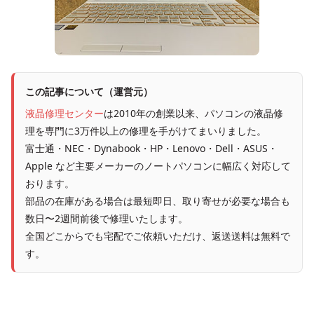
この記事について（運営元）
液晶修理センター
は2010年の創業以来、パソコンの液晶修
理を専門に3万件以上の修理を手がけてまいりました。
富士通・NEC・Dynabook・HP・Lenovo・Dell・ASUS・
Apple など主要メーカーのノートパソコンに幅広く対応して
おります。
部品の在庫がある場合は最短即日、取り寄せが必要な場合も
数日〜2週間前後で修理いたします。
全国どこからでも宅配でご依頼いただけ、返送送料は無料で
す。