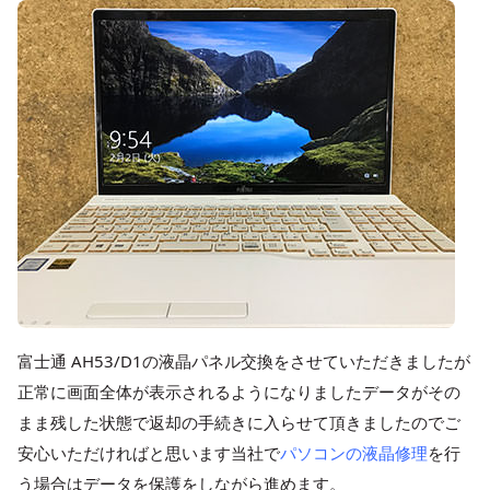
富士通 AH53/D1の液晶パネル交換をさせていただきましたが
正常に画面全体が表示されるようになりましたデータがその
まま残した状態で返却の手続きに入らせて頂きましたのでご
安心いただければと思います当社で
パソコンの液晶修理
を行
う場合はデータを保護をしながら進めます。