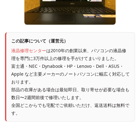
この記事について（運営元）
液晶修理センター
は2010年の創業以来、パソコンの液晶修
理を専門に3万件以上の修理を手がけてまいりました。
富士通・NEC・Dynabook・HP・Lenovo・Dell・ASUS・
Apple など主要メーカーのノートパソコンに幅広く対応して
おります。
部品の在庫がある場合は最短即日、取り寄せが必要な場合も
数日〜2週間前後で修理いたします。
全国どこからでも宅配でご依頼いただけ、返送送料は無料で
す。