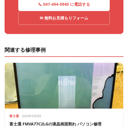
📞 047-494-0940 に電話する
✉ 無料お見積もりフォーム
関連する修理事例
富士通
2020年9月8日
富士通 FMVA77C2LGの液晶画面割れ パソコン修理