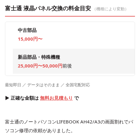
富士通 液晶パネル交換の料金目安
（機種により変動）
中古部品
15,000円〜
新品部品・特殊機種
25,000円〜50,000円
前後
最短即日 ／ データはそのまま ／ 全国宅配対応
▶ 正確な金額は
無料お見積もり
で
富士通のノートパソコンLIFEBOOK AH42/A3の画面割れでパ
ソコン修理の依頼がありました。