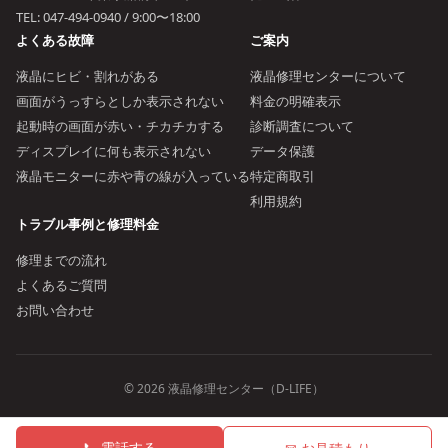
TEL:
047-494-0940
/ 9:00〜18:00
よくある故障
ご案内
液晶にヒビ・割れがある
液晶修理センターについて
画面がうっすらとしか表示されない
料金の明確表示
起動時の画面が赤い・チカチカする
診断調査について
ディスプレイに何も表示されない
データ保護
液晶モニターに赤や青の線が入っている
特定商取引
利用規約
トラブル事例と修理料金
修理までの流れ
よくあるご質問
お問い合わせ
© 2026 液晶修理センター（D-LIFE）
📞 電話する