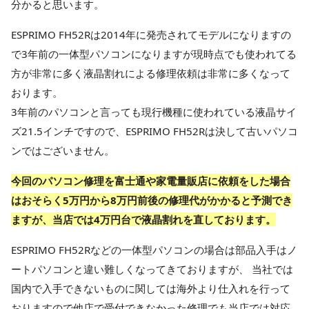
分かると思います。
ESPRIMO FH52Rは2014年に発売されてモデルになりますの
で3年前の一体型パソコンになりますが現時点でも使われてる
方が非常に多く液晶割れによる修理依頼は非常に多くなって
おります。
3年前のパソコンと言っても現行機種に使われている液晶サイ
ズ21.5インチですので、ESPRIMO FH52Rは決して古いパソコ
ンではございません。
今回のパソコン修理を富士通や家電量販店に依頼をした場合
はおそらく5万円から8万円前後の修理代がかかると予測でき
ますが、当店では4万円台で液晶割れを直しております。
ESPRIMO FH52Rなどの一体型パソコンの場合は部品入手はノ
ートパソコンと違い難しくなってきておりますが、 当社では
国内で入手できないものに関しては海外より仕入れを行って
おりますので他店で受付できなかった修理でも当店では対応