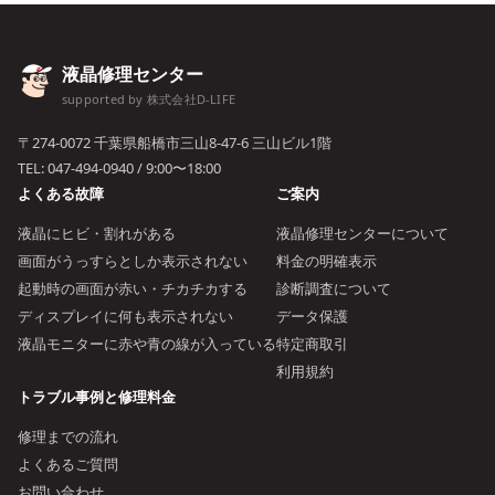
液晶修理センター
supported by 株式会社D-LIFE
〒274-0072 千葉県船橋市三山8-47-6 三山ビル1階
TEL:
047-494-0940
/ 9:00〜18:00
よくある故障
ご案内
液晶にヒビ・割れがある
液晶修理センターについて
画面がうっすらとしか表示されない
料金の明確表示
起動時の画面が赤い・チカチカする
診断調査について
ディスプレイに何も表示されない
データ保護
液晶モニターに赤や青の線が入っている
特定商取引
利用規約
トラブル事例と修理料金
修理までの流れ
よくあるご質問
お問い合わせ