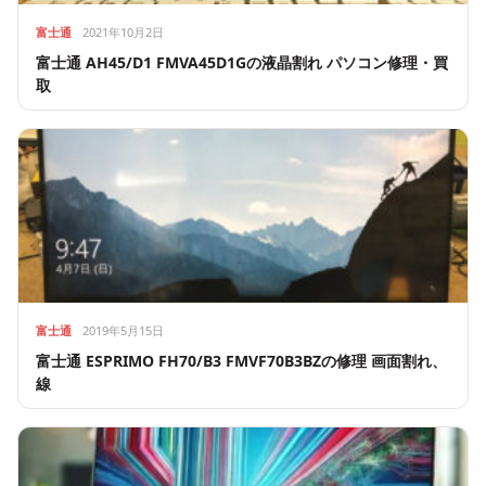
富士通
2021年10月2日
富士通 AH45/D1 FMVA45D1Gの液晶割れ パソコン修理・買
取
富士通
2019年5月15日
富士通 ESPRIMO FH70/B3 FMVF70B3BZの修理 画面割れ、
線