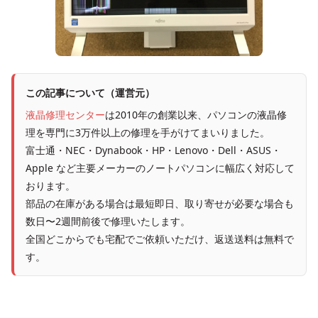
この記事について（運営元）
液晶修理センター
は2010年の創業以来、パソコンの液晶修
理を専門に3万件以上の修理を手がけてまいりました。
富士通・NEC・Dynabook・HP・Lenovo・Dell・ASUS・
Apple など主要メーカーのノートパソコンに幅広く対応して
おります。
部品の在庫がある場合は最短即日、取り寄せが必要な場合も
数日〜2週間前後で修理いたします。
全国どこからでも宅配でご依頼いただけ、返送送料は無料で
す。