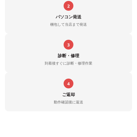
2
パソコン発送
梱包して当店まで発送
3
診断・修理
到着後すぐに診断・修理作業
4
ご返却
動作確認後に返送