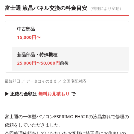
富士通 液晶パネル交換の料金目安
（機種により変動）
中古部品
15,000円〜
新品部品・特殊機種
25,000円〜50,000円
前後
最短即日 ／ データはそのまま ／ 全国宅配対応
▶ 正確な金額は
無料お見積もり
で
富士通の一体型パソコンESPRIMO FH52Rの液晶割れで修理の
依頼をしていただきました。
今回修理依頼をしていただいたお客様は埼玉県にお住まいの