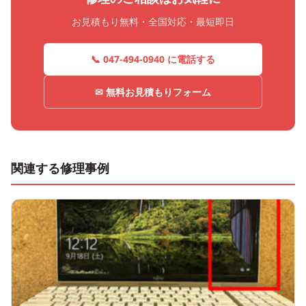
お見積もり無料・全国対応・最短即日
📞 047-494-0940 に電話する
✉ 無料お見積もりフォーム
関連する修理事例