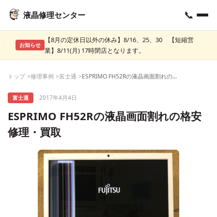
📞
液晶修理センター
【8月の定休日以外の休み】8/16、25、30 【短縮営
お知らせ
業】8/11(月) 17時閉店となります。
トップ
修理事例
富士通
ESPRIMO FH52Rの液晶画面割れの格安修理・買取
2017年4月4日
富士通
ESPRIMO FH52Rの液晶画面割れの格安
修理・買取