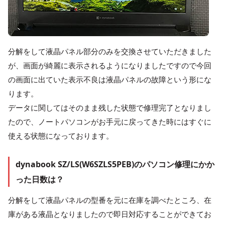
分解をして液晶パネル部分のみを交換させていただきました
が、画面が綺麗に表示されるようになりましたですので今回
の画面に出ていた表示不良は液晶パネルの故障という形にな
ります。
データに関してはそのまま残した状態で修理完了となりまし
たので、ノートパソコンがお手元に戻ってきた時にはすぐに
使える状態になっております。
dynabook SZ/LS(W6SZLS5PEB)のパソコン修理にかか
った日数は？
分解をして液晶パネルの型番を元に在庫を調べたところ、在
庫がある液晶となりましたので即日対応することができてお