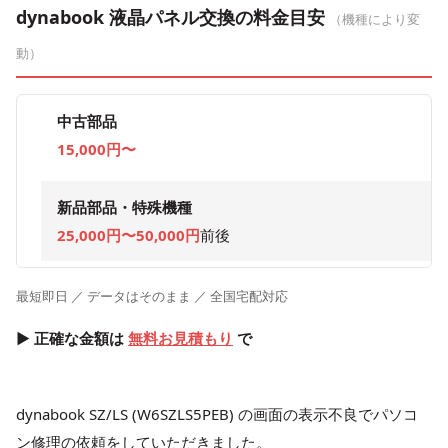
dynabook 液晶パネル交換の料金目安
（機種により変
動）
中古部品
15,000円〜
新品部品・特殊機種
25,000円〜50,000円
前後
最短即日 ／ データはそのまま ／ 全国宅配対応
▶ 正確な金額は
無料お見積もり
で
dynabook SZ/LS (W6SZLS5PEB) の画面の表示不良でパソコ
ン修理の依頼をしていただきました。