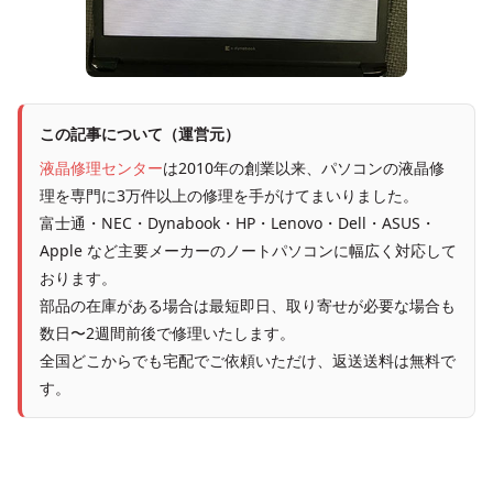
この記事について（運営元）
液晶修理センター
は2010年の創業以来、パソコンの液晶修
理を専門に3万件以上の修理を手がけてまいりました。
富士通・NEC・Dynabook・HP・Lenovo・Dell・ASUS・
Apple など主要メーカーのノートパソコンに幅広く対応して
おります。
部品の在庫がある場合は最短即日、取り寄せが必要な場合も
数日〜2週間前後で修理いたします。
全国どこからでも宅配でご依頼いただけ、返送送料は無料で
す。