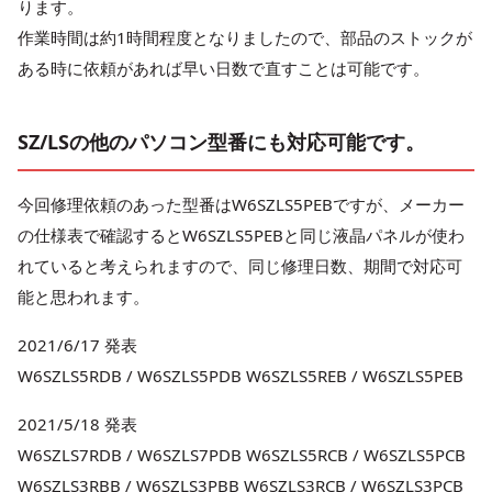
ります。
作業時間は約1時間程度となりましたので、部品のストックが
ある時に依頼があれば早い日数で直すことは可能です。
SZ/LS
の他のパソコン型番にも対応可能です。
今回修理依頼のあった型番はW6SZLS5PEBですが、メーカー
の仕様表で確認するとW6SZLS5PEBと同じ液晶パネルが使わ
れていると考えられますので、同じ修理日数、期間で対応可
能と思われます。
2021/6/17 発表
W6SZLS5RDB / W6SZLS5PDB W6SZLS5REB / W6SZLS5PEB
2021/5/18 発表
W6SZLS7RDB / W6SZLS7PDB W6SZLS5RCB / W6SZLS5PCB
W6SZLS3RBB / W6SZLS3PBB W6SZLS3RCB / W6SZLS3PCB