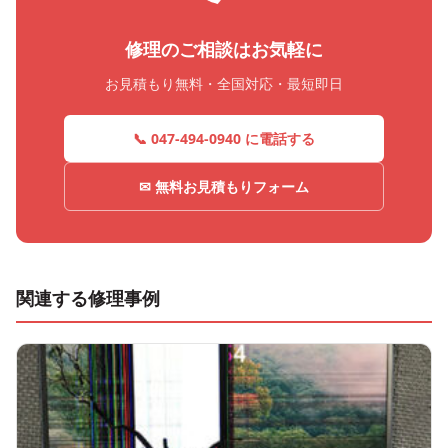
修理のご相談はお気軽に
お見積もり無料・全国対応・最短即日
📞 047-494-0940 に電話する
✉ 無料お見積もりフォーム
関連する修理事例