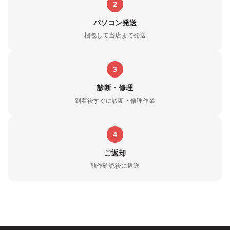
2
パソコン発送
梱包して当店まで発送
3
診断・修理
到着後すぐに診断・修理作業
4
ご返却
動作確認後に返送