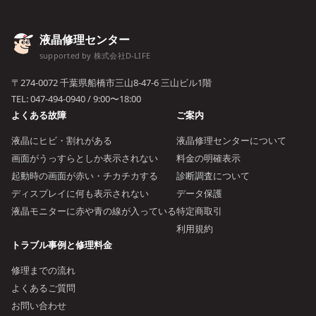
液晶修理センター
supported by 株式会社D-LIFE
〒274-0072 千葉県船橋市三山8-47-6 三山ビル1階
TEL:
047-494-0940
/ 9:00〜18:00
よくある故障
ご案内
液晶にヒビ・割れがある
液晶修理センターについて
画面がうっすらとしか表示されない
料金の明確表示
起動時の画面が赤い・チカチカする
診断調査について
ディスプレイに何も表示されない
データ保護
液晶モニターに赤や青の線が入っている
特定商取引
利用規約
トラブル事例と修理料金
修理までの流れ
よくあるご質問
お問い合わせ