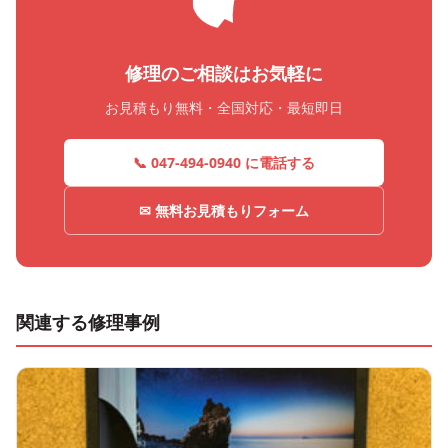
修理のご相談はお気軽に
お見積もり無料・全国対応・最短即日
📞 047-494-0940 に電話する
✉ 無料お見積もりフォーム
関連する修理事例