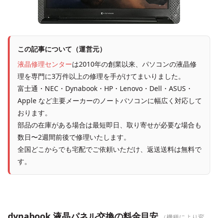
この記事について（運営元）
液晶修理センター
は2010年の創業以来、パソコンの液晶修
理を専門に3万件以上の修理を手がけてまいりました。
富士通・NEC・Dynabook・HP・Lenovo・Dell・ASUS・
Apple など主要メーカーのノートパソコンに幅広く対応して
おります。
部品の在庫がある場合は最短即日、取り寄せが必要な場合も
数日〜2週間前後で修理いたします。
全国どこからでも宅配でご依頼いただけ、返送送料は無料で
す。
dynabook 液晶パネル交換の料金目安
（機種により変