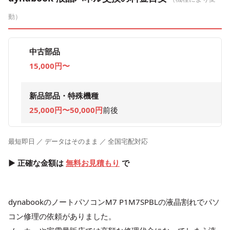
動）
中古部品
15,000円〜
新品部品・特殊機種
25,000円〜50,000円
前後
最短即日 ／ データはそのまま ／ 全国宅配対応
▶ 正確な金額は
無料お見積もり
で
dynabookのノートパソコンM7 P1M7SPBLの液晶割れでパソ
コン修理の依頼がありました。