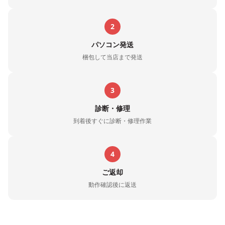
2
パソコン発送
梱包して当店まで発送
3
診断・修理
到着後すぐに診断・修理作業
4
ご返却
動作確認後に返送