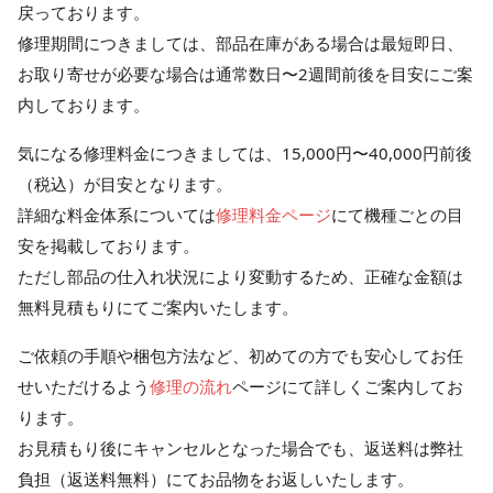
戻っております。
修理期間につきましては、部品在庫がある場合は最短即日、
お取り寄せが必要な場合は通常数日〜2週間前後を目安にご案
内しております。
気になる修理料金につきましては、15,000円〜40,000円前後
（税込）が目安となります。
詳細な料金体系については
修理料金ページ
にて機種ごとの目
安を掲載しております。
ただし部品の仕入れ状況により変動するため、正確な金額は
無料見積もりにてご案内いたします。
ご依頼の手順や梱包方法など、初めての方でも安心してお任
せいただけるよう
修理の流れ
ページにて詳しくご案内してお
ります。
お見積もり後にキャンセルとなった場合でも、返送料は弊社
負担（返送料無料）にてお品物をお返しいたします。