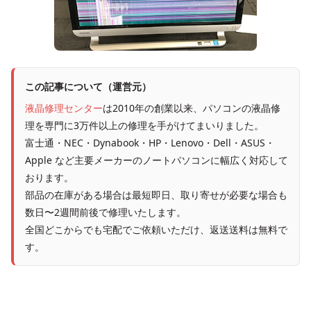
この記事について（運営元）
液晶修理センター
は2010年の創業以来、パソコンの液晶修
理を専門に3万件以上の修理を手がけてまいりました。
富士通・NEC・Dynabook・HP・Lenovo・Dell・ASUS・
Apple など主要メーカーのノートパソコンに幅広く対応して
おります。
部品の在庫がある場合は最短即日、取り寄せが必要な場合も
数日〜2週間前後で修理いたします。
全国どこからでも宅配でご依頼いただけ、返送送料は無料で
す。