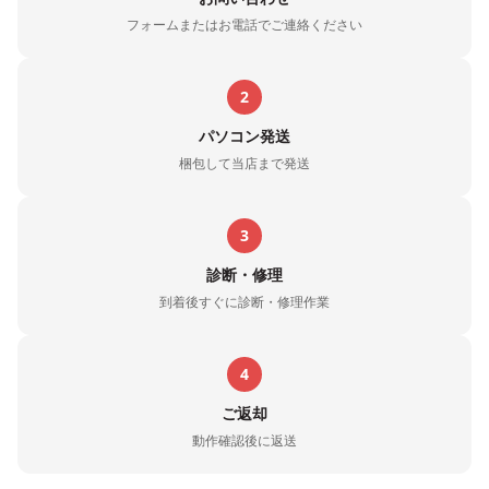
フォームまたはお電話でご連絡ください
2
パソコン発送
梱包して当店まで発送
3
診断・修理
到着後すぐに診断・修理作業
4
ご返却
動作確認後に返送