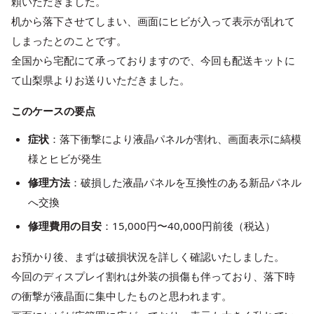
頼いただきました。
机から落下させてしまい、画面にヒビが入って表示が乱れて
しまったとのことです。
全国から宅配にて承っておりますので、今回も配送キットに
て山梨県よりお送りいただきました。
このケースの要点
症状
：落下衝撃により液晶パネルが割れ、画面表示に縞模
様とヒビが発生
修理方法
：破損した液晶パネルを互換性のある新品パネル
へ交換
修理費用の目安
：15,000円〜40,000円前後（税込）
お預かり後、まずは破損状況を詳しく確認いたしました。
今回のディスプレイ割れは外装の損傷も伴っており、落下時
の衝撃が液晶面に集中したものと思われます。