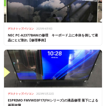
デスクトップパソコン
2025年4月9日
NEC PC-A2377BAWの修理 キーボード上に本体を倒して液
晶にヒビ割れ【修理事例】
デスクトップパソコン
2023年5月22日
ESPRIMO FMVWD3F17(FHシリーズ)の液晶修理 落下による
画面故障