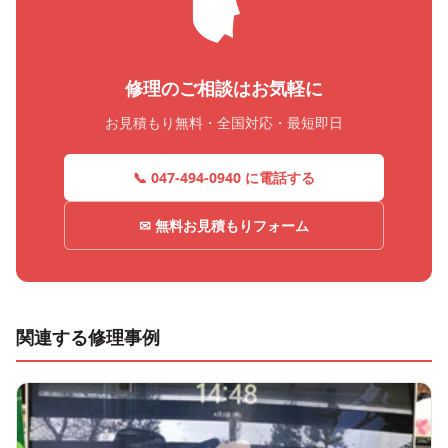
修理のご相談はお気軽に
お見積もり無料・全国対応・最短即日
📞 047-494-0940 に電話する
✉ 無料お見積もりフォーム
関連する修理事例