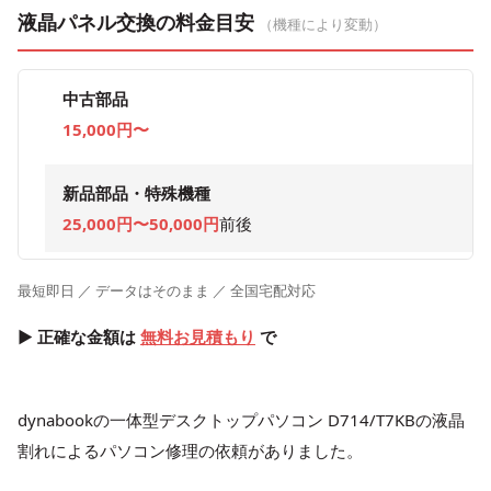
液晶パネル交換の料金目安
（機種により変動）
中古部品
15,000円〜
新品部品・特殊機種
25,000円〜50,000円
前後
最短即日 ／ データはそのまま ／ 全国宅配対応
▶ 正確な金額は
無料お見積もり
で
dynabookの一体型デスクトップパソコン D714/T7KBの液晶
割れによるパソコン修理の依頼がありました。