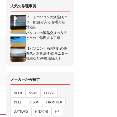
人気の修理事例
ノートパソコンの液晶(モニ
ター)に線が入る 修理方法、
対処法
パソコンの液晶交換の方法
と自分で修理する手順
【パソコン】画面割れの修
理代と対処法(外部モニター
接続など)を徹底解説！
メーカーから探す
ACER
ASUS
CLEVO
DELL
EPSON
FRONTIER
GATEWAY
HITACHI
HP