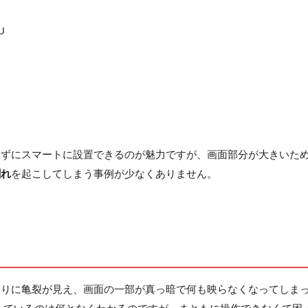
U
らずにスマートに設置できるのが魅力ですが、画面部分が大きいた
割れ
を起こしてしまう事例が少なくありません。
たりに亀裂が見え、画面の一部が真っ暗で何も映らなくなってしま