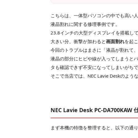
こちらは、一体型パソコンの中でも高い
液晶割れに関する修理事例です。
23.8インチの大型ディスプレイを搭載
大きい分、衝撃が加わると
画面割れ
を起
今回のトラブルはまさに「液晶が割れて
液晶の部分にヒビや線が入ってしまうと
タも確認できず不安になってしまいがち
そこで当店では、NEC Lavie Des
NEC Lavie Desk PC-DA700KA
まず本機の特徴を整理すると、以下の通り