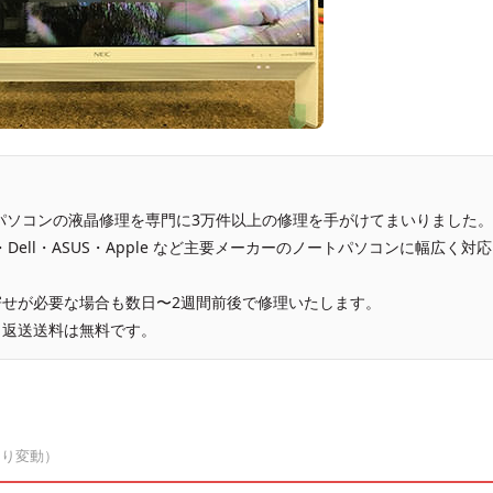
、パソコンの液晶修理を専門に3万件以上の修理を手がけてまいりました。
vo・Dell・ASUS・Apple など主要メーカーのノートパソコンに幅広く対応
せが必要な場合も数日〜2週間前後で修理いたします。
、返送送料は無料です。
より変動）