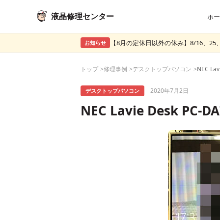
液晶修理センター
ホー
【8月の定休日以外の休み】8/16、25、
お知らせ
トップ
修理事例
デスクトップパソコン
2020年7月2日
デスクトップパソコン
NEC Lavie Desk PC