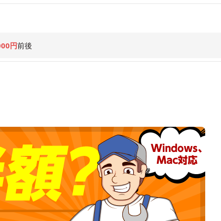
000円
前後