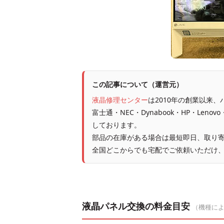
この記事について（運営元）
液晶修理センター
は2010年の創業以来
富士通・NEC・Dynabook・HP・Leno
しております。
部品の在庫がある場合は最短即日、取り寄
全国どこからでも宅配でご依頼いただけ
液晶パネル交換の料金目安
（機種に