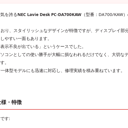
人気を誇る
NEC Lavie Desk PC-DA700KAW
（型番：DA700/KAW
しており、スタイリッシュなデザインが特徴ですが、ディスプレイ部
こしやすい一面もあります。
、表示不良が出ている」というケースでした。
パソコンとしての使い勝手が大幅に損なわれるだけでなく、大切な
です。
kのような一体型モデルにも迅速に対応し、修理実績を積み重ねています。
W 仕様・特徴
です: