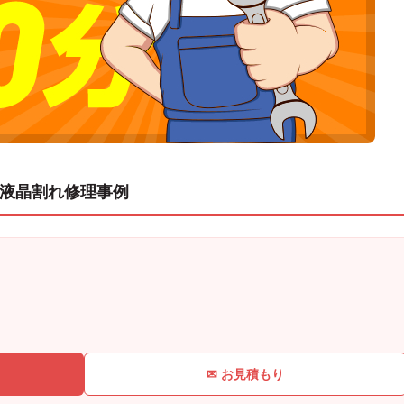
KAWの液晶割れ修理事例
✉ お見積もり