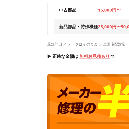
中古部品
15,000円〜
新品部品・特殊機種
25,000円〜50,
最短即日 ／ データはそのまま ／ 全国宅配対応
▶ 正確な金額は
無料お見積もり
で