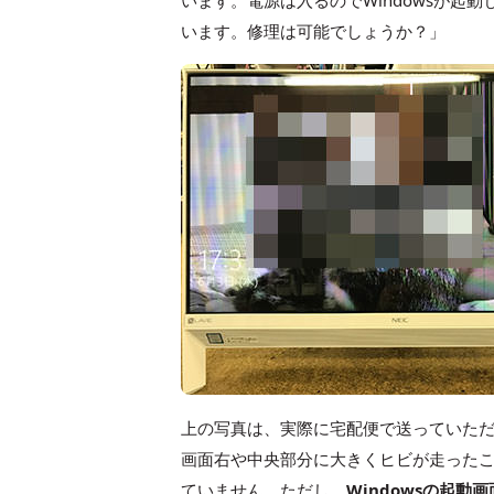
います。電源は入るのでWindowsが
います。修理は可能でしょうか？」
上の写真は、実際に宅配便で送っていた
画面右や中央部分に大きくヒビが走った
ていません。ただし、
Windowsの起動画