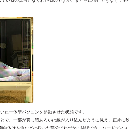
起動しているのは何となくわかるのですが、まともに操作できなくて困
だいた一体型パソコンを起動させた状態です。
ことで、一部が真っ暗あるいは線が入り込んだように見え、正常に
面
自体は左側などの残った部分でわずかに確認でき、ハードディス