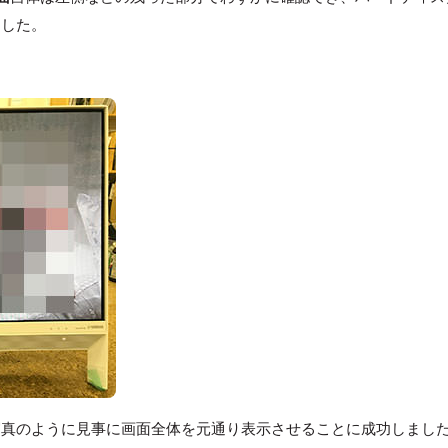
ました。
写真のように見事に画面全体を元通り表示させることに成功しまし