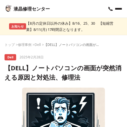
📞
液晶修理センター
【8月の定休日以外の休み】8/16、25、30 【短縮営
お知らせ
業】8/11(月) 17時閉店となります。
トップ
修理事例
Dell
【DELL】ノートパソコンの画面が突然消える原因と対処法、修理法
2025年2月28日
Dell
【DELL】ノートパソコンの画面が突然消
える原因と対処法、修理法