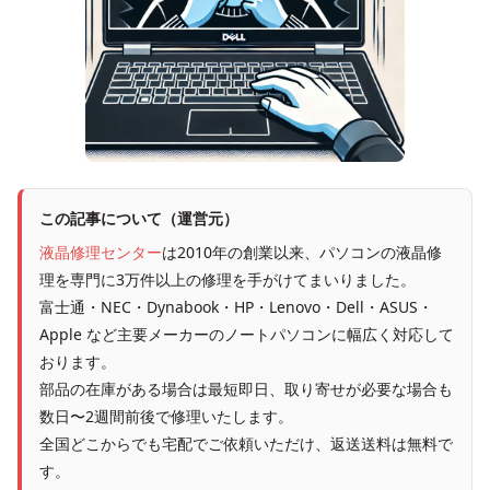
この記事について（運営元）
液晶修理センター
は2010年の創業以来、パソコンの液晶修
理を専門に3万件以上の修理を手がけてまいりました。
富士通・NEC・Dynabook・HP・Lenovo・Dell・ASUS・
Apple など主要メーカーのノートパソコンに幅広く対応して
おります。
部品の在庫がある場合は最短即日、取り寄せが必要な場合も
数日〜2週間前後で修理いたします。
全国どこからでも宅配でご依頼いただけ、返送送料は無料で
す。