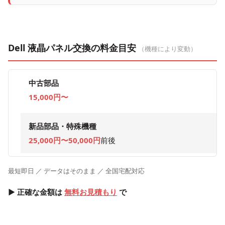
Dell 液晶パネル交換の料金目安
（機種により変動）
中古部品
15,000円〜
新品部品・特殊機種
25,000円〜50,000円
前後
最短即日 ／ データはそのまま ／ 全国宅配対応
▶ 正確な金額は
無料お見積もり
で