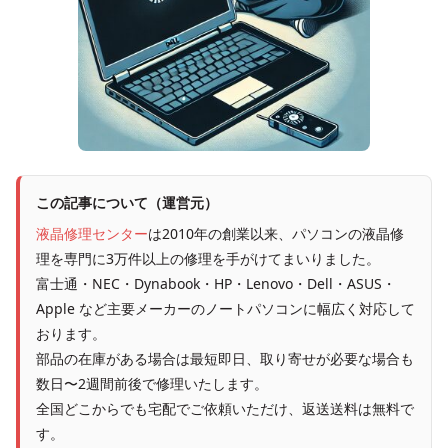
この記事について（運営元）
液晶修理センター
は2010年の創業以来、パソコンの液晶修
理を専門に3万件以上の修理を手がけてまいりました。
富士通・NEC・Dynabook・HP・Lenovo・Dell・ASUS・
Apple など主要メーカーのノートパソコンに幅広く対応して
おります。
部品の在庫がある場合は最短即日、取り寄せが必要な場合も
数日〜2週間前後で修理いたします。
全国どこからでも宅配でご依頼いただけ、返送送料は無料で
す。