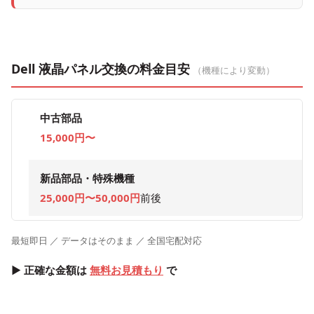
Dell 液晶パネル交換の料金目安
（機種により変動）
中古部品
15,000円〜
新品部品・特殊機種
25,000円〜50,000円
前後
最短即日 ／ データはそのまま ／ 全国宅配対応
▶ 正確な金額は
無料お見積もり
で