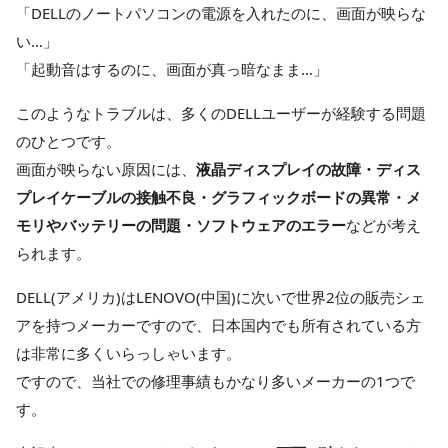
「DELLのノートパソコンの電源を入れたのに、画面が映らな
い…」
「起動音はするのに、画面が真っ暗なまま…」
このようなトラブルは、多くのDELLユーザーが経験する問題
のひとつです。
画面が映らない原因には、
液晶ディスプレイの故障・ディス
プレイケーブルの接触不良・グラフィックボードの異常・メ
モリやバッテリーの問題・ソフトウェアのエラー
などが考え
られます。
DELL(アメリカ)はLENOVO(中国)に次いで世界2位の販売シェ
アを持つメーカーですので、日本国内でも所有されている方
は非常に多くいらっしゃいます。
ですので、当社での修理事績もかなり多いメーカーの1つで
す。