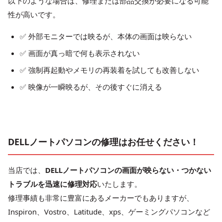
以下のような場合は、修理または部品交換が必要になる可能
性が高いです。
✅ 外部モニターでは映るが、本体の画面は映らない
✅ 画面が真っ暗で何も表示されない
✅ 強制再起動やメモリの再装着を試しても改善しない
✅ 映像が一瞬映るが、その後すぐに消える
DELLノートパソコンの修理はお任せください！
当店では、
DELLノートパソコンの画面が映らない・つかない
トラブルを迅速に修理対応
いたします。
修理事績も非常に豊富にあるメーカーでもありますが、
Inspiron、Vostro、Latitude、xps、ゲーミングパソコンなど