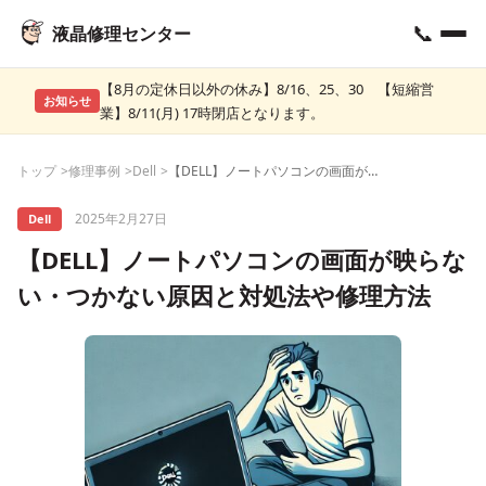
📞
液晶修理センター
【8月の定休日以外の休み】8/16、25、30 【短縮営
お知らせ
業】8/11(月) 17時閉店となります。
トップ
修理事例
Dell
【DELL】ノートパソコンの画面が映らない・つかない原因と対処法や修理方法
2025年2月27日
Dell
【DELL】ノートパソコンの画面が映らな
い・つかない原因と対処法や修理方法