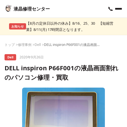
📞
液晶修理センター
【8月の定休日以外の休み】8/16、25、30 【短縮営
お知らせ
業】8/11(月) 17時閉店となります。
トップ
修理事例
Dell
DELL inspiron P66F001の液晶画面割れのパソコン修理・買取
2020年9月26日
Dell
DELL inspiron P66F001の液晶画面割れ
のパソコン修理・買取