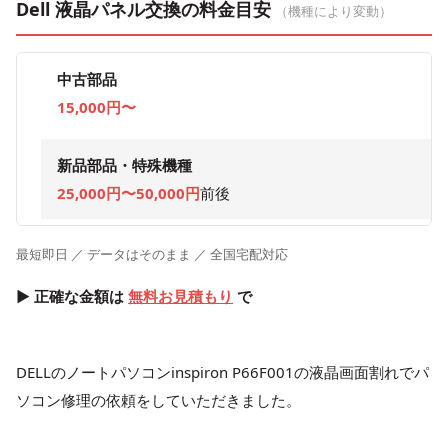
Dell 液晶パネル交換の料金目安
（機種により変動）
中古部品
15,000円〜
新品部品・特殊機種
25,000円〜50,000円
前後
最短即日 ／ データはそのまま ／ 全国宅配対応
▶ 正確な金額は
無料お見積もり
で
DELLのノートパソコンinspiron P66F001の液晶画面割れでパ
ソコン修理の依頼をしていただきました。