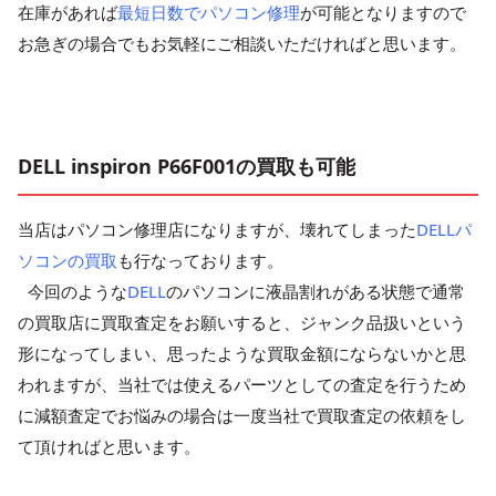
在庫があれば
最短日数でパソコン修理
が可能となりますので
お急ぎの場合でもお気軽にご相談いただければと思います。
DELL inspiron P66F001の買取も可能
当店はパソコン修理店になりますが、壊れてしまった
DELLパ
ソコンの買取
も行なっております。
今回のような
DELL
のパソコンに液晶割れがある状態で通常
の買取店に買取査定をお願いすると、ジャンク品扱いという
形になってしまい、思ったような買取金額にならないかと思
われますが、当社では使えるパーツとしての査定を行うため
に減額査定でお悩みの場合は一度当社で買取査定の依頼をし
て頂ければと思います。