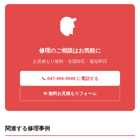
修理のご相談はお気軽に
お見積もり無料・全国対応・最短即日
📞 047-494-0940 に電話する
✉ 無料お見積もりフォーム
関連する修理事例