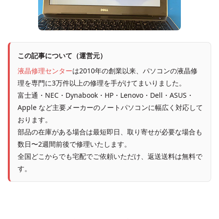
この記事について（運営元）
液晶修理センター
は2010年の創業以来、パソコンの液晶修
理を専門に3万件以上の修理を手がけてまいりました。
富士通・NEC・Dynabook・HP・Lenovo・Dell・ASUS・
Apple など主要メーカーのノートパソコンに幅広く対応して
おります。
部品の在庫がある場合は最短即日、取り寄せが必要な場合も
数日〜2週間前後で修理いたします。
全国どこからでも宅配でご依頼いただけ、返送送料は無料で
す。