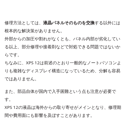
修理方法としては、
液晶パネルそのものを交換
する以外には
根本的な解決策がありません。
外部からの加圧や割れがなくとも、パネル内部が劣化してい
る以上、部分修理や接着剤などで対処できる問題ではないか
らです。
ちなみに、XPS 12は前述のとおり一般的なノートパソコンよ
りも複雑なディスプレイ構造になっているため、分解も容易
ではありません。
また、部品自体が国内で入手困難という点も注意が必要で
す。
XPS 12の液晶は海外からの取り寄せがメインとなり、修理期
間や費用面にも影響を及ぼすことがあります。