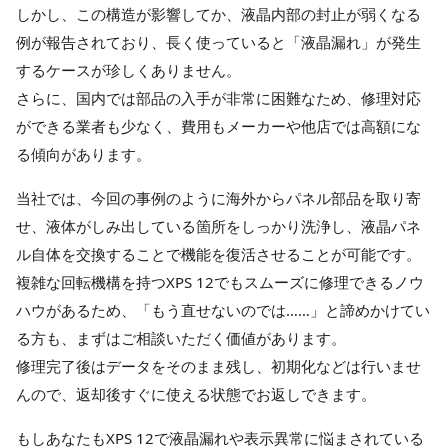
しかし、この構造が影響してか、液晶内部の封止が弱くなる
例が報告されており、長く使っていると「液晶漏れ」が発生
するケースが珍しくありません。
さらに、国内では部品の入手が非常に困難なため、修理対応
ができる業者も少なく、費用もメーカーや他店では高額にな
る傾向があります。
当社では、今回の事例のように海外からパネル部品を取り寄
せ、液体がしみ出している箇所をしっかり洗浄し、液晶パネ
ル自体を交換することで機能を復活させることが可能です。
複雑な回転機構を持つXPS 12でもスムーズに修理できるノウ
ハウがあるため、「もう直せないのでは……」と諦めかけてい
る方も、まずはご相談いただく価値があります。
修理完了後はデータをそのまま残し、初期化などは行いませ
んので、返却後すぐに使える状態でお返しできます。
もしあなたもXPS 12で液晶漏れや表示異常に悩まされている