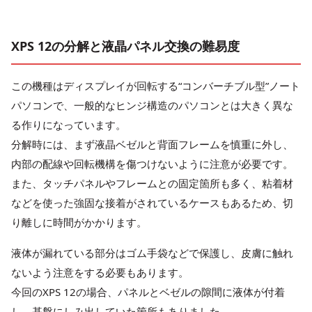
XPS 12の分解と液晶パネル交換の難易度
この機種はディスプレイが回転する“コンバーチブル型”ノート
パソコンで、一般的なヒンジ構造のパソコンとは大きく異な
る作りになっています。
分解時には、まず液晶ベゼルと背面フレームを慎重に外し、
内部の配線や回転機構を傷つけないように注意が必要です。
また、タッチパネルやフレームとの固定箇所も多く、粘着材
などを使った強固な接着がされているケースもあるため、切
り離しに時間がかかります。
液体が漏れている部分はゴム手袋などで保護し、皮膚に触れ
ないよう注意をする必要もあります。
今回のXPS 12の場合、パネルとベゼルの隙間に液体が付着
し、基盤にしみ出していた箇所もありました。