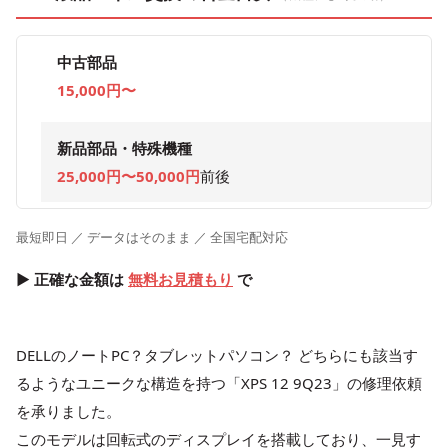
中古部品
15,000円〜
新品部品・特殊機種
25,000円〜50,000円
前後
最短即日 ／ データはそのまま ／ 全国宅配対応
▶ 正確な金額は
無料お見積もり
で
DELLのノートPC？タブレットパソコン？ どちらにも該当す
るようなユニークな構造を持つ「XPS 12 9Q23」の修理依頼
を承りました。
このモデルは回転式のディスプレイを搭載しており、一見す