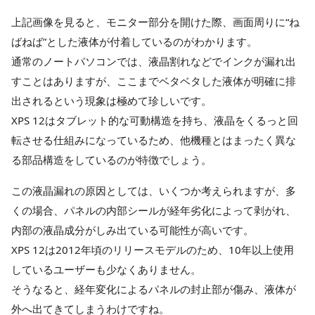
上記画像を見ると、モニター部分を開けた際、画面周りに“ね
ばねば”とした液体が付着しているのがわかります。
通常のノートパソコンでは、液晶割れなどでインクが漏れ出
すことはありますが、ここまでベタベタした液体が明確に排
出されるという現象は極めて珍しいです。
XPS 12はタブレット的な可動構造を持ち、液晶をくるっと回
転させる仕組みになっているため、他機種とはまったく異な
る部品構造をしているのが特徴でしょう。
この液晶漏れの原因としては、いくつか考えられますが、多
くの場合、パネルの内部シールが経年劣化によって剥がれ、
内部の液晶成分がしみ出ている可能性が高いです。
XPS 12は2012年頃のリリースモデルのため、10年以上使用
しているユーザーも少なくありません。
そうなると、経年変化によるパネルの封止部が傷み、液体が
外へ出てきてしまうわけですね。