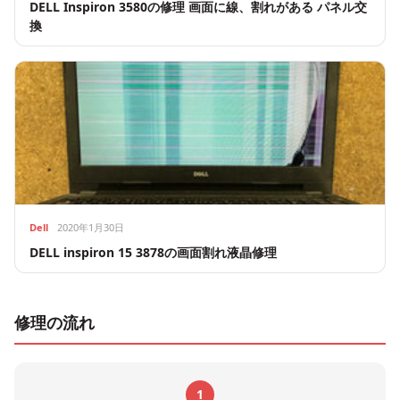
DELL Inspiron 3580の修理 画面に線、割れがある パネル交
換
Dell
2020年1月30日
DELL inspiron 15 3878の画面割れ液晶修理
修理の流れ
1