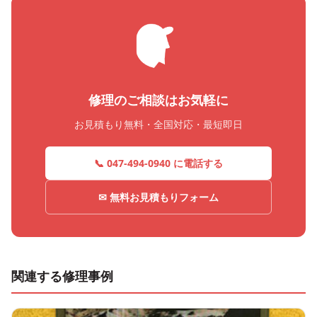
修理のご相談はお気軽に
お見積もり無料・全国対応・最短即日
📞 047-494-0940 に電話する
✉ 無料お見積もりフォーム
関連する修理事例