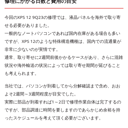
修理にかかる日数と費用の目安
今回のXPS 12 9Q23の修理では、液晶パネルを海外で取り寄
せる必要がありました。
一般的なノートパソコンであれば国内在庫がある場合も多い
ですが、XPS 12のような特殊構造機種は、国内での流通量が
非常に少ないのが実情です。
通常、取り寄せに2週間前後かかるケースがあり、さらに混雑
状況や海外輸送の状況によっては取り寄せ期間が延びること
も考えられます。
当社では、パソコンが到着してから分解確認まで含め、おお
よそ2週間～3週間程度が目安でした。
実際に部品が到着すれば1～2日で修理作業自体は完了するの
ですが、部品調達に時間を要しますのであらかじめ余裕を持
ったスケジュールを考えて頂く必要がございます。