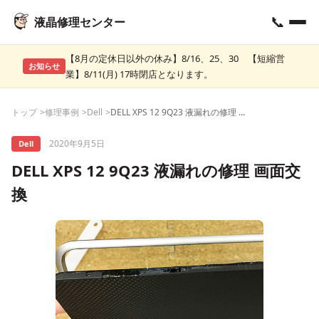
📞
液晶修理センター
【8月の定休日以外の休み】8/16、25、30 【短縮営
お知らせ
業】8/11(月) 17時閉店となります。
トップ
修理事例
Dell
DELL XPS 12 9Q23 液漏れの修理 画面交換
2020年9月5日
Dell
DELL XPS 12 9Q23 液漏れの修理 画面交
換