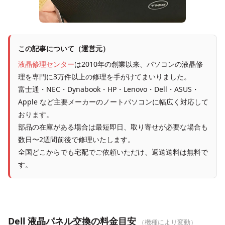
この記事について（運営元）
液晶修理センター
は2010年の創業以来、パソコンの液晶修
理を専門に3万件以上の修理を手がけてまいりました。
富士通・NEC・Dynabook・HP・Lenovo・Dell・ASUS・
Apple など主要メーカーのノートパソコンに幅広く対応して
おります。
部品の在庫がある場合は最短即日、取り寄せが必要な場合も
数日〜2週間前後で修理いたします。
全国どこからでも宅配でご依頼いただけ、返送送料は無料で
す。
Dell 液晶パネル交換の料金目安
（機種により変動）