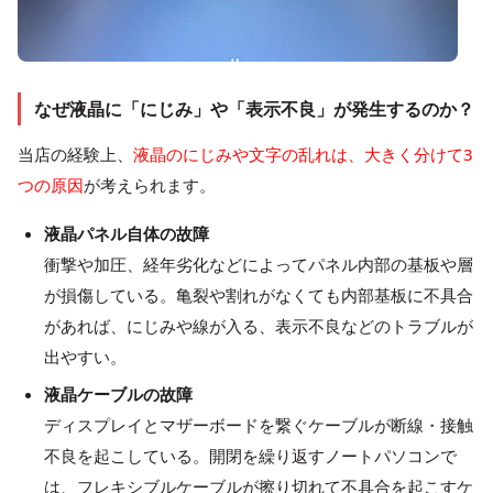
なぜ液晶に「にじみ」や「表示不良」が発生するのか？
当店の経験上、
液晶のにじみや文字の乱れは、大きく分けて3
つの原因
が考えられます。
液晶パネル自体の故障
衝撃や加圧、経年劣化などによってパネル内部の基板や層
が損傷している。亀裂や割れがなくても内部基板に不具合
があれば、にじみや線が入る、表示不良などのトラブルが
出やすい。
液晶ケーブルの故障
ディスプレイとマザーボードを繋ぐケーブルが断線・接触
不良を起こしている。開閉を繰り返すノートパソコンで
は、フレキシブルケーブルが擦り切れて不具合を起こすケ