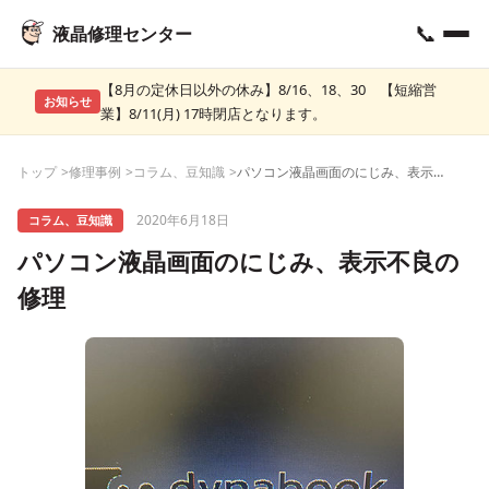
📞
液晶修理センター
【8月の定休日以外の休み】8/16、18、30 【短縮営
お知らせ
業】8/11(月) 17時閉店となります。
トップ
修理事例
コラム、豆知識
パソコン液晶画面のにじみ、表示不良の修理
2020年6月18日
コラム、豆知識
パソコン液晶画面のにじみ、表示不良の
修理