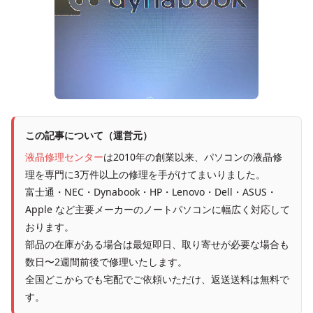
この記事について（運営元）
液晶修理センター
は2010年の創業以来、パソコンの液晶修
理を専門に3万件以上の修理を手がけてまいりました。
富士通・NEC・Dynabook・HP・Lenovo・Dell・ASUS・
Apple など主要メーカーのノートパソコンに幅広く対応して
おります。
部品の在庫がある場合は最短即日、取り寄せが必要な場合も
数日〜2週間前後で修理いたします。
全国どこからでも宅配でご依頼いただけ、返送送料は無料で
す。