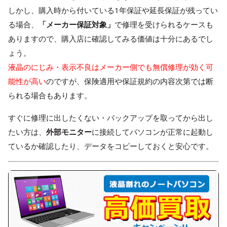
しかし、購入時から付いている1年保証や延長保証が残ってい
る場合、
「メーカー保証対象」
で修理を受けられるケースも
ありますので、購入店に確認してみる価値は十分にあるでし
ょう。
液晶のにじみ・表示不良はメーカー側でも無償修理が効く可
能性が高い
のですが、保険適用や保証規約の内容次第では断
られる場合もあります。
すぐに修理に出したくない・バックアップを取ってから出し
たい方は、
外部モニター
に接続してパソコンが正常に起動し
ているか確認したり、データをコピーしておくと安心です。