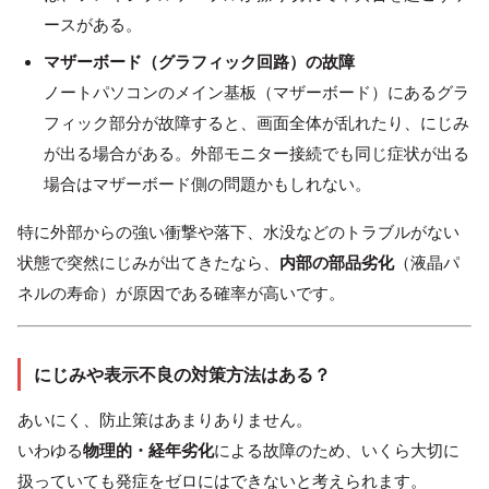
ースがある。
マザーボード（グラフィック回路）の故障
ノートパソコンのメイン基板（マザーボード）にあるグラ
フィック部分が故障すると、画面全体が乱れたり、にじみ
が出る場合がある。外部モニター接続でも同じ症状が出る
場合はマザーボード側の問題かもしれない。
特に外部からの強い衝撃や落下、水没などのトラブルがない
状態で突然にじみが出てきたなら、
内部の部品劣化
（液晶パ
ネルの寿命）が原因である確率が高いです。
にじみや表示不良の対策方法はある？
あいにく、防止策はあまりありません。
いわゆる
物理的・経年劣化
による故障のため、いくら大切に
扱っていても発症をゼロにはできないと考えられます。