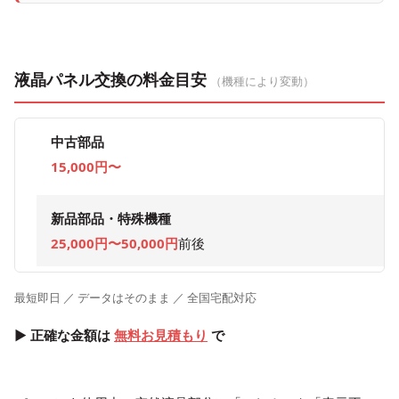
液晶パネル交換の料金目安
（機種により変動）
中古部品
15,000円〜
新品部品・特殊機種
25,000円〜50,000円
前後
最短即日 ／ データはそのまま ／ 全国宅配対応
▶ 正確な金額は
無料お見積もり
で