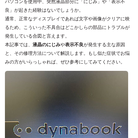
パソコンを使用中、突然液晶部分に「にじみ」や「表示不
良」が起きた経験はないでしょうか。
通常、正常なディスプレイであれば文字や画像がクリアに映
るため、こういった不具合はどこかしらの部品にトラブルが
発生している合図と言えます。
本記事では、
液晶のにじみ
や
表示不良
が発生する主な原因
と、その修理方法について解説します。もし似た症状でお悩
みの方がいらっしゃれば、ぜひ参考にしてみてください。