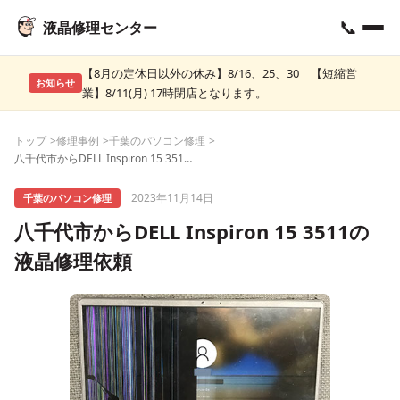
📞
液晶修理センター
【8月の定休日以外の休み】8/16、25、30 【短縮営
お知らせ
業】8/11(月) 17時閉店となります。
トップ
修理事例
千葉のパソコン修理
八千代市からDELL Inspiron 15 3511の液晶修理依頼
2023年11月14日
千葉のパソコン修理
八千代市からDELL Inspiron 15 3511の
液晶修理依頼