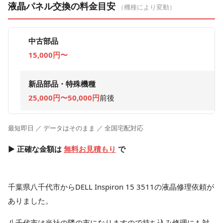
液晶パネル交換の料金目安
（機種により変動）
中古部品
15,000円〜
新品部品・特殊機種
25,000円〜50,000円
前後
最短即日 ／ データはそのまま ／ 全国宅配対応
▶ 正確な金額は
無料お見積もり
で
千葉県八千代市からDELL Inspiron 15 3511の液晶修理依頼が
ありました。
八千代市は当社の隣の市になりますので持ち込み修理にも対