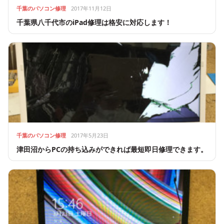
千葉のパソコン修理
2017年11月12日
千葉県八千代市のiPad修理は格安に対応します！
千葉のパソコン修理
2017年5月23日
津田沼からPCの持ち込みができれば最短即日修理できます。