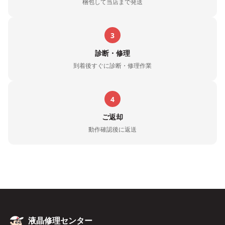
梱包して当店まで発送
3
診断・修理
到着後すぐに診断・修理作業
4
ご返却
動作確認後に返送
液晶修理センター