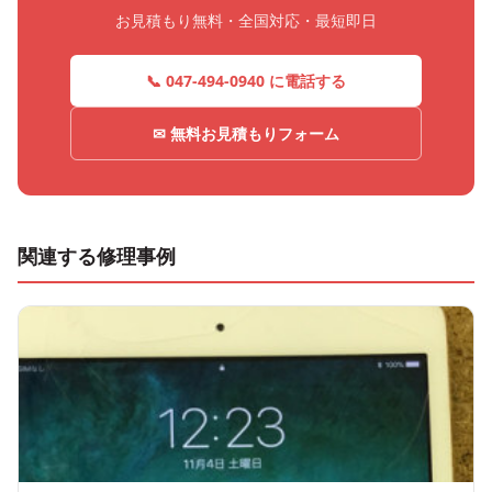
お見積もり無料・全国対応・最短即日
📞 047-494-0940 に電話する
✉ 無料お見積もりフォーム
関連する修理事例