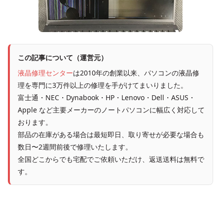
この記事について（運営元）
液晶修理センター
は2010年の創業以来、パソコンの液晶修
理を専門に3万件以上の修理を手がけてまいりました。
富士通・NEC・Dynabook・HP・Lenovo・Dell・ASUS・
Apple など主要メーカーのノートパソコンに幅広く対応して
おります。
部品の在庫がある場合は最短即日、取り寄せが必要な場合も
数日〜2週間前後で修理いたします。
全国どこからでも宅配でご依頼いただけ、返送送料は無料で
す。